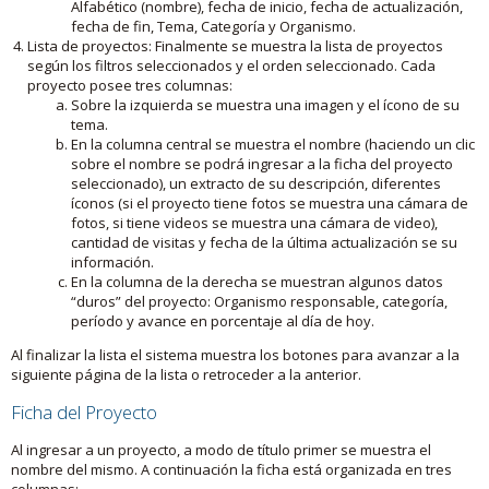
Alfabético (nombre), fecha de inicio, fecha de actualización,
fecha de fin, Tema, Categoría y Organismo.
Lista de proyectos: Finalmente se muestra la lista de proyectos
según los filtros seleccionados y el orden seleccionado. Cada
proyecto posee tres columnas:
Sobre la izquierda se muestra una imagen y el ícono de su
tema.
En la columna central se muestra el nombre (haciendo un clic
sobre el nombre se podrá ingresar a la ficha del proyecto
seleccionado), un extracto de su descripción, diferentes
íconos (si el proyecto tiene fotos se muestra una cámara de
fotos, si tiene videos se muestra una cámara de video),
cantidad de visitas y fecha de la última actualización se su
información.
En la columna de la derecha se muestran algunos datos
“duros” del proyecto: Organismo responsable, categoría,
período y avance en porcentaje al día de hoy.
Al finalizar la lista el sistema muestra los botones para avanzar a la
siguiente página de la lista o retroceder a la anterior.
Ficha del Proyecto
Al ingresar a un proyecto, a modo de título primer se muestra el
nombre del mismo. A continuación la ficha está organizada en tres
columnas: