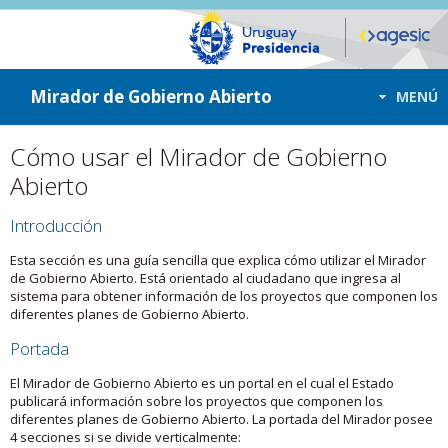
ir a contenido
ir al menú
Mirador de Gobierno Abierto
MENÚ
Cómo usar el Mirador de Gobierno
Abierto
Introducción
Esta sección es una guía sencilla que explica cómo utilizar el Mirador
de Gobierno Abierto. Está orientado al ciudadano que ingresa al
sistema para obtener información de los proyectos que componen los
diferentes planes de Gobierno Abierto.
Portada
El Mirador de Gobierno Abierto es un portal en el cual el Estado
publicará información sobre los proyectos que componen los
diferentes planes de Gobierno Abierto. La portada del Mirador posee
4 secciones si se divide verticalmente: