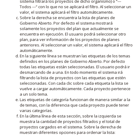
sistema filtrará los proyectos de dicho organismo) o “---
Todos ---“ con lo que no se aplicará el filtro. Al seleccionar un
valor, el sistema aplicará el filtro automáticamente.
Sobre la derecha se encuentra la lista de planes de
Gobierno Abierto. Por defecto el sistema mostrará
solamente los proyectos del plan que actualmente se
encuentra en ejecución. El usuario podrá seleccionar otro
plan, para ver información de los proyectos de planes
anteriores. Al seleccionar un valor, el sistema aplicará el filtro
automáticamente.
En la siguiente línea se muestran las etiquetas de los temas
definidos en los planes de Gobierno Abierto. Por defecto
todas las etiquetas están seleccionadas. El usuario podrá ir
desmarcando de a una. En todo momento el sistema irá
filtrando la lista de proyectos con las etiquetas que estén
seleccionadas. Con cada clic sobre cada etiqueta la lista se
vuelve a cargar automáticamente. Cada proyecto pertenece
a un solo tema.
Las etiquetas de categoría funcionan de manera similar a la
de temas, con la diferencia que cada proyecto puede tener
varias categorías.
En la última línea de esta sección, sobre la izquierda se
muestra la cantidad de proyectos filtrados y el total de
proyectos cargados en el sistema. Sobre la derecha de
muestran diferentes opciones para ordenar la lista: