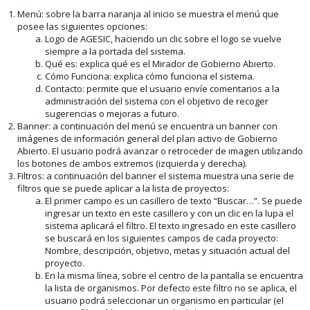
Menú: sobre la barra naranja al inicio se muestra el menú que
posee las siguientes opciones:
Logo de AGESIC, haciendo un clic sobre el logo se vuelve
siempre a la portada del sistema.
Qué es: explica qué es el Mirador de Gobierno Abierto.
Cómo Funciona: explica cómo funciona el sistema.
Contacto: permite que el usuario envíe comentarios a la
administración del sistema con el objetivo de recoger
sugerencias o mejoras a futuro.
Banner: a continuación del menú se encuentra un banner con
imágenes de información general del plan activo de Gobierno
Abierto. El usuario podrá avanzar o retroceder de imagen utilizando
los botones de ambos extremos (izquierda y derecha).
Filtros: a continuación del banner el sistema muestra una serie de
filtros que se puede aplicar a la lista de proyectos:
El primer campo es un casillero de texto “Buscar…”. Se puede
ingresar un texto en este casillero y con un clic en la lupa el
sistema aplicará el filtro. El texto ingresado en este casillero
se buscará en los siguientes campos de cada proyecto:
Nombre, descripción, objetivo, metas y situación actual del
proyecto.
En la misma línea, sobre el centro de la pantalla se encuentra
la lista de organismos. Por defecto este filtro no se aplica, el
usuario podrá seleccionar un organismo en particular (el