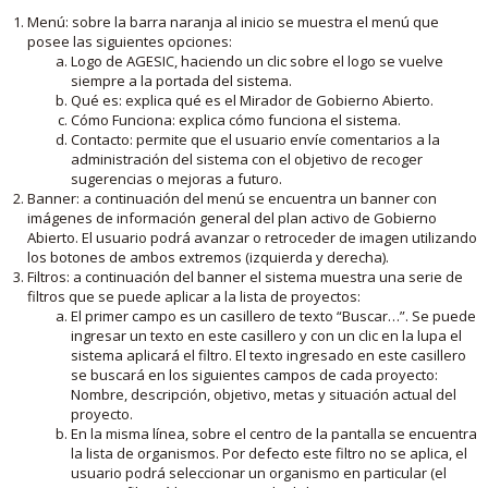
Menú: sobre la barra naranja al inicio se muestra el menú que
posee las siguientes opciones:
Logo de AGESIC, haciendo un clic sobre el logo se vuelve
siempre a la portada del sistema.
Qué es: explica qué es el Mirador de Gobierno Abierto.
Cómo Funciona: explica cómo funciona el sistema.
Contacto: permite que el usuario envíe comentarios a la
administración del sistema con el objetivo de recoger
sugerencias o mejoras a futuro.
Banner: a continuación del menú se encuentra un banner con
imágenes de información general del plan activo de Gobierno
Abierto. El usuario podrá avanzar o retroceder de imagen utilizando
los botones de ambos extremos (izquierda y derecha).
Filtros: a continuación del banner el sistema muestra una serie de
filtros que se puede aplicar a la lista de proyectos:
El primer campo es un casillero de texto “Buscar…”. Se puede
ingresar un texto en este casillero y con un clic en la lupa el
sistema aplicará el filtro. El texto ingresado en este casillero
se buscará en los siguientes campos de cada proyecto:
Nombre, descripción, objetivo, metas y situación actual del
proyecto.
En la misma línea, sobre el centro de la pantalla se encuentra
la lista de organismos. Por defecto este filtro no se aplica, el
usuario podrá seleccionar un organismo en particular (el