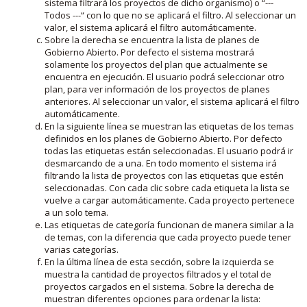
sistema filtrará los proyectos de dicho organismo) o “---
Todos ---“ con lo que no se aplicará el filtro. Al seleccionar un
valor, el sistema aplicará el filtro automáticamente.
Sobre la derecha se encuentra la lista de planes de
Gobierno Abierto. Por defecto el sistema mostrará
solamente los proyectos del plan que actualmente se
encuentra en ejecución. El usuario podrá seleccionar otro
plan, para ver información de los proyectos de planes
anteriores. Al seleccionar un valor, el sistema aplicará el filtro
automáticamente.
En la siguiente línea se muestran las etiquetas de los temas
definidos en los planes de Gobierno Abierto. Por defecto
todas las etiquetas están seleccionadas. El usuario podrá ir
desmarcando de a una. En todo momento el sistema irá
filtrando la lista de proyectos con las etiquetas que estén
seleccionadas. Con cada clic sobre cada etiqueta la lista se
vuelve a cargar automáticamente. Cada proyecto pertenece
a un solo tema.
Las etiquetas de categoría funcionan de manera similar a la
de temas, con la diferencia que cada proyecto puede tener
varias categorías.
En la última línea de esta sección, sobre la izquierda se
muestra la cantidad de proyectos filtrados y el total de
proyectos cargados en el sistema. Sobre la derecha de
muestran diferentes opciones para ordenar la lista: