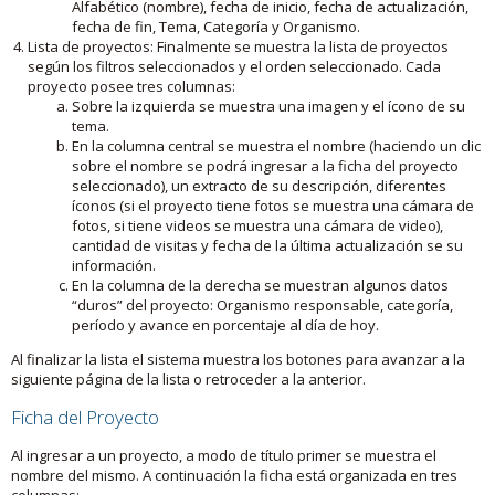
Alfabético (nombre), fecha de inicio, fecha de actualización,
fecha de fin, Tema, Categoría y Organismo.
Lista de proyectos: Finalmente se muestra la lista de proyectos
según los filtros seleccionados y el orden seleccionado. Cada
proyecto posee tres columnas:
Sobre la izquierda se muestra una imagen y el ícono de su
tema.
En la columna central se muestra el nombre (haciendo un clic
sobre el nombre se podrá ingresar a la ficha del proyecto
seleccionado), un extracto de su descripción, diferentes
íconos (si el proyecto tiene fotos se muestra una cámara de
fotos, si tiene videos se muestra una cámara de video),
cantidad de visitas y fecha de la última actualización se su
información.
En la columna de la derecha se muestran algunos datos
“duros” del proyecto: Organismo responsable, categoría,
período y avance en porcentaje al día de hoy.
Al finalizar la lista el sistema muestra los botones para avanzar a la
siguiente página de la lista o retroceder a la anterior.
Ficha del Proyecto
Al ingresar a un proyecto, a modo de título primer se muestra el
nombre del mismo. A continuación la ficha está organizada en tres
columnas: