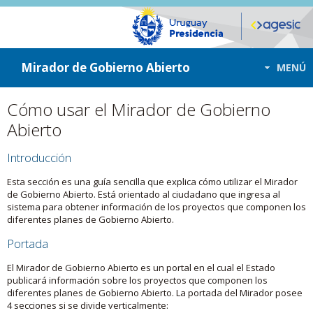
ir a contenido
ir al menú
Mirador de Gobierno Abierto
MENÚ
Cómo usar el Mirador de Gobierno
Abierto
Introducción
Esta sección es una guía sencilla que explica cómo utilizar el Mirador
de Gobierno Abierto. Está orientado al ciudadano que ingresa al
sistema para obtener información de los proyectos que componen los
diferentes planes de Gobierno Abierto.
Portada
El Mirador de Gobierno Abierto es un portal en el cual el Estado
publicará información sobre los proyectos que componen los
diferentes planes de Gobierno Abierto. La portada del Mirador posee
4 secciones si se divide verticalmente: