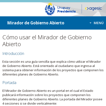
ir a contenido
ir al menú
Mirador de Gobierno Abierto
MENÚ
Cómo usar el Mirador de Gobierno
Abierto
Introducción
Esta sección es una guía sencilla que explica cómo utilizar el Mirador
de Gobierno Abierto. Está orientado al ciudadano que ingresa al
sistema para obtener información de los proyectos que componen los
diferentes planes de Gobierno Abierto.
Portada
El Mirador de Gobierno Abierto es un portal en el cual el Estado
publicará información sobre los proyectos que componen los
diferentes planes de Gobierno Abierto. La portada del Mirador posee
4 secciones si se divide verticalmente: