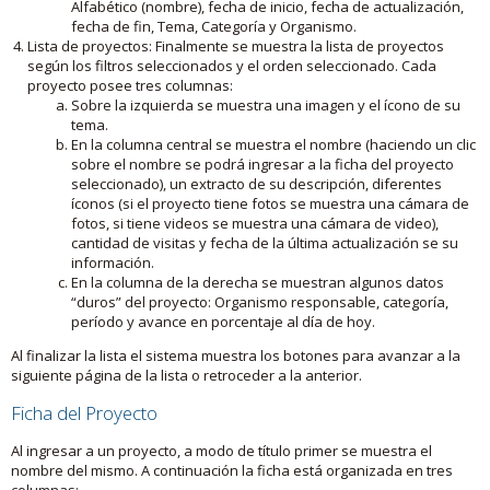
Alfabético (nombre), fecha de inicio, fecha de actualización,
fecha de fin, Tema, Categoría y Organismo.
Lista de proyectos: Finalmente se muestra la lista de proyectos
según los filtros seleccionados y el orden seleccionado. Cada
proyecto posee tres columnas:
Sobre la izquierda se muestra una imagen y el ícono de su
tema.
En la columna central se muestra el nombre (haciendo un clic
sobre el nombre se podrá ingresar a la ficha del proyecto
seleccionado), un extracto de su descripción, diferentes
íconos (si el proyecto tiene fotos se muestra una cámara de
fotos, si tiene videos se muestra una cámara de video),
cantidad de visitas y fecha de la última actualización se su
información.
En la columna de la derecha se muestran algunos datos
“duros” del proyecto: Organismo responsable, categoría,
período y avance en porcentaje al día de hoy.
Al finalizar la lista el sistema muestra los botones para avanzar a la
siguiente página de la lista o retroceder a la anterior.
Ficha del Proyecto
Al ingresar a un proyecto, a modo de título primer se muestra el
nombre del mismo. A continuación la ficha está organizada en tres
columnas: