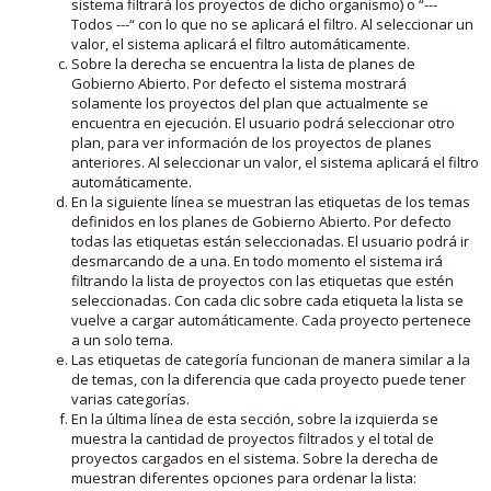
sistema filtrará los proyectos de dicho organismo) o “---
Todos ---“ con lo que no se aplicará el filtro. Al seleccionar un
valor, el sistema aplicará el filtro automáticamente.
Sobre la derecha se encuentra la lista de planes de
Gobierno Abierto. Por defecto el sistema mostrará
solamente los proyectos del plan que actualmente se
encuentra en ejecución. El usuario podrá seleccionar otro
plan, para ver información de los proyectos de planes
anteriores. Al seleccionar un valor, el sistema aplicará el filtro
automáticamente.
En la siguiente línea se muestran las etiquetas de los temas
definidos en los planes de Gobierno Abierto. Por defecto
todas las etiquetas están seleccionadas. El usuario podrá ir
desmarcando de a una. En todo momento el sistema irá
filtrando la lista de proyectos con las etiquetas que estén
seleccionadas. Con cada clic sobre cada etiqueta la lista se
vuelve a cargar automáticamente. Cada proyecto pertenece
a un solo tema.
Las etiquetas de categoría funcionan de manera similar a la
de temas, con la diferencia que cada proyecto puede tener
varias categorías.
En la última línea de esta sección, sobre la izquierda se
muestra la cantidad de proyectos filtrados y el total de
proyectos cargados en el sistema. Sobre la derecha de
muestran diferentes opciones para ordenar la lista: