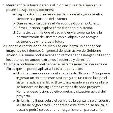
Menú: sobre la barra naranja al inicio se muestra el menú que
posee las siguientes opciones:
Logo de AGESIC, haciendo un clic sobre el logo se vuelve
siempre a la portada del sistema.
Qué es: explica qué es el Mirador de Gobierno Abierto.
Cómo Funciona: explica cómo funciona el sistema.
Contacto: permite que el usuario envíe comentarios a la
administración del sistema con el objetivo de recoger
sugerencias o mejoras a futuro.
Banner: a continuación del menú se encuentra un banner con
imágenes de información general del plan activo de Gobierno
Abierto. El usuario podrá avanzar o retroceder de imagen utilizando
los botones de ambos extremos (izquierda y derecha).
Filtros: a continuación del banner el sistema muestra una serie de
filtros que se puede aplicar a la lista de proyectos:
El primer campo es un casillero de texto “Buscar…”. Se puede
ingresar un texto en este casillero y con un clic en la lupa el
sistema aplicará el filtro. El texto ingresado en este casillero
se buscará en los siguientes campos de cada proyecto:
Nombre, descripción, objetivo, metas y situación actual del
proyecto.
En la misma línea, sobre el centro de la pantalla se encuentra
la lista de organismos. Por defecto este filtro no se aplica, el
usuario podrá seleccionar un organismo en particular (el