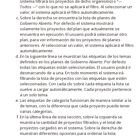
sistema filtrará los proyectos de dicho organismo) o “---
Todos ---“ con lo que no se aplicará el filtro. Al seleccionar un
valor, el sistema aplicará el filtro automáticamente.
Sobre la derecha se encuentra la lista de planes de
Gobierno Abierto. Por defecto el sistema mostrará
solamente los proyectos del plan que actualmente se
encuentra en ejecución. El usuario podrá seleccionar otro
plan, para ver información de los proyectos de planes
anteriores. Al seleccionar un valor, el sistema aplicará el filtro
automáticamente.
En la siguiente línea se muestran las etiquetas de los temas
definidos en los planes de Gobierno Abierto. Por defecto
todas las etiquetas están seleccionadas. El usuario podrá ir
desmarcando de a una. En todo momento el sistema irá
filtrando la lista de proyectos con las etiquetas que estén
seleccionadas. Con cada clic sobre cada etiqueta la lista se
vuelve a cargar automáticamente. Cada proyecto pertenece
a un solo tema.
Las etiquetas de categoría funcionan de manera similar a la
de temas, con la diferencia que cada proyecto puede tener
varias categorías.
En la última línea de esta sección, sobre la izquierda se
muestra la cantidad de proyectos filtrados y el total de
proyectos cargados en el sistema. Sobre la derecha de
muestran diferentes opciones para ordenar la lista: