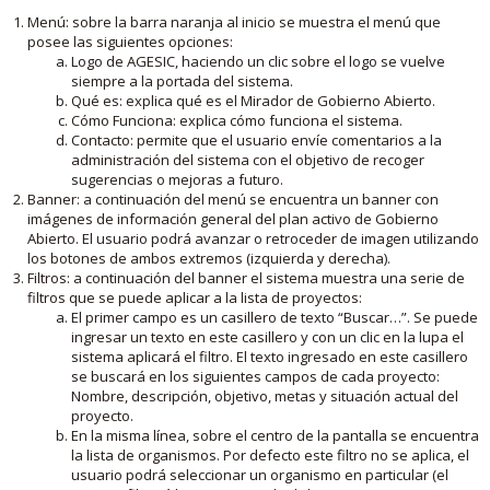
Menú: sobre la barra naranja al inicio se muestra el menú que
posee las siguientes opciones:
Logo de AGESIC, haciendo un clic sobre el logo se vuelve
siempre a la portada del sistema.
Qué es: explica qué es el Mirador de Gobierno Abierto.
Cómo Funciona: explica cómo funciona el sistema.
Contacto: permite que el usuario envíe comentarios a la
administración del sistema con el objetivo de recoger
sugerencias o mejoras a futuro.
Banner: a continuación del menú se encuentra un banner con
imágenes de información general del plan activo de Gobierno
Abierto. El usuario podrá avanzar o retroceder de imagen utilizando
los botones de ambos extremos (izquierda y derecha).
Filtros: a continuación del banner el sistema muestra una serie de
filtros que se puede aplicar a la lista de proyectos:
El primer campo es un casillero de texto “Buscar…”. Se puede
ingresar un texto en este casillero y con un clic en la lupa el
sistema aplicará el filtro. El texto ingresado en este casillero
se buscará en los siguientes campos de cada proyecto:
Nombre, descripción, objetivo, metas y situación actual del
proyecto.
En la misma línea, sobre el centro de la pantalla se encuentra
la lista de organismos. Por defecto este filtro no se aplica, el
usuario podrá seleccionar un organismo en particular (el