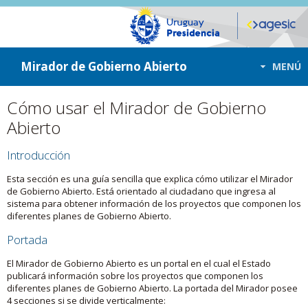
ir a contenido
ir al menú
Mirador de Gobierno Abierto
MENÚ
Cómo usar el Mirador de Gobierno
Abierto
Introducción
Esta sección es una guía sencilla que explica cómo utilizar el Mirador
de Gobierno Abierto. Está orientado al ciudadano que ingresa al
sistema para obtener información de los proyectos que componen los
diferentes planes de Gobierno Abierto.
Portada
El Mirador de Gobierno Abierto es un portal en el cual el Estado
publicará información sobre los proyectos que componen los
diferentes planes de Gobierno Abierto. La portada del Mirador posee
4 secciones si se divide verticalmente: