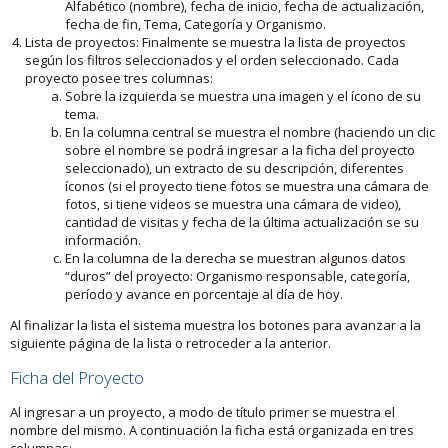
Alfabético (nombre), fecha de inicio, fecha de actualización,
fecha de fin, Tema, Categoría y Organismo.
Lista de proyectos: Finalmente se muestra la lista de proyectos
según los filtros seleccionados y el orden seleccionado. Cada
proyecto posee tres columnas:
Sobre la izquierda se muestra una imagen y el ícono de su
tema.
En la columna central se muestra el nombre (haciendo un clic
sobre el nombre se podrá ingresar a la ficha del proyecto
seleccionado), un extracto de su descripción, diferentes
íconos (si el proyecto tiene fotos se muestra una cámara de
fotos, si tiene videos se muestra una cámara de video),
cantidad de visitas y fecha de la última actualización se su
información.
En la columna de la derecha se muestran algunos datos
“duros” del proyecto: Organismo responsable, categoría,
período y avance en porcentaje al día de hoy.
Al finalizar la lista el sistema muestra los botones para avanzar a la
siguiente página de la lista o retroceder a la anterior.
Ficha del Proyecto
Al ingresar a un proyecto, a modo de título primer se muestra el
nombre del mismo. A continuación la ficha está organizada en tres
columnas: