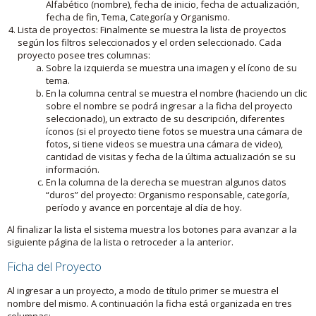
Alfabético (nombre), fecha de inicio, fecha de actualización,
fecha de fin, Tema, Categoría y Organismo.
Lista de proyectos: Finalmente se muestra la lista de proyectos
según los filtros seleccionados y el orden seleccionado. Cada
proyecto posee tres columnas:
Sobre la izquierda se muestra una imagen y el ícono de su
tema.
En la columna central se muestra el nombre (haciendo un clic
sobre el nombre se podrá ingresar a la ficha del proyecto
seleccionado), un extracto de su descripción, diferentes
íconos (si el proyecto tiene fotos se muestra una cámara de
fotos, si tiene videos se muestra una cámara de video),
cantidad de visitas y fecha de la última actualización se su
información.
En la columna de la derecha se muestran algunos datos
“duros” del proyecto: Organismo responsable, categoría,
período y avance en porcentaje al día de hoy.
Al finalizar la lista el sistema muestra los botones para avanzar a la
siguiente página de la lista o retroceder a la anterior.
Ficha del Proyecto
Al ingresar a un proyecto, a modo de título primer se muestra el
nombre del mismo. A continuación la ficha está organizada en tres
columnas: