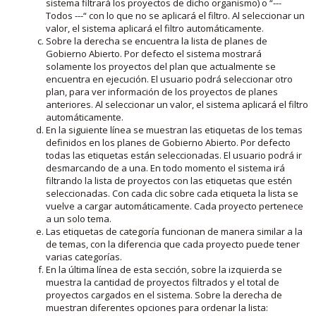
sistema filtrará los proyectos de dicho organismo) o “---
Todos ---“ con lo que no se aplicará el filtro. Al seleccionar un
valor, el sistema aplicará el filtro automáticamente.
Sobre la derecha se encuentra la lista de planes de
Gobierno Abierto. Por defecto el sistema mostrará
solamente los proyectos del plan que actualmente se
encuentra en ejecución. El usuario podrá seleccionar otro
plan, para ver información de los proyectos de planes
anteriores. Al seleccionar un valor, el sistema aplicará el filtro
automáticamente.
En la siguiente línea se muestran las etiquetas de los temas
definidos en los planes de Gobierno Abierto. Por defecto
todas las etiquetas están seleccionadas. El usuario podrá ir
desmarcando de a una. En todo momento el sistema irá
filtrando la lista de proyectos con las etiquetas que estén
seleccionadas. Con cada clic sobre cada etiqueta la lista se
vuelve a cargar automáticamente. Cada proyecto pertenece
a un solo tema.
Las etiquetas de categoría funcionan de manera similar a la
de temas, con la diferencia que cada proyecto puede tener
varias categorías.
En la última línea de esta sección, sobre la izquierda se
muestra la cantidad de proyectos filtrados y el total de
proyectos cargados en el sistema. Sobre la derecha de
muestran diferentes opciones para ordenar la lista: