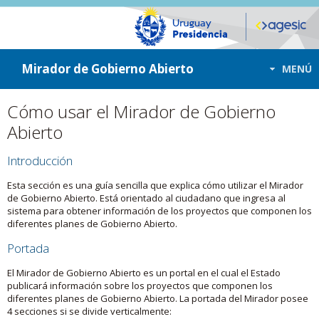
ir a contenido
ir al menú
Mirador de Gobierno Abierto
MENÚ
Cómo usar el Mirador de Gobierno
Abierto
Introducción
Esta sección es una guía sencilla que explica cómo utilizar el Mirador
de Gobierno Abierto. Está orientado al ciudadano que ingresa al
sistema para obtener información de los proyectos que componen los
diferentes planes de Gobierno Abierto.
Portada
El Mirador de Gobierno Abierto es un portal en el cual el Estado
publicará información sobre los proyectos que componen los
diferentes planes de Gobierno Abierto. La portada del Mirador posee
4 secciones si se divide verticalmente: