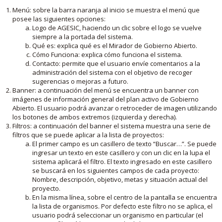
Menú: sobre la barra naranja al inicio se muestra el menú que
posee las siguientes opciones:
Logo de AGESIC, haciendo un clic sobre el logo se vuelve
siempre a la portada del sistema.
Qué es: explica qué es el Mirador de Gobierno Abierto.
Cómo Funciona: explica cómo funciona el sistema.
Contacto: permite que el usuario envíe comentarios a la
administración del sistema con el objetivo de recoger
sugerencias o mejoras a futuro.
Banner: a continuación del menú se encuentra un banner con
imágenes de información general del plan activo de Gobierno
Abierto. El usuario podrá avanzar o retroceder de imagen utilizando
los botones de ambos extremos (izquierda y derecha).
Filtros: a continuación del banner el sistema muestra una serie de
filtros que se puede aplicar a la lista de proyectos:
El primer campo es un casillero de texto “Buscar…”. Se puede
ingresar un texto en este casillero y con un clic en la lupa el
sistema aplicará el filtro. El texto ingresado en este casillero
se buscará en los siguientes campos de cada proyecto:
Nombre, descripción, objetivo, metas y situación actual del
proyecto.
En la misma línea, sobre el centro de la pantalla se encuentra
la lista de organismos. Por defecto este filtro no se aplica, el
usuario podrá seleccionar un organismo en particular (el