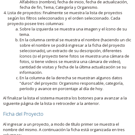
Alfabético (nombre), fecha de inicio, fecha de actualización,
fecha de fin, Tema, Categoría y Organismo.
Lista de proyectos: Finalmente se muestra la lista de proyectos
según los filtros seleccionados y el orden seleccionado. Cada
proyecto posee tres columnas:
Sobre la izquierda se muestra una imagen y el ícono de su
tema.
En la columna central se muestra el nombre (haciendo un clic
sobre el nombre se podrá ingresar a la ficha del proyecto
seleccionado), un extracto de su descripción, diferentes
íconos (si el proyecto tiene fotos se muestra una cámara de
fotos, si tiene videos se muestra una cámara de video),
cantidad de visitas y fecha de la última actualización se su
información.
En la columna de la derecha se muestran algunos datos
“duros” del proyecto: Organismo responsable, categoría,
período y avance en porcentaje al día de hoy.
Al finalizar la lista el sistema muestra los botones para avanzar a la
siguiente página de la lista o retroceder a la anterior.
Ficha del Proyecto
Al ingresar a un proyecto, a modo de título primer se muestra el
nombre del mismo. A continuación la ficha está organizada en tres
columnas: