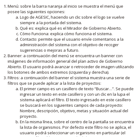
Menú: sobre la barra naranja al inicio se muestra el menú que
posee las siguientes opciones:
Logo de AGESIC, haciendo un clic sobre el logo se vuelve
siempre a la portada del sistema.
Qué es: explica qué es el Mirador de Gobierno Abierto.
Cómo Funciona: explica cómo funciona el sistema.
Contacto: permite que el usuario envíe comentarios a la
administración del sistema con el objetivo de recoger
sugerencias o mejoras a futuro.
Banner: a continuación del menú se encuentra un banner con
imágenes de información general del plan activo de Gobierno
Abierto. El usuario podrá avanzar o retroceder de imagen utilizando
los botones de ambos extremos (izquierda y derecha).
Filtros: a continuación del banner el sistema muestra una serie de
filtros que se puede aplicar a la lista de proyectos:
El primer campo es un casillero de texto “Buscar…”. Se puede
ingresar un texto en este casillero y con un clic en la lupa el
sistema aplicará el filtro. El texto ingresado en este casillero
se buscará en los siguientes campos de cada proyecto:
Nombre, descripción, objetivo, metas y situación actual del
proyecto.
En la misma línea, sobre el centro de la pantalla se encuentra
la lista de organismos. Por defecto este filtro no se aplica, el
usuario podrá seleccionar un organismo en particular (el