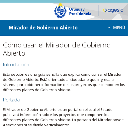
ir a contenido
ir al menú
Mirador de Gobierno Abierto
MENÚ
Cómo usar el Mirador de Gobierno
Abierto
Introducción
Esta sección es una guía sencilla que explica cómo utilizar el Mirador
de Gobierno Abierto. Está orientado al ciudadano que ingresa al
sistema para obtener información de los proyectos que componen los
diferentes planes de Gobierno Abierto.
Portada
El Mirador de Gobierno Abierto es un portal en el cual el Estado
publicará información sobre los proyectos que componen los
diferentes planes de Gobierno Abierto. La portada del Mirador posee
4 secciones si se divide verticalmente: