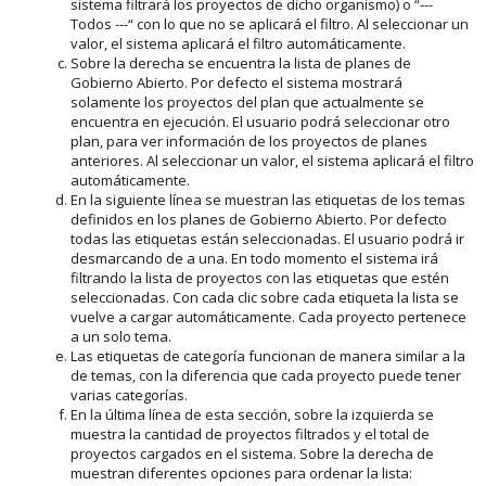
sistema filtrará los proyectos de dicho organismo) o “---
Todos ---“ con lo que no se aplicará el filtro. Al seleccionar un
valor, el sistema aplicará el filtro automáticamente.
Sobre la derecha se encuentra la lista de planes de
Gobierno Abierto. Por defecto el sistema mostrará
solamente los proyectos del plan que actualmente se
encuentra en ejecución. El usuario podrá seleccionar otro
plan, para ver información de los proyectos de planes
anteriores. Al seleccionar un valor, el sistema aplicará el filtro
automáticamente.
En la siguiente línea se muestran las etiquetas de los temas
definidos en los planes de Gobierno Abierto. Por defecto
todas las etiquetas están seleccionadas. El usuario podrá ir
desmarcando de a una. En todo momento el sistema irá
filtrando la lista de proyectos con las etiquetas que estén
seleccionadas. Con cada clic sobre cada etiqueta la lista se
vuelve a cargar automáticamente. Cada proyecto pertenece
a un solo tema.
Las etiquetas de categoría funcionan de manera similar a la
de temas, con la diferencia que cada proyecto puede tener
varias categorías.
En la última línea de esta sección, sobre la izquierda se
muestra la cantidad de proyectos filtrados y el total de
proyectos cargados en el sistema. Sobre la derecha de
muestran diferentes opciones para ordenar la lista: