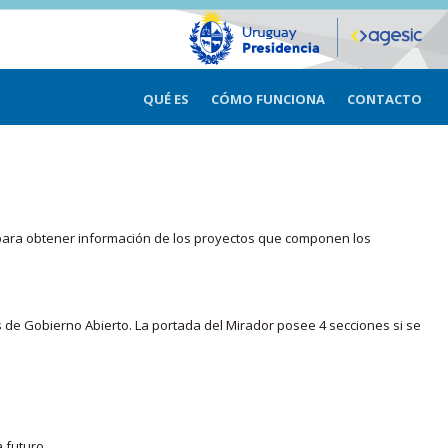
QUÉ ES
CÓMO FUNCIONA
CONTACTO
ma para obtener información de los proyectos que componen los
s de Gobierno Abierto. La portada del Mirador posee 4 secciones si se
 futuro.