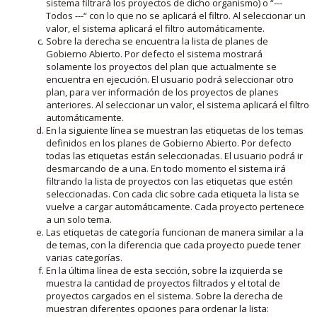
sistema filtrará los proyectos de dicho organismo) o “---
Todos ---“ con lo que no se aplicará el filtro. Al seleccionar un
valor, el sistema aplicará el filtro automáticamente.
Sobre la derecha se encuentra la lista de planes de
Gobierno Abierto. Por defecto el sistema mostrará
solamente los proyectos del plan que actualmente se
encuentra en ejecución. El usuario podrá seleccionar otro
plan, para ver información de los proyectos de planes
anteriores. Al seleccionar un valor, el sistema aplicará el filtro
automáticamente.
En la siguiente línea se muestran las etiquetas de los temas
definidos en los planes de Gobierno Abierto. Por defecto
todas las etiquetas están seleccionadas. El usuario podrá ir
desmarcando de a una. En todo momento el sistema irá
filtrando la lista de proyectos con las etiquetas que estén
seleccionadas. Con cada clic sobre cada etiqueta la lista se
vuelve a cargar automáticamente. Cada proyecto pertenece
a un solo tema.
Las etiquetas de categoría funcionan de manera similar a la
de temas, con la diferencia que cada proyecto puede tener
varias categorías.
En la última línea de esta sección, sobre la izquierda se
muestra la cantidad de proyectos filtrados y el total de
proyectos cargados en el sistema. Sobre la derecha de
muestran diferentes opciones para ordenar la lista: