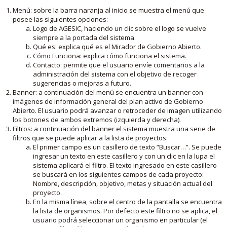
Menú: sobre la barra naranja al inicio se muestra el menú que
posee las siguientes opciones:
Logo de AGESIC, haciendo un clic sobre el logo se vuelve
siempre a la portada del sistema.
Qué es: explica qué es el Mirador de Gobierno Abierto.
Cómo Funciona: explica cómo funciona el sistema.
Contacto: permite que el usuario envíe comentarios a la
administración del sistema con el objetivo de recoger
sugerencias o mejoras a futuro.
Banner: a continuación del menú se encuentra un banner con
imágenes de información general del plan activo de Gobierno
Abierto. El usuario podrá avanzar o retroceder de imagen utilizando
los botones de ambos extremos (izquierda y derecha).
Filtros: a continuación del banner el sistema muestra una serie de
filtros que se puede aplicar a la lista de proyectos:
El primer campo es un casillero de texto “Buscar…”. Se puede
ingresar un texto en este casillero y con un clic en la lupa el
sistema aplicará el filtro. El texto ingresado en este casillero
se buscará en los siguientes campos de cada proyecto:
Nombre, descripción, objetivo, metas y situación actual del
proyecto.
En la misma línea, sobre el centro de la pantalla se encuentra
la lista de organismos. Por defecto este filtro no se aplica, el
usuario podrá seleccionar un organismo en particular (el