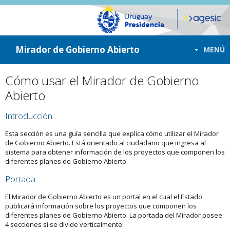
ir a contenido
ir al menú
Mirador de Gobierno Abierto
MENÚ
Cómo usar el Mirador de Gobierno
Abierto
Introducción
Esta sección es una guía sencilla que explica cómo utilizar el Mirador
de Gobierno Abierto. Está orientado al ciudadano que ingresa al
sistema para obtener información de los proyectos que componen los
diferentes planes de Gobierno Abierto.
Portada
El Mirador de Gobierno Abierto es un portal en el cual el Estado
publicará información sobre los proyectos que componen los
diferentes planes de Gobierno Abierto. La portada del Mirador posee
4 secciones si se divide verticalmente: