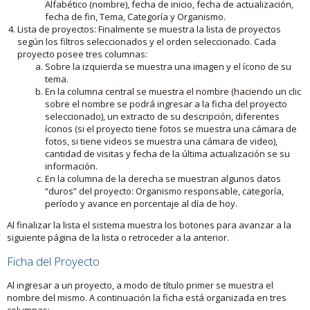
Alfabético (nombre), fecha de inicio, fecha de actualización,
fecha de fin, Tema, Categoría y Organismo.
Lista de proyectos: Finalmente se muestra la lista de proyectos
según los filtros seleccionados y el orden seleccionado. Cada
proyecto posee tres columnas:
Sobre la izquierda se muestra una imagen y el ícono de su
tema.
En la columna central se muestra el nombre (haciendo un clic
sobre el nombre se podrá ingresar a la ficha del proyecto
seleccionado), un extracto de su descripción, diferentes
íconos (si el proyecto tiene fotos se muestra una cámara de
fotos, si tiene videos se muestra una cámara de video),
cantidad de visitas y fecha de la última actualización se su
información.
En la columna de la derecha se muestran algunos datos
“duros” del proyecto: Organismo responsable, categoría,
período y avance en porcentaje al día de hoy.
Al finalizar la lista el sistema muestra los botones para avanzar a la
siguiente página de la lista o retroceder a la anterior.
Ficha del Proyecto
Al ingresar a un proyecto, a modo de título primer se muestra el
nombre del mismo. A continuación la ficha está organizada en tres
columnas: