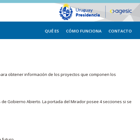
QUÉ ES
CÓMO FUNCIONA
CONTACTO
ma para obtener información de los proyectos que componen los
s de Gobierno Abierto. La portada del Mirador posee 4 secciones si se
 futuro.