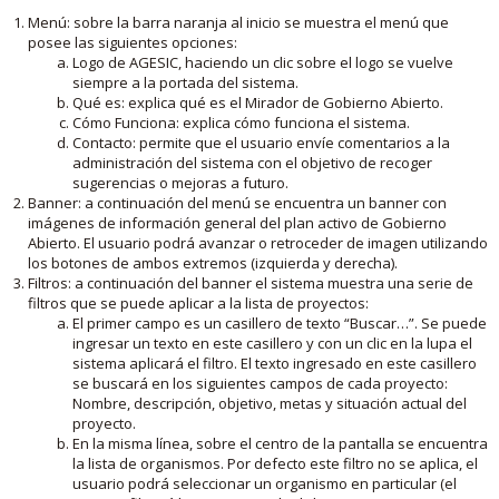
Menú: sobre la barra naranja al inicio se muestra el menú que
posee las siguientes opciones:
Logo de AGESIC, haciendo un clic sobre el logo se vuelve
siempre a la portada del sistema.
Qué es: explica qué es el Mirador de Gobierno Abierto.
Cómo Funciona: explica cómo funciona el sistema.
Contacto: permite que el usuario envíe comentarios a la
administración del sistema con el objetivo de recoger
sugerencias o mejoras a futuro.
Banner: a continuación del menú se encuentra un banner con
imágenes de información general del plan activo de Gobierno
Abierto. El usuario podrá avanzar o retroceder de imagen utilizando
los botones de ambos extremos (izquierda y derecha).
Filtros: a continuación del banner el sistema muestra una serie de
filtros que se puede aplicar a la lista de proyectos:
El primer campo es un casillero de texto “Buscar…”. Se puede
ingresar un texto en este casillero y con un clic en la lupa el
sistema aplicará el filtro. El texto ingresado en este casillero
se buscará en los siguientes campos de cada proyecto:
Nombre, descripción, objetivo, metas y situación actual del
proyecto.
En la misma línea, sobre el centro de la pantalla se encuentra
la lista de organismos. Por defecto este filtro no se aplica, el
usuario podrá seleccionar un organismo en particular (el