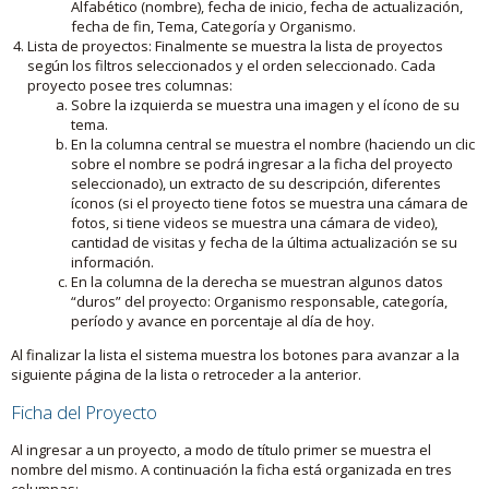
Alfabético (nombre), fecha de inicio, fecha de actualización,
fecha de fin, Tema, Categoría y Organismo.
Lista de proyectos: Finalmente se muestra la lista de proyectos
según los filtros seleccionados y el orden seleccionado. Cada
proyecto posee tres columnas:
Sobre la izquierda se muestra una imagen y el ícono de su
tema.
En la columna central se muestra el nombre (haciendo un clic
sobre el nombre se podrá ingresar a la ficha del proyecto
seleccionado), un extracto de su descripción, diferentes
íconos (si el proyecto tiene fotos se muestra una cámara de
fotos, si tiene videos se muestra una cámara de video),
cantidad de visitas y fecha de la última actualización se su
información.
En la columna de la derecha se muestran algunos datos
“duros” del proyecto: Organismo responsable, categoría,
período y avance en porcentaje al día de hoy.
Al finalizar la lista el sistema muestra los botones para avanzar a la
siguiente página de la lista o retroceder a la anterior.
Ficha del Proyecto
Al ingresar a un proyecto, a modo de título primer se muestra el
nombre del mismo. A continuación la ficha está organizada en tres
columnas: