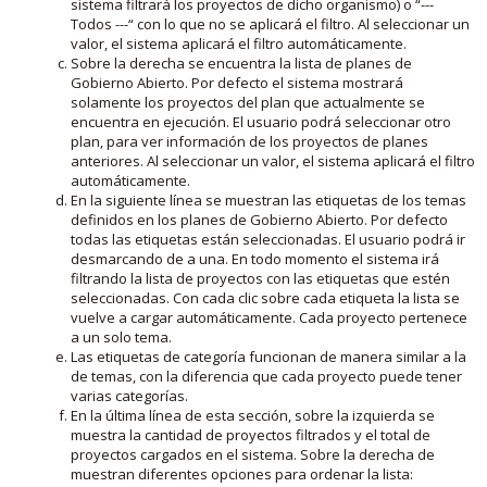
sistema filtrará los proyectos de dicho organismo) o “---
Todos ---“ con lo que no se aplicará el filtro. Al seleccionar un
valor, el sistema aplicará el filtro automáticamente.
Sobre la derecha se encuentra la lista de planes de
Gobierno Abierto. Por defecto el sistema mostrará
solamente los proyectos del plan que actualmente se
encuentra en ejecución. El usuario podrá seleccionar otro
plan, para ver información de los proyectos de planes
anteriores. Al seleccionar un valor, el sistema aplicará el filtro
automáticamente.
En la siguiente línea se muestran las etiquetas de los temas
definidos en los planes de Gobierno Abierto. Por defecto
todas las etiquetas están seleccionadas. El usuario podrá ir
desmarcando de a una. En todo momento el sistema irá
filtrando la lista de proyectos con las etiquetas que estén
seleccionadas. Con cada clic sobre cada etiqueta la lista se
vuelve a cargar automáticamente. Cada proyecto pertenece
a un solo tema.
Las etiquetas de categoría funcionan de manera similar a la
de temas, con la diferencia que cada proyecto puede tener
varias categorías.
En la última línea de esta sección, sobre la izquierda se
muestra la cantidad de proyectos filtrados y el total de
proyectos cargados en el sistema. Sobre la derecha de
muestran diferentes opciones para ordenar la lista: