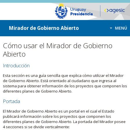
ir a contenido
ir al menú
Mirador de Gobierno Abierto
MENÚ
Cómo usar el Mirador de Gobierno
Abierto
Introducción
Esta sección es una guía sencilla que explica cómo utilizar el Mirador
de Gobierno Abierto. Está orientado al ciudadano que ingresa al
sistema para obtener información de los proyectos que componen los
diferentes planes de Gobierno Abierto.
Portada
El Mirador de Gobierno Abierto es un portal en el cual el Estado
publicará información sobre los proyectos que componen los
diferentes planes de Gobierno Abierto. La portada del Mirador posee
4 secciones si se divide verticalmente: