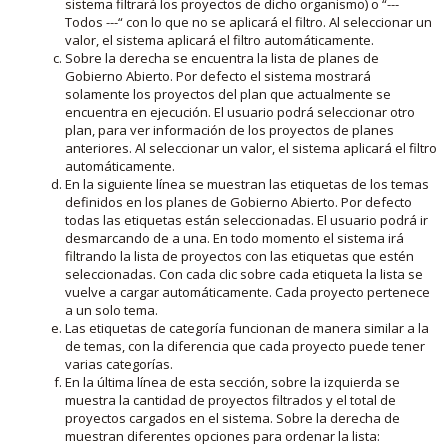
sistema filtrará los proyectos de dicho organismo) o “---
Todos ---“ con lo que no se aplicará el filtro. Al seleccionar un
valor, el sistema aplicará el filtro automáticamente.
Sobre la derecha se encuentra la lista de planes de
Gobierno Abierto. Por defecto el sistema mostrará
solamente los proyectos del plan que actualmente se
encuentra en ejecución. El usuario podrá seleccionar otro
plan, para ver información de los proyectos de planes
anteriores. Al seleccionar un valor, el sistema aplicará el filtro
automáticamente.
En la siguiente línea se muestran las etiquetas de los temas
definidos en los planes de Gobierno Abierto. Por defecto
todas las etiquetas están seleccionadas. El usuario podrá ir
desmarcando de a una. En todo momento el sistema irá
filtrando la lista de proyectos con las etiquetas que estén
seleccionadas. Con cada clic sobre cada etiqueta la lista se
vuelve a cargar automáticamente. Cada proyecto pertenece
a un solo tema.
Las etiquetas de categoría funcionan de manera similar a la
de temas, con la diferencia que cada proyecto puede tener
varias categorías.
En la última línea de esta sección, sobre la izquierda se
muestra la cantidad de proyectos filtrados y el total de
proyectos cargados en el sistema. Sobre la derecha de
muestran diferentes opciones para ordenar la lista: