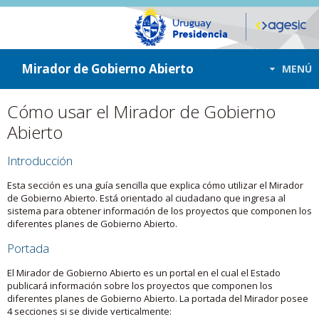
ir a contenido
ir al menú
Mirador de Gobierno Abierto
MENÚ
Cómo usar el Mirador de Gobierno
Abierto
Introducción
Esta sección es una guía sencilla que explica cómo utilizar el Mirador
de Gobierno Abierto. Está orientado al ciudadano que ingresa al
sistema para obtener información de los proyectos que componen los
diferentes planes de Gobierno Abierto.
Portada
El Mirador de Gobierno Abierto es un portal en el cual el Estado
publicará información sobre los proyectos que componen los
diferentes planes de Gobierno Abierto. La portada del Mirador posee
4 secciones si se divide verticalmente: