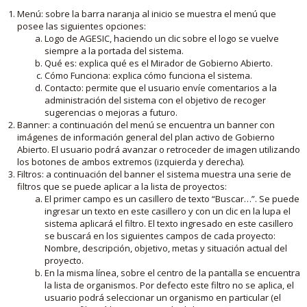
Menú: sobre la barra naranja al inicio se muestra el menú que
posee las siguientes opciones:
Logo de AGESIC, haciendo un clic sobre el logo se vuelve
siempre a la portada del sistema.
Qué es: explica qué es el Mirador de Gobierno Abierto.
Cómo Funciona: explica cómo funciona el sistema.
Contacto: permite que el usuario envíe comentarios a la
administración del sistema con el objetivo de recoger
sugerencias o mejoras a futuro.
Banner: a continuación del menú se encuentra un banner con
imágenes de información general del plan activo de Gobierno
Abierto. El usuario podrá avanzar o retroceder de imagen utilizando
los botones de ambos extremos (izquierda y derecha).
Filtros: a continuación del banner el sistema muestra una serie de
filtros que se puede aplicar a la lista de proyectos:
El primer campo es un casillero de texto “Buscar…”. Se puede
ingresar un texto en este casillero y con un clic en la lupa el
sistema aplicará el filtro. El texto ingresado en este casillero
se buscará en los siguientes campos de cada proyecto:
Nombre, descripción, objetivo, metas y situación actual del
proyecto.
En la misma línea, sobre el centro de la pantalla se encuentra
la lista de organismos. Por defecto este filtro no se aplica, el
usuario podrá seleccionar un organismo en particular (el