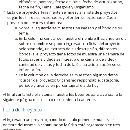
Alfabético (nombre), fecha de inicio, fecha de actualización,
fecha de fin, Tema, Categoría y Organismo.
Lista de proyectos: Finalmente se muestra la lista de proyectos
según los filtros seleccionados y el orden seleccionado. Cada
proyecto posee tres columnas:
Sobre la izquierda se muestra una imagen y el ícono de su
tema.
En la columna central se muestra el nombre (haciendo un clic
sobre el nombre se podrá ingresar a la ficha del proyecto
seleccionado), un extracto de su descripción, diferentes
íconos (si el proyecto tiene fotos se muestra una cámara de
fotos, si tiene videos se muestra una cámara de video),
cantidad de visitas y fecha de la última actualización se su
información.
En la columna de la derecha se muestran algunos datos
“duros” del proyecto: Organismo responsable, categoría,
período y avance en porcentaje al día de hoy.
Al finalizar la lista el sistema muestra los botones para avanzar a la
siguiente página de la lista o retroceder a la anterior.
Ficha del Proyecto
Al ingresar a un proyecto, a modo de título primer se muestra el
nombre del mismo. A continuación la ficha está organizada en tres
columnas: