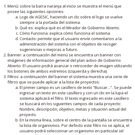
Menú: sobre la barra naranja al inicio se muestra el menú que
posee las siguientes opciones:
Logo de AGESIC, haciendo un clic sobre el logo se vuelve
siempre a la portada del sistema.
Qué es: explica qué es el Mirador de Gobierno Abierto.
Cómo Funciona: explica cómo funciona el sistema.
Contacto: permite que el usuario envíe comentarios a la
administración del sistema con el objetivo de recoger
sugerencias o mejoras a futuro.
Banner: a continuación del menú se encuentra un banner con
imágenes de información general del plan activo de Gobierno
Abierto. El usuario podrá avanzar o retroceder de imagen utilizando
los botones de ambos extremos (izquierda y derecha).
Filtros: a continuación del banner el sistema muestra una serie de
filtros que se puede aplicar a la lista de proyectos:
El primer campo es un casillero de texto “Buscar…”. Se puede
ingresar un texto en este casillero y con un clic en la lupa el
sistema aplicará el filtro. El texto ingresado en este casillero
se buscará en los siguientes campos de cada proyecto:
Nombre, descripción, objetivo, metas y situación actual del
proyecto.
En la misma línea, sobre el centro de la pantalla se encuentra
la lista de organismos. Por defecto este filtro no se aplica, el
usuario podrá seleccionar un organismo en particular (el