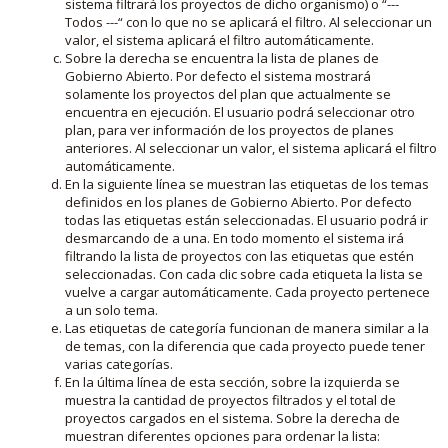
sistema filtrará los proyectos de dicho organismo) o “---
Todos ---“ con lo que no se aplicará el filtro. Al seleccionar un
valor, el sistema aplicará el filtro automáticamente.
Sobre la derecha se encuentra la lista de planes de
Gobierno Abierto. Por defecto el sistema mostrará
solamente los proyectos del plan que actualmente se
encuentra en ejecución. El usuario podrá seleccionar otro
plan, para ver información de los proyectos de planes
anteriores. Al seleccionar un valor, el sistema aplicará el filtro
automáticamente.
En la siguiente línea se muestran las etiquetas de los temas
definidos en los planes de Gobierno Abierto. Por defecto
todas las etiquetas están seleccionadas. El usuario podrá ir
desmarcando de a una. En todo momento el sistema irá
filtrando la lista de proyectos con las etiquetas que estén
seleccionadas. Con cada clic sobre cada etiqueta la lista se
vuelve a cargar automáticamente. Cada proyecto pertenece
a un solo tema.
Las etiquetas de categoría funcionan de manera similar a la
de temas, con la diferencia que cada proyecto puede tener
varias categorías.
En la última línea de esta sección, sobre la izquierda se
muestra la cantidad de proyectos filtrados y el total de
proyectos cargados en el sistema. Sobre la derecha de
muestran diferentes opciones para ordenar la lista: