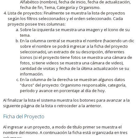
Alfabético (nombre), fecha de inicio, fecha de actualización,
fecha de fin, Tema, Categoría y Organismo.
Lista de proyectos: Finalmente se muestra la lista de proyectos
según los filtros seleccionados y el orden seleccionado. Cada
proyecto posee tres columnas:
Sobre la izquierda se muestra una imagen y el ícono de su
tema.
En la columna central se muestra el nombre (haciendo un clic
sobre el nombre se podrá ingresar a la ficha del proyecto
seleccionado), un extracto de su descripción, diferentes
íconos (si el proyecto tiene fotos se muestra una cámara de
fotos, si tiene videos se muestra una cámara de video),
cantidad de visitas y fecha de la última actualización se su
información.
En la columna de la derecha se muestran algunos datos
“duros” del proyecto: Organismo responsable, categoría,
período y avance en porcentaje al día de hoy.
Al finalizar la lista el sistema muestra los botones para avanzar a la
siguiente página de la lista o retroceder a la anterior.
Ficha del Proyecto
Al ingresar a un proyecto, a modo de título primer se muestra el
nombre del mismo. A continuación la ficha está organizada en tres
columnas: