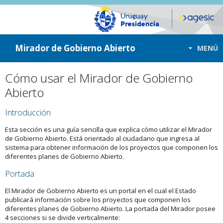
ir a contenido
ir al menú
Mirador de Gobierno Abierto
MENÚ
Cómo usar el Mirador de Gobierno
Abierto
Introducción
Esta sección es una guía sencilla que explica cómo utilizar el Mirador
de Gobierno Abierto. Está orientado al ciudadano que ingresa al
sistema para obtener información de los proyectos que componen los
diferentes planes de Gobierno Abierto.
Portada
El Mirador de Gobierno Abierto es un portal en el cual el Estado
publicará información sobre los proyectos que componen los
diferentes planes de Gobierno Abierto. La portada del Mirador posee
4 secciones si se divide verticalmente: