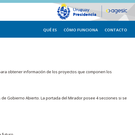
QUÉ ES
CÓMO FUNCIONA
CONTACTO
ma para obtener información de los proyectos que componen los
s de Gobierno Abierto. La portada del Mirador posee 4 secciones si se
 futuro.