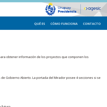
QUÉ ES
CÓMO FUNCIONA
CONTACTO
ma para obtener información de los proyectos que componen los
s de Gobierno Abierto. La portada del Mirador posee 4 secciones si se
 futuro.