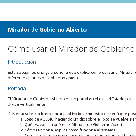
ir a contenido
ir al menú
Mirador de Gobierno Abierto
Cómo usar el Mirador de Gobierno
Introducción
Esta sección es una guía sencilla que explica cómo utilizar el Mirad
diferentes planes de Gobierno Abierto.
Portada
El Mirador de Gobierno Abierto es un portal en el cual el Estado pub
divide verticalmente:
Menú: sobre la barra naranja al inicio se muestra el menú que pos
Logo de AGESIC, haciendo un clic sobre el logo se vuelve sie
Qué es: explica qué es el Mirador de Gobierno Abierto.
Cómo Funciona: explica cómo funciona el sistema.
Contacto: permite que el usuario envíe comentarios a la admi