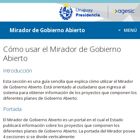
ir a contenido
ir al menú
Mirador de Gobierno Abierto
MENÚ
Cómo usar el Mirador de Gobierno
Abierto
Introducción
Esta sección es una guía sencilla que explica cómo utilizar el Mirador
de Gobierno Abierto. Está orientado al ciudadano que ingresa al
sistema para obtener información de los proyectos que componen los
diferentes planes de Gobierno Abierto.
Portada
El Mirador de Gobierno Abierto es un portal en el cual el Estado
publicará información sobre los proyectos que componen los
diferentes planes de Gobierno Abierto. La portada del Mirador posee
4 secciones si se divide verticalmente: