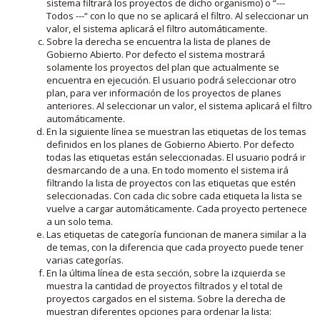
sistema filtrará los proyectos de dicho organismo) o “---
Todos ---“ con lo que no se aplicará el filtro. Al seleccionar un
valor, el sistema aplicará el filtro automáticamente.
Sobre la derecha se encuentra la lista de planes de
Gobierno Abierto. Por defecto el sistema mostrará
solamente los proyectos del plan que actualmente se
encuentra en ejecución. El usuario podrá seleccionar otro
plan, para ver información de los proyectos de planes
anteriores. Al seleccionar un valor, el sistema aplicará el filtro
automáticamente.
En la siguiente línea se muestran las etiquetas de los temas
definidos en los planes de Gobierno Abierto. Por defecto
todas las etiquetas están seleccionadas. El usuario podrá ir
desmarcando de a una. En todo momento el sistema irá
filtrando la lista de proyectos con las etiquetas que estén
seleccionadas. Con cada clic sobre cada etiqueta la lista se
vuelve a cargar automáticamente. Cada proyecto pertenece
a un solo tema.
Las etiquetas de categoría funcionan de manera similar a la
de temas, con la diferencia que cada proyecto puede tener
varias categorías.
En la última línea de esta sección, sobre la izquierda se
muestra la cantidad de proyectos filtrados y el total de
proyectos cargados en el sistema. Sobre la derecha de
muestran diferentes opciones para ordenar la lista: