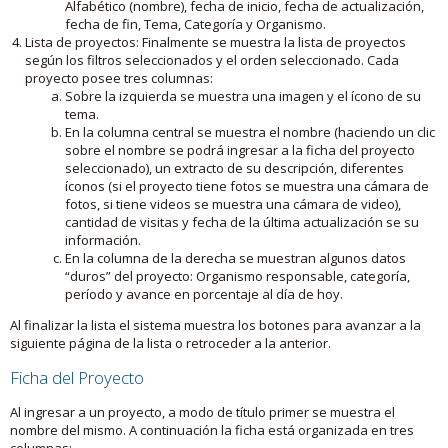
Alfabético (nombre), fecha de inicio, fecha de actualización,
fecha de fin, Tema, Categoría y Organismo.
Lista de proyectos: Finalmente se muestra la lista de proyectos
según los filtros seleccionados y el orden seleccionado. Cada
proyecto posee tres columnas:
Sobre la izquierda se muestra una imagen y el ícono de su
tema.
En la columna central se muestra el nombre (haciendo un clic
sobre el nombre se podrá ingresar a la ficha del proyecto
seleccionado), un extracto de su descripción, diferentes
íconos (si el proyecto tiene fotos se muestra una cámara de
fotos, si tiene videos se muestra una cámara de video),
cantidad de visitas y fecha de la última actualización se su
información.
En la columna de la derecha se muestran algunos datos
“duros” del proyecto: Organismo responsable, categoría,
período y avance en porcentaje al día de hoy.
Al finalizar la lista el sistema muestra los botones para avanzar a la
siguiente página de la lista o retroceder a la anterior.
Ficha del Proyecto
Al ingresar a un proyecto, a modo de título primer se muestra el
nombre del mismo. A continuación la ficha está organizada en tres
columnas: