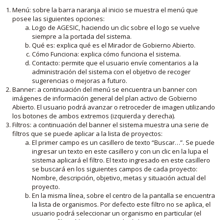
Menú: sobre la barra naranja al inicio se muestra el menú que
posee las siguientes opciones:
Logo de AGESIC, haciendo un clic sobre el logo se vuelve
siempre a la portada del sistema.
Qué es: explica qué es el Mirador de Gobierno Abierto.
Cómo Funciona: explica cómo funciona el sistema.
Contacto: permite que el usuario envíe comentarios a la
administración del sistema con el objetivo de recoger
sugerencias o mejoras a futuro.
Banner: a continuación del menú se encuentra un banner con
imágenes de información general del plan activo de Gobierno
Abierto. El usuario podrá avanzar o retroceder de imagen utilizando
los botones de ambos extremos (izquierda y derecha).
Filtros: a continuación del banner el sistema muestra una serie de
filtros que se puede aplicar a la lista de proyectos:
El primer campo es un casillero de texto “Buscar…”. Se puede
ingresar un texto en este casillero y con un clic en la lupa el
sistema aplicará el filtro. El texto ingresado en este casillero
se buscará en los siguientes campos de cada proyecto:
Nombre, descripción, objetivo, metas y situación actual del
proyecto.
En la misma línea, sobre el centro de la pantalla se encuentra
la lista de organismos. Por defecto este filtro no se aplica, el
usuario podrá seleccionar un organismo en particular (el