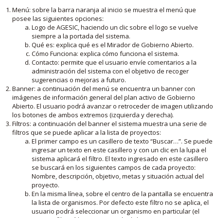
Menú: sobre la barra naranja al inicio se muestra el menú que
posee las siguientes opciones:
Logo de AGESIC, haciendo un clic sobre el logo se vuelve
siempre a la portada del sistema.
Qué es: explica qué es el Mirador de Gobierno Abierto.
Cómo Funciona: explica cómo funciona el sistema.
Contacto: permite que el usuario envíe comentarios a la
administración del sistema con el objetivo de recoger
sugerencias o mejoras a futuro.
Banner: a continuación del menú se encuentra un banner con
imágenes de información general del plan activo de Gobierno
Abierto. El usuario podrá avanzar o retroceder de imagen utilizando
los botones de ambos extremos (izquierda y derecha).
Filtros: a continuación del banner el sistema muestra una serie de
filtros que se puede aplicar a la lista de proyectos:
El primer campo es un casillero de texto “Buscar…”. Se puede
ingresar un texto en este casillero y con un clic en la lupa el
sistema aplicará el filtro. El texto ingresado en este casillero
se buscará en los siguientes campos de cada proyecto:
Nombre, descripción, objetivo, metas y situación actual del
proyecto.
En la misma línea, sobre el centro de la pantalla se encuentra
la lista de organismos. Por defecto este filtro no se aplica, el
usuario podrá seleccionar un organismo en particular (el