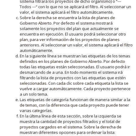
sistema filtrará los proyectos de dicho organismo) o “---
Todos ---“ con lo que no se aplicará el filtro. Al seleccionar un
valor, el sistema aplicará el filtro automáticamente.
Sobre la derecha se encuentra la lista de planes de
Gobierno Abierto. Por defecto el sistema mostrará
solamente los proyectos del plan que actualmente se
encuentra en ejecución. El usuario podrá seleccionar otro
plan, para ver información de los proyectos de planes
anteriores. Al seleccionar un valor, el sistema aplicará el filtro
automáticamente.
En la siguiente línea se muestran las etiquetas de los temas
definidos en los planes de Gobierno Abierto. Por defecto
todas las etiquetas están seleccionadas. El usuario podrá ir
desmarcando de a una. En todo momento el sistema irá
filtrando la lista de proyectos con las etiquetas que estén
seleccionadas. Con cada clic sobre cada etiqueta la lista se
vuelve a cargar automáticamente. Cada proyecto pertenece
a un solo tema.
Las etiquetas de categoría funcionan de manera similar a la
de temas, con la diferencia que cada proyecto puede tener
varias categorías.
En la última línea de esta sección, sobre la izquierda se
muestra la cantidad de proyectos filtrados y el total de
proyectos cargados en el sistema. Sobre la derecha de
muestran diferentes opciones para ordenar la lista: