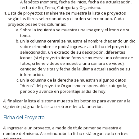
Alfabético (nombre), fecha de inicio, fecha de actualización,
fecha de fin, Tema, Categoría y Organismo.
Lista de proyectos: Finalmente se muestra la lista de proyectos
según los filtros seleccionados y el orden seleccionado. Cada
proyecto posee tres columnas:
Sobre la izquierda se muestra una imagen y el ícono de su
tema.
En la columna central se muestra el nombre (haciendo un clic
sobre el nombre se podrá ingresar a la ficha del proyecto
seleccionado), un extracto de su descripción, diferentes
íconos (si el proyecto tiene fotos se muestra una cámara de
fotos, si tiene videos se muestra una cámara de video),
cantidad de visitas y fecha de la última actualización se su
información.
En la columna de la derecha se muestran algunos datos
“duros” del proyecto: Organismo responsable, categoría,
período y avance en porcentaje al día de hoy.
Al finalizar la lista el sistema muestra los botones para avanzar a la
siguiente página de la lista o retroceder a la anterior.
Ficha del Proyecto
Al ingresar a un proyecto, a modo de título primer se muestra el
nombre del mismo. A continuación la ficha está organizada en tres
columnas: