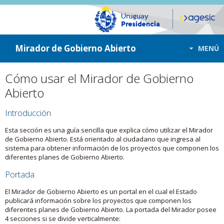
ir a contenido
ir al menú
Mirador de Gobierno Abierto
MENÚ
Cómo usar el Mirador de Gobierno
Abierto
Introducción
Esta sección es una guía sencilla que explica cómo utilizar el Mirador
de Gobierno Abierto. Está orientado al ciudadano que ingresa al
sistema para obtener información de los proyectos que componen los
diferentes planes de Gobierno Abierto.
Portada
El Mirador de Gobierno Abierto es un portal en el cual el Estado
publicará información sobre los proyectos que componen los
diferentes planes de Gobierno Abierto. La portada del Mirador posee
4 secciones si se divide verticalmente: