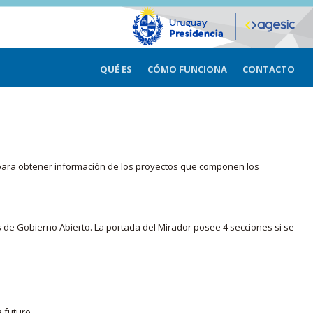
QUÉ ES
CÓMO FUNCIONA
CONTACTO
ma para obtener información de los proyectos que componen los
s de Gobierno Abierto. La portada del Mirador posee 4 secciones si se
 futuro.