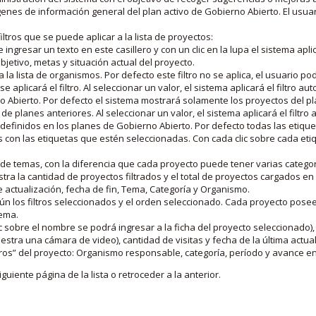
nes de información general del plan activo de Gobierno Abierto. El usua
iltros que se puede aplicar a la lista de proyectos:
ngresar un texto en este casillero y con un clic en la lupa el sistema aplica
jetivo, metas y situación actual del proyecto.
 la lista de organismos. Por defecto este filtro no se aplica, el usuario po
e aplicará el filtro. Al seleccionar un valor, el sistema aplicará el filtro a
o Abierto. Por defecto el sistema mostrará solamente los proyectos del p
de planes anteriores. Al seleccionar un valor, el sistema aplicará el filtr
s definidos en los planes de Gobierno Abierto. Por defecto todas las etiq
os con las etiquetas que estén seleccionadas. Con cada clic sobre cada et
 de temas, con la diferencia que cada proyecto puede tener varias categor
estra la cantidad de proyectos filtrados y el total de proyectos cargados 
de actualización, fecha de fin, Tema, Categoría y Organismo.
gún los filtros seleccionados y el orden seleccionado. Cada proyecto pose
tema.
 sobre el nombre se podrá ingresar a la ficha del proyecto seleccionado), u
stra una cámara de video), cantidad de visitas y fecha de la última actua
os” del proyecto: Organismo responsable, categoría, período y avance en 
iguiente página de la lista o retroceder a la anterior.