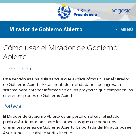
ir a contenido
ir al menú
Mirador de Gobierno Abierto
MENÚ
Cómo usar el Mirador de Gobierno
Abierto
Introducción
Esta sección es una guía sencilla que explica cómo utilizar el Mirador
de Gobierno Abierto. Está orientado al ciudadano que ingresa al
sistema para obtener información de los proyectos que componen los
diferentes planes de Gobierno Abierto.
Portada
El Mirador de Gobierno Abierto es un portal en el cual el Estado
publicará información sobre los proyectos que componen los
diferentes planes de Gobierno Abierto. La portada del Mirador posee
4 secciones si se divide verticalmente: