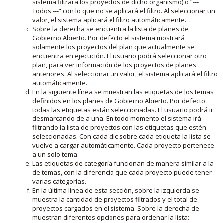
sistema filtrará los proyectos de dicho organismo) o “---
Todos ---“ con lo que no se aplicará el filtro. Al seleccionar un
valor, el sistema aplicará el filtro automáticamente.
Sobre la derecha se encuentra la lista de planes de
Gobierno Abierto. Por defecto el sistema mostrará
solamente los proyectos del plan que actualmente se
encuentra en ejecución. El usuario podrá seleccionar otro
plan, para ver información de los proyectos de planes
anteriores. Al seleccionar un valor, el sistema aplicará el filtro
automáticamente.
En la siguiente línea se muestran las etiquetas de los temas
definidos en los planes de Gobierno Abierto. Por defecto
todas las etiquetas están seleccionadas. El usuario podrá ir
desmarcando de a una. En todo momento el sistema irá
filtrando la lista de proyectos con las etiquetas que estén
seleccionadas. Con cada clic sobre cada etiqueta la lista se
vuelve a cargar automáticamente. Cada proyecto pertenece
a un solo tema.
Las etiquetas de categoría funcionan de manera similar a la
de temas, con la diferencia que cada proyecto puede tener
varias categorías.
En la última línea de esta sección, sobre la izquierda se
muestra la cantidad de proyectos filtrados y el total de
proyectos cargados en el sistema. Sobre la derecha de
muestran diferentes opciones para ordenar la lista: