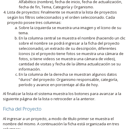
Alfabético (nombre), fecha de inicio, fecha de actualización,
fecha de fin, Tema, Categoría y Organismo.
Lista de proyectos: Finalmente se muestra la lista de proyectos
según los filtros seleccionados y el orden seleccionado. Cada
proyecto posee tres columnas:
Sobre la izquierda se muestra una imagen y el ícono de su
tema.
En la columna central se muestra el nombre (haciendo un clic
sobre el nombre se podrá ingresar a la ficha del proyecto
seleccionado), un extracto de su descripción, diferentes
íconos (si el proyecto tiene fotos se muestra una cámara de
fotos, si tiene videos se muestra una cámara de video),
cantidad de visitas y fecha de la última actualización se su
información.
En la columna de la derecha se muestran algunos datos
“duros” del proyecto: Organismo responsable, categoría,
período y avance en porcentaje al día de hoy.
Al finalizar la lista el sistema muestra los botones para avanzar a la
siguiente página de la lista o retroceder a la anterior.
Ficha del Proyecto
Al ingresar a un proyecto, a modo de título primer se muestra el
nombre del mismo. A continuación la ficha está organizada en tres
columnas: