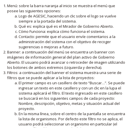
Menú: sobre la barra naranja al inicio se muestra el menú que
posee las siguientes opciones:
Logo de AGESIC, haciendo un clic sobre el logo se vuelve
siempre a la portada del sistema.
Qué es: explica qué es el Mirador de Gobierno Abierto.
Cómo Funciona: explica cómo funciona el sistema.
Contacto: permite que el usuario envíe comentarios a la
administración del sistema con el objetivo de recoger
sugerencias o mejoras a futuro.
Banner: a continuación del menú se encuentra un banner con
imágenes de información general del plan activo de Gobierno
Abierto. El usuario podrá avanzar o retroceder de imagen utilizando
los botones de ambos extremos (izquierda y derecha).
Filtros: a continuación del banner el sistema muestra una serie de
filtros que se puede aplicar a la lista de proyectos:
El primer campo es un casillero de texto “Buscar…”. Se puede
ingresar un texto en este casillero y con un clic en la lupa el
sistema aplicará el filtro. El texto ingresado en este casillero
se buscará en los siguientes campos de cada proyecto:
Nombre, descripción, objetivo, metas y situación actual del
proyecto.
En la misma línea, sobre el centro de la pantalla se encuentra
la lista de organismos. Por defecto este filtro no se aplica, el
usuario podrá seleccionar un organismo en particular (el