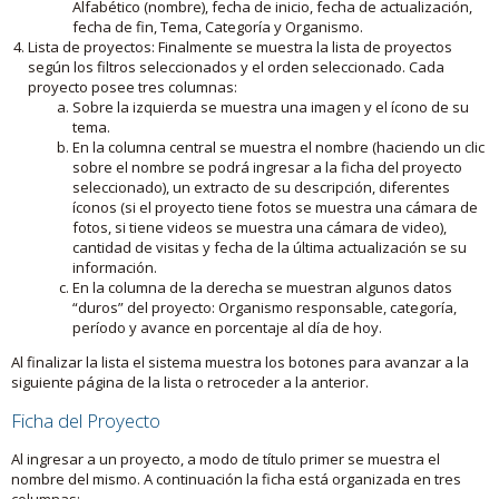
Alfabético (nombre), fecha de inicio, fecha de actualización,
fecha de fin, Tema, Categoría y Organismo.
Lista de proyectos: Finalmente se muestra la lista de proyectos
según los filtros seleccionados y el orden seleccionado. Cada
proyecto posee tres columnas:
Sobre la izquierda se muestra una imagen y el ícono de su
tema.
En la columna central se muestra el nombre (haciendo un clic
sobre el nombre se podrá ingresar a la ficha del proyecto
seleccionado), un extracto de su descripción, diferentes
íconos (si el proyecto tiene fotos se muestra una cámara de
fotos, si tiene videos se muestra una cámara de video),
cantidad de visitas y fecha de la última actualización se su
información.
En la columna de la derecha se muestran algunos datos
“duros” del proyecto: Organismo responsable, categoría,
período y avance en porcentaje al día de hoy.
Al finalizar la lista el sistema muestra los botones para avanzar a la
siguiente página de la lista o retroceder a la anterior.
Ficha del Proyecto
Al ingresar a un proyecto, a modo de título primer se muestra el
nombre del mismo. A continuación la ficha está organizada en tres
columnas: