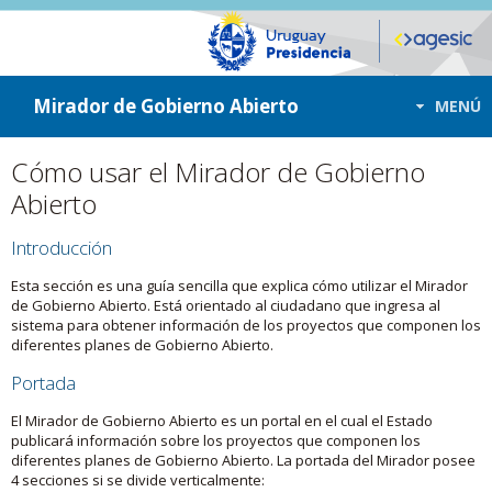
ir a contenido
ir al menú
Mirador de Gobierno Abierto
MENÚ
Cómo usar el Mirador de Gobierno
Abierto
Introducción
Esta sección es una guía sencilla que explica cómo utilizar el Mirador
de Gobierno Abierto. Está orientado al ciudadano que ingresa al
sistema para obtener información de los proyectos que componen los
diferentes planes de Gobierno Abierto.
Portada
El Mirador de Gobierno Abierto es un portal en el cual el Estado
publicará información sobre los proyectos que componen los
diferentes planes de Gobierno Abierto. La portada del Mirador posee
4 secciones si se divide verticalmente: