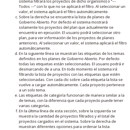
sistema filtrará los proyectos de dicho organismo) o “---
Todos ---“ con lo que no se aplicará el filtro. Al seleccionar un
valor, el sistema aplicará el filtro automáticamente.
Sobre la derecha se encuentra la lista de planes de
Gobierno Abierto. Por defecto el sistema mostrará
solamente los proyectos del plan que actualmente se
encuentra en ejecución. El usuario podrá seleccionar otro
plan, para ver información de los proyectos de planes
anteriores. Al seleccionar un valor, el sistema aplicará el filtro
automáticamente.
En la siguiente línea se muestran las etiquetas de los temas
definidos en los planes de Gobierno Abierto. Por defecto
todas las etiquetas están seleccionadas. El usuario podrá ir
desmarcando de a una. En todo momento el sistema irá
filtrando la lista de proyectos con las etiquetas que estén
seleccionadas. Con cada clic sobre cada etiqueta la lista se
vuelve a cargar automáticamente. Cada proyecto pertenece
a un solo tema.
Las etiquetas de categoría funcionan de manera similar a la
de temas, con la diferencia que cada proyecto puede tener
varias categorías.
En la última línea de esta sección, sobre la izquierda se
muestra la cantidad de proyectos filtrados y el total de
proyectos cargados en el sistema. Sobre la derecha de
muestran diferentes opciones para ordenar la lista: