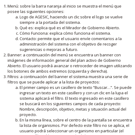
Menú: sobre la barra naranja al inicio se muestra el menú que
posee las siguientes opciones:
Logo de AGESIC, haciendo un clic sobre el logo se vuelve
siempre a la portada del sistema.
Qué es: explica qué es el Mirador de Gobierno Abierto.
Cómo Funciona: explica cómo funciona el sistema.
Contacto: permite que el usuario envíe comentarios a la
administración del sistema con el objetivo de recoger
sugerencias o mejoras a futuro.
Banner: a continuación del menú se encuentra un banner con
imágenes de información general del plan activo de Gobierno
Abierto. El usuario podrá avanzar o retroceder de imagen utilizando
los botones de ambos extremos (izquierda y derecha).
Filtros: a continuación del banner el sistema muestra una serie de
filtros que se puede aplicar a la lista de proyectos:
El primer campo es un casillero de texto “Buscar…”. Se puede
ingresar un texto en este casillero y con un clic en la lupa el
sistema aplicará el filtro. El texto ingresado en este casillero
se buscará en los siguientes campos de cada proyecto:
Nombre, descripción, objetivo, metas y situación actual del
proyecto.
En la misma línea, sobre el centro de la pantalla se encuentra
la lista de organismos. Por defecto este filtro no se aplica, el
usuario podrá seleccionar un organismo en particular (el