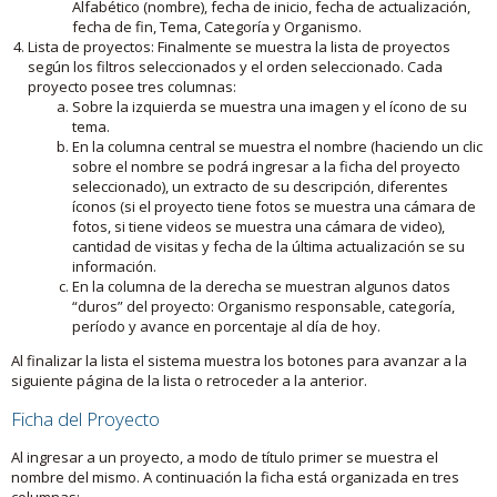
Alfabético (nombre), fecha de inicio, fecha de actualización,
fecha de fin, Tema, Categoría y Organismo.
Lista de proyectos: Finalmente se muestra la lista de proyectos
según los filtros seleccionados y el orden seleccionado. Cada
proyecto posee tres columnas:
Sobre la izquierda se muestra una imagen y el ícono de su
tema.
En la columna central se muestra el nombre (haciendo un clic
sobre el nombre se podrá ingresar a la ficha del proyecto
seleccionado), un extracto de su descripción, diferentes
íconos (si el proyecto tiene fotos se muestra una cámara de
fotos, si tiene videos se muestra una cámara de video),
cantidad de visitas y fecha de la última actualización se su
información.
En la columna de la derecha se muestran algunos datos
“duros” del proyecto: Organismo responsable, categoría,
período y avance en porcentaje al día de hoy.
Al finalizar la lista el sistema muestra los botones para avanzar a la
siguiente página de la lista o retroceder a la anterior.
Ficha del Proyecto
Al ingresar a un proyecto, a modo de título primer se muestra el
nombre del mismo. A continuación la ficha está organizada en tres
columnas: