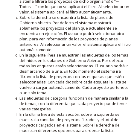
sistema filtrará los proyectos de dicho organismo) o “---
Todos ---“ con lo que no se aplicará el filtro. Al seleccionar un
valor, el sistema aplicará el filtro automáticamente.
Sobre la derecha se encuentra la lista de planes de
Gobierno Abierto. Por defecto el sistema mostrará
solamente los proyectos del plan que actualmente se
encuentra en ejecución. El usuario podrá seleccionar otro
plan, para ver información de los proyectos de planes
anteriores. Al seleccionar un valor, el sistema aplicará el filtro
automáticamente.
En la siguiente línea se muestran las etiquetas de los temas
definidos en los planes de Gobierno Abierto. Por defecto
todas las etiquetas están seleccionadas. El usuario podrá ir
desmarcando de a una. En todo momento el sistema irá
filtrando la lista de proyectos con las etiquetas que estén
seleccionadas. Con cada clic sobre cada etiqueta la lista se
vuelve a cargar automáticamente. Cada proyecto pertenece
a un solo tema.
Las etiquetas de categoría funcionan de manera similar a la
de temas, con la diferencia que cada proyecto puede tener
varias categorías.
En la última línea de esta sección, sobre la izquierda se
muestra la cantidad de proyectos filtrados y el total de
proyectos cargados en el sistema. Sobre la derecha de
muestran diferentes opciones para ordenar la lista: