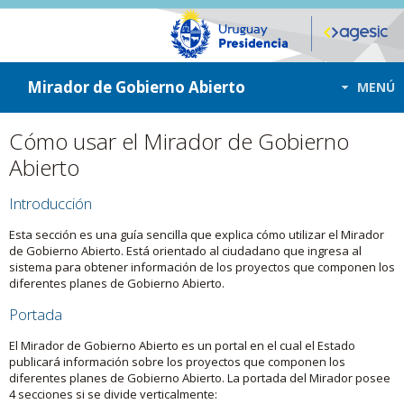
ir a contenido
ir al menú
Mirador de Gobierno Abierto
MENÚ
Cómo usar el Mirador de Gobierno
Abierto
Introducción
Esta sección es una guía sencilla que explica cómo utilizar el Mirador
de Gobierno Abierto. Está orientado al ciudadano que ingresa al
sistema para obtener información de los proyectos que componen los
diferentes planes de Gobierno Abierto.
Portada
El Mirador de Gobierno Abierto es un portal en el cual el Estado
publicará información sobre los proyectos que componen los
diferentes planes de Gobierno Abierto. La portada del Mirador posee
4 secciones si se divide verticalmente: