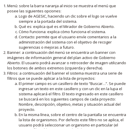
Menú: sobre la barra naranja al inicio se muestra el menú que
posee las siguientes opciones:
Logo de AGESIC, haciendo un clic sobre el logo se vuelve
siempre a la portada del sistema.
Qué es: explica qué es el Mirador de Gobierno Abierto.
Cómo Funciona: explica cómo funciona el sistema.
Contacto: permite que el usuario envíe comentarios a la
administración del sistema con el objetivo de recoger
sugerencias o mejoras a futuro.
Banner: a continuación del menú se encuentra un banner con
imágenes de información general del plan activo de Gobierno
Abierto. El usuario podrá avanzar o retroceder de imagen utilizando
los botones de ambos extremos (izquierda y derecha).
Filtros: a continuación del banner el sistema muestra una serie de
filtros que se puede aplicar a la lista de proyectos:
El primer campo es un casillero de texto “Buscar…”. Se puede
ingresar un texto en este casillero y con un clic en la lupa el
sistema aplicará el filtro. El texto ingresado en este casillero
se buscará en los siguientes campos de cada proyecto:
Nombre, descripción, objetivo, metas y situación actual del
proyecto.
En la misma línea, sobre el centro de la pantalla se encuentra
la lista de organismos. Por defecto este filtro no se aplica, el
usuario podrá seleccionar un organismo en particular (el