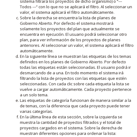
sistema filtrará los proyectos de dicho organismo) o “---
Todos ---“ con lo que no se aplicará el filtro. Al seleccionar un
valor, el sistema aplicará el filtro automáticamente.
Sobre la derecha se encuentra la lista de planes de
Gobierno Abierto. Por defecto el sistema mostrará
solamente los proyectos del plan que actualmente se
encuentra en ejecución. El usuario podrá seleccionar otro
plan, para ver información de los proyectos de planes
anteriores. Al seleccionar un valor, el sistema aplicará el filtro
automáticamente.
En la siguiente línea se muestran las etiquetas de los temas
definidos en los planes de Gobierno Abierto. Por defecto
todas las etiquetas están seleccionadas. El usuario podrá ir
desmarcando de a una. En todo momento el sistema irá
filtrando la lista de proyectos con las etiquetas que estén
seleccionadas. Con cada clic sobre cada etiqueta la lista se
vuelve a cargar automáticamente. Cada proyecto pertenece
a un solo tema.
Las etiquetas de categoría funcionan de manera similar a la
de temas, con la diferencia que cada proyecto puede tener
varias categorías.
En la última línea de esta sección, sobre la izquierda se
muestra la cantidad de proyectos filtrados y el total de
proyectos cargados en el sistema. Sobre la derecha de
muestran diferentes opciones para ordenar la lista: