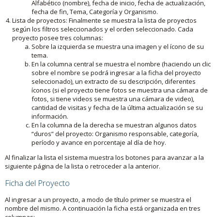
Alfabético (nombre), fecha de inicio, fecha de actualización,
fecha de fin, Tema, Categoría y Organismo.
Lista de proyectos: Finalmente se muestra la lista de proyectos
según los filtros seleccionados y el orden seleccionado. Cada
proyecto posee tres columnas:
Sobre la izquierda se muestra una imagen y el ícono de su
tema.
En la columna central se muestra el nombre (haciendo un clic
sobre el nombre se podrá ingresar a la ficha del proyecto
seleccionado), un extracto de su descripción, diferentes
íconos (si el proyecto tiene fotos se muestra una cámara de
fotos, si tiene videos se muestra una cámara de video),
cantidad de visitas y fecha de la última actualización se su
información.
En la columna de la derecha se muestran algunos datos
“duros” del proyecto: Organismo responsable, categoría,
período y avance en porcentaje al día de hoy.
Al finalizar la lista el sistema muestra los botones para avanzar a la
siguiente página de la lista o retroceder a la anterior.
Ficha del Proyecto
Al ingresar a un proyecto, a modo de título primer se muestra el
nombre del mismo. A continuación la ficha está organizada en tres
columnas: