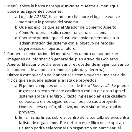
Menú: sobre la barra naranja al inicio se muestra el menú que
posee las siguientes opciones:
Logo de AGESIC, haciendo un clic sobre el logo se vuelve
siempre a la portada del sistema.
Qué es: explica qué es el Mirador de Gobierno Abierto.
Cómo Funciona: explica cómo funciona el sistema.
Contacto: permite que el usuario envíe comentarios a la
administración del sistema con el objetivo de recoger
sugerencias o mejoras a futuro.
Banner: a continuación del menú se encuentra un banner con
imágenes de información general del plan activo de Gobierno
Abierto. El usuario podrá avanzar o retroceder de imagen utilizando
los botones de ambos extremos (izquierda y derecha).
Filtros: a continuación del banner el sistema muestra una serie de
filtros que se puede aplicar a la lista de proyectos:
El primer campo es un casillero de texto “Buscar…”. Se puede
ingresar un texto en este casillero y con un clic en la lupa el
sistema aplicará el filtro. El texto ingresado en este casillero
se buscará en los siguientes campos de cada proyecto:
Nombre, descripción, objetivo, metas y situación actual del
proyecto.
En la misma línea, sobre el centro de la pantalla se encuentra
la lista de organismos. Por defecto este filtro no se aplica, el
usuario podrá seleccionar un organismo en particular (el