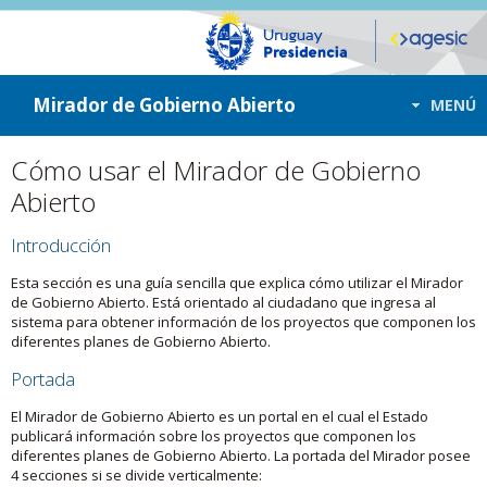
ir a contenido
ir al menú
Mirador de Gobierno Abierto
MENÚ
Cómo usar el Mirador de Gobierno
Abierto
Introducción
Esta sección es una guía sencilla que explica cómo utilizar el Mirador
de Gobierno Abierto. Está orientado al ciudadano que ingresa al
sistema para obtener información de los proyectos que componen los
diferentes planes de Gobierno Abierto.
Portada
El Mirador de Gobierno Abierto es un portal en el cual el Estado
publicará información sobre los proyectos que componen los
diferentes planes de Gobierno Abierto. La portada del Mirador posee
4 secciones si se divide verticalmente: