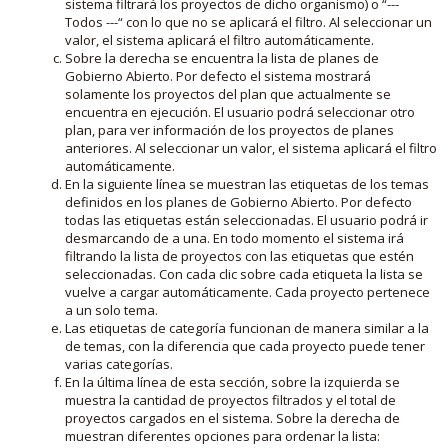
sistema filtrará los proyectos de dicho organismo) o “---
Todos ---“ con lo que no se aplicará el filtro. Al seleccionar un
valor, el sistema aplicará el filtro automáticamente.
Sobre la derecha se encuentra la lista de planes de
Gobierno Abierto. Por defecto el sistema mostrará
solamente los proyectos del plan que actualmente se
encuentra en ejecución. El usuario podrá seleccionar otro
plan, para ver información de los proyectos de planes
anteriores. Al seleccionar un valor, el sistema aplicará el filtro
automáticamente.
En la siguiente línea se muestran las etiquetas de los temas
definidos en los planes de Gobierno Abierto. Por defecto
todas las etiquetas están seleccionadas. El usuario podrá ir
desmarcando de a una. En todo momento el sistema irá
filtrando la lista de proyectos con las etiquetas que estén
seleccionadas. Con cada clic sobre cada etiqueta la lista se
vuelve a cargar automáticamente. Cada proyecto pertenece
a un solo tema.
Las etiquetas de categoría funcionan de manera similar a la
de temas, con la diferencia que cada proyecto puede tener
varias categorías.
En la última línea de esta sección, sobre la izquierda se
muestra la cantidad de proyectos filtrados y el total de
proyectos cargados en el sistema. Sobre la derecha de
muestran diferentes opciones para ordenar la lista: