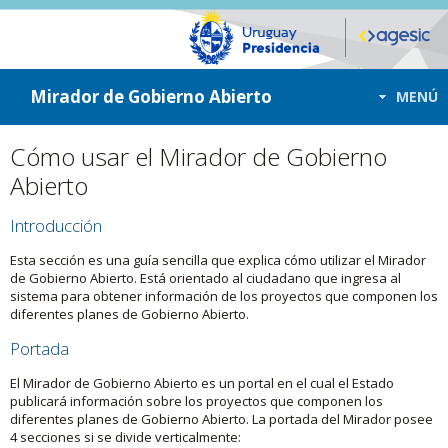
ir a contenido
ir al menú
Mirador de Gobierno Abierto
MENÚ
Cómo usar el Mirador de Gobierno
Abierto
Introducción
Esta sección es una guía sencilla que explica cómo utilizar el Mirador
de Gobierno Abierto. Está orientado al ciudadano que ingresa al
sistema para obtener información de los proyectos que componen los
diferentes planes de Gobierno Abierto.
Portada
El Mirador de Gobierno Abierto es un portal en el cual el Estado
publicará información sobre los proyectos que componen los
diferentes planes de Gobierno Abierto. La portada del Mirador posee
4 secciones si se divide verticalmente: