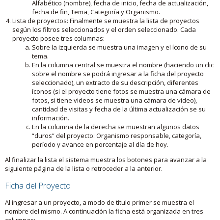
Alfabético (nombre), fecha de inicio, fecha de actualización,
fecha de fin, Tema, Categoría y Organismo.
Lista de proyectos: Finalmente se muestra la lista de proyectos
según los filtros seleccionados y el orden seleccionado. Cada
proyecto posee tres columnas:
Sobre la izquierda se muestra una imagen y el ícono de su
tema.
En la columna central se muestra el nombre (haciendo un clic
sobre el nombre se podrá ingresar a la ficha del proyecto
seleccionado), un extracto de su descripción, diferentes
íconos (si el proyecto tiene fotos se muestra una cámara de
fotos, si tiene videos se muestra una cámara de video),
cantidad de visitas y fecha de la última actualización se su
información.
En la columna de la derecha se muestran algunos datos
“duros” del proyecto: Organismo responsable, categoría,
período y avance en porcentaje al día de hoy.
Al finalizar la lista el sistema muestra los botones para avanzar a la
siguiente página de la lista o retroceder a la anterior.
Ficha del Proyecto
Al ingresar a un proyecto, a modo de título primer se muestra el
nombre del mismo. A continuación la ficha está organizada en tres
columnas: