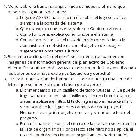
Menú: sobre la barra naranja al inicio se muestra el menú que
posee las siguientes opciones:
Logo de AGESIC, haciendo un clic sobre el logo se vuelve
siempre a la portada del sistema.
Qué es: explica qué es el Mirador de Gobierno Abierto.
Cómo Funciona: explica cómo funciona el sistema.
Contacto: permite que el usuario envíe comentarios a la
administración del sistema con el objetivo de recoger
sugerencias o mejoras a futuro.
Banner: a continuación del menú se encuentra un banner con
imágenes de información general del plan activo de Gobierno
Abierto. El usuario podrá avanzar o retroceder de imagen utilizando
los botones de ambos extremos (izquierda y derecha).
Filtros: a continuación del banner el sistema muestra una serie de
filtros que se puede aplicar a la lista de proyectos:
El primer campo es un casillero de texto “Buscar…”. Se puede
ingresar un texto en este casillero y con un clic en la lupa el
sistema aplicará el filtro. El texto ingresado en este casillero
se buscará en los siguientes campos de cada proyecto:
Nombre, descripción, objetivo, metas y situación actual del
proyecto.
En la misma línea, sobre el centro de la pantalla se encuentra
la lista de organismos. Por defecto este filtro no se aplica, el
usuario podrá seleccionar un organismo en particular (el