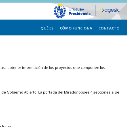
QUÉ ES
CÓMO FUNCIONA
CONTACTO
ma para obtener información de los proyectos que componen los
s de Gobierno Abierto. La portada del Mirador posee 4 secciones si se
 futuro.