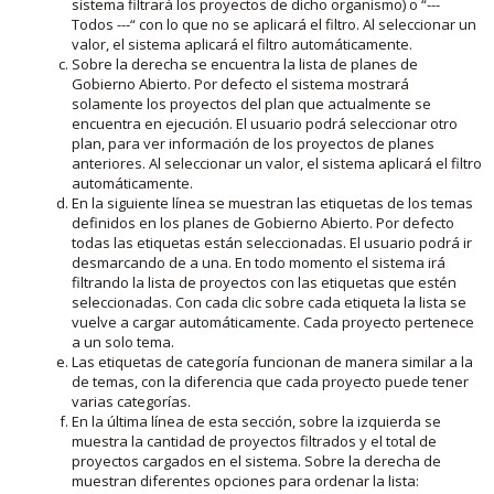
sistema filtrará los proyectos de dicho organismo) o “---
Todos ---“ con lo que no se aplicará el filtro. Al seleccionar un
valor, el sistema aplicará el filtro automáticamente.
Sobre la derecha se encuentra la lista de planes de
Gobierno Abierto. Por defecto el sistema mostrará
solamente los proyectos del plan que actualmente se
encuentra en ejecución. El usuario podrá seleccionar otro
plan, para ver información de los proyectos de planes
anteriores. Al seleccionar un valor, el sistema aplicará el filtro
automáticamente.
En la siguiente línea se muestran las etiquetas de los temas
definidos en los planes de Gobierno Abierto. Por defecto
todas las etiquetas están seleccionadas. El usuario podrá ir
desmarcando de a una. En todo momento el sistema irá
filtrando la lista de proyectos con las etiquetas que estén
seleccionadas. Con cada clic sobre cada etiqueta la lista se
vuelve a cargar automáticamente. Cada proyecto pertenece
a un solo tema.
Las etiquetas de categoría funcionan de manera similar a la
de temas, con la diferencia que cada proyecto puede tener
varias categorías.
En la última línea de esta sección, sobre la izquierda se
muestra la cantidad de proyectos filtrados y el total de
proyectos cargados en el sistema. Sobre la derecha de
muestran diferentes opciones para ordenar la lista: