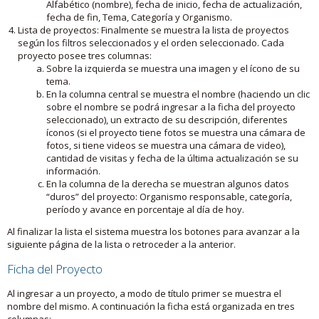
Alfabético (nombre), fecha de inicio, fecha de actualización,
fecha de fin, Tema, Categoría y Organismo.
Lista de proyectos: Finalmente se muestra la lista de proyectos
según los filtros seleccionados y el orden seleccionado. Cada
proyecto posee tres columnas:
Sobre la izquierda se muestra una imagen y el ícono de su
tema.
En la columna central se muestra el nombre (haciendo un clic
sobre el nombre se podrá ingresar a la ficha del proyecto
seleccionado), un extracto de su descripción, diferentes
íconos (si el proyecto tiene fotos se muestra una cámara de
fotos, si tiene videos se muestra una cámara de video),
cantidad de visitas y fecha de la última actualización se su
información.
En la columna de la derecha se muestran algunos datos
“duros” del proyecto: Organismo responsable, categoría,
período y avance en porcentaje al día de hoy.
Al finalizar la lista el sistema muestra los botones para avanzar a la
siguiente página de la lista o retroceder a la anterior.
Ficha del Proyecto
Al ingresar a un proyecto, a modo de título primer se muestra el
nombre del mismo. A continuación la ficha está organizada en tres
columnas: