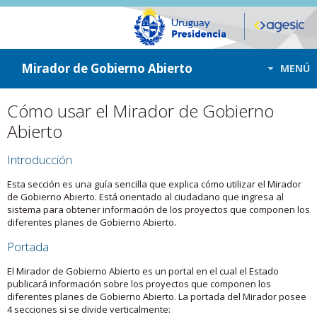
ir a contenido
ir al menú
Mirador de Gobierno Abierto
MENÚ
Cómo usar el Mirador de Gobierno
Abierto
Introducción
Esta sección es una guía sencilla que explica cómo utilizar el Mirador
de Gobierno Abierto. Está orientado al ciudadano que ingresa al
sistema para obtener información de los proyectos que componen los
diferentes planes de Gobierno Abierto.
Portada
El Mirador de Gobierno Abierto es un portal en el cual el Estado
publicará información sobre los proyectos que componen los
diferentes planes de Gobierno Abierto. La portada del Mirador posee
4 secciones si se divide verticalmente: