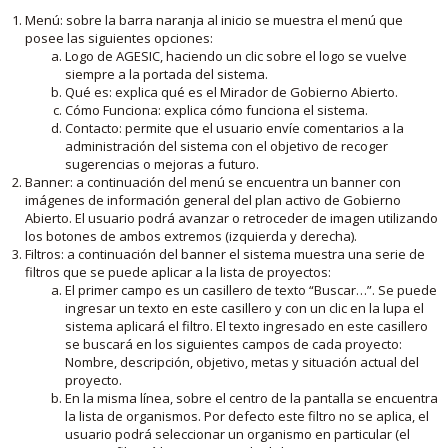
Menú: sobre la barra naranja al inicio se muestra el menú que
posee las siguientes opciones:
Logo de AGESIC, haciendo un clic sobre el logo se vuelve
siempre a la portada del sistema.
Qué es: explica qué es el Mirador de Gobierno Abierto.
Cómo Funciona: explica cómo funciona el sistema.
Contacto: permite que el usuario envíe comentarios a la
administración del sistema con el objetivo de recoger
sugerencias o mejoras a futuro.
Banner: a continuación del menú se encuentra un banner con
imágenes de información general del plan activo de Gobierno
Abierto. El usuario podrá avanzar o retroceder de imagen utilizando
los botones de ambos extremos (izquierda y derecha).
Filtros: a continuación del banner el sistema muestra una serie de
filtros que se puede aplicar a la lista de proyectos:
El primer campo es un casillero de texto “Buscar…”. Se puede
ingresar un texto en este casillero y con un clic en la lupa el
sistema aplicará el filtro. El texto ingresado en este casillero
se buscará en los siguientes campos de cada proyecto:
Nombre, descripción, objetivo, metas y situación actual del
proyecto.
En la misma línea, sobre el centro de la pantalla se encuentra
la lista de organismos. Por defecto este filtro no se aplica, el
usuario podrá seleccionar un organismo en particular (el