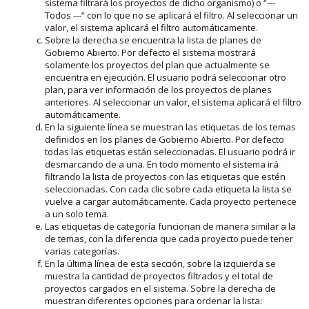
sistema filtrará los proyectos de dicho organismo) o “---
Todos ---“ con lo que no se aplicará el filtro. Al seleccionar un
valor, el sistema aplicará el filtro automáticamente.
Sobre la derecha se encuentra la lista de planes de
Gobierno Abierto. Por defecto el sistema mostrará
solamente los proyectos del plan que actualmente se
encuentra en ejecución. El usuario podrá seleccionar otro
plan, para ver información de los proyectos de planes
anteriores. Al seleccionar un valor, el sistema aplicará el filtro
automáticamente.
En la siguiente línea se muestran las etiquetas de los temas
definidos en los planes de Gobierno Abierto. Por defecto
todas las etiquetas están seleccionadas. El usuario podrá ir
desmarcando de a una. En todo momento el sistema irá
filtrando la lista de proyectos con las etiquetas que estén
seleccionadas. Con cada clic sobre cada etiqueta la lista se
vuelve a cargar automáticamente. Cada proyecto pertenece
a un solo tema.
Las etiquetas de categoría funcionan de manera similar a la
de temas, con la diferencia que cada proyecto puede tener
varias categorías.
En la última línea de esta sección, sobre la izquierda se
muestra la cantidad de proyectos filtrados y el total de
proyectos cargados en el sistema. Sobre la derecha de
muestran diferentes opciones para ordenar la lista: