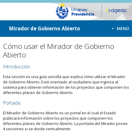
ir a contenido
ir al menú
Mirador de Gobierno Abierto
MENÚ
Cómo usar el Mirador de Gobierno
Abierto
Introducción
Esta sección es una guía sencilla que explica cómo utilizar el Mirador
de Gobierno Abierto. Está orientado al ciudadano que ingresa al
sistema para obtener información de los proyectos que componen los
diferentes planes de Gobierno Abierto.
Portada
El Mirador de Gobierno Abierto es un portal en el cual el Estado
publicará información sobre los proyectos que componen los
diferentes planes de Gobierno Abierto. La portada del Mirador posee
4 secciones si se divide verticalmente: