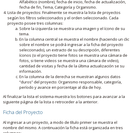
Alfabético (nombre), fecha de inicio, fecha de actualización,
fecha de fin, Tema, Categoría y Organismo.
Lista de proyectos: Finalmente se muestra la lista de proyectos
según los filtros seleccionados y el orden seleccionado. Cada
proyecto posee tres columnas:
Sobre la izquierda se muestra una imagen y el ícono de su
tema.
En la columna central se muestra el nombre (haciendo un clic
sobre el nombre se podrá ingresar a la ficha del proyecto
seleccionado), un extracto de su descripción, diferentes
íconos (si el proyecto tiene fotos se muestra una cámara de
fotos, si tiene videos se muestra una cámara de video),
cantidad de visitas y fecha de la última actualización se su
información.
En la columna de la derecha se muestran algunos datos
“duros” del proyecto: Organismo responsable, categoría,
período y avance en porcentaje al día de hoy.
Al finalizar la lista el sistema muestra los botones para avanzar a la
siguiente página de la lista o retroceder a la anterior.
Ficha del Proyecto
Al ingresar a un proyecto, a modo de título primer se muestra el
nombre del mismo. A continuación la ficha está organizada en tres
columnas: