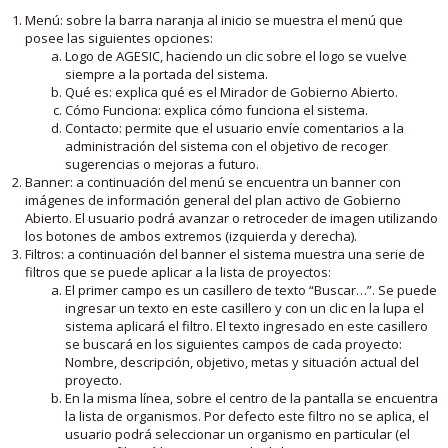
Menú: sobre la barra naranja al inicio se muestra el menú que
posee las siguientes opciones:
Logo de AGESIC, haciendo un clic sobre el logo se vuelve
siempre a la portada del sistema.
Qué es: explica qué es el Mirador de Gobierno Abierto.
Cómo Funciona: explica cómo funciona el sistema.
Contacto: permite que el usuario envíe comentarios a la
administración del sistema con el objetivo de recoger
sugerencias o mejoras a futuro.
Banner: a continuación del menú se encuentra un banner con
imágenes de información general del plan activo de Gobierno
Abierto. El usuario podrá avanzar o retroceder de imagen utilizando
los botones de ambos extremos (izquierda y derecha).
Filtros: a continuación del banner el sistema muestra una serie de
filtros que se puede aplicar a la lista de proyectos:
El primer campo es un casillero de texto “Buscar…”. Se puede
ingresar un texto en este casillero y con un clic en la lupa el
sistema aplicará el filtro. El texto ingresado en este casillero
se buscará en los siguientes campos de cada proyecto:
Nombre, descripción, objetivo, metas y situación actual del
proyecto.
En la misma línea, sobre el centro de la pantalla se encuentra
la lista de organismos. Por defecto este filtro no se aplica, el
usuario podrá seleccionar un organismo en particular (el