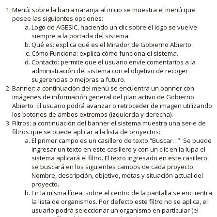
Menú: sobre la barra naranja al inicio se muestra el menú que
posee las siguientes opciones:
Logo de AGESIC, haciendo un clic sobre el logo se vuelve
siempre a la portada del sistema.
Qué es: explica qué es el Mirador de Gobierno Abierto.
Cómo Funciona: explica cómo funciona el sistema.
Contacto: permite que el usuario envíe comentarios a la
administración del sistema con el objetivo de recoger
sugerencias o mejoras a futuro.
Banner: a continuación del menú se encuentra un banner con
imágenes de información general del plan activo de Gobierno
Abierto. El usuario podrá avanzar o retroceder de imagen utilizando
los botones de ambos extremos (izquierda y derecha).
Filtros: a continuación del banner el sistema muestra una serie de
filtros que se puede aplicar a la lista de proyectos:
El primer campo es un casillero de texto “Buscar…”. Se puede
ingresar un texto en este casillero y con un clic en la lupa el
sistema aplicará el filtro. El texto ingresado en este casillero
se buscará en los siguientes campos de cada proyecto:
Nombre, descripción, objetivo, metas y situación actual del
proyecto.
En la misma línea, sobre el centro de la pantalla se encuentra
la lista de organismos. Por defecto este filtro no se aplica, el
usuario podrá seleccionar un organismo en particular (el