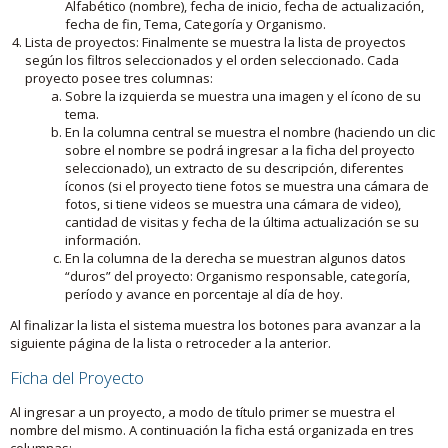
Alfabético (nombre), fecha de inicio, fecha de actualización,
fecha de fin, Tema, Categoría y Organismo.
Lista de proyectos: Finalmente se muestra la lista de proyectos
según los filtros seleccionados y el orden seleccionado. Cada
proyecto posee tres columnas:
Sobre la izquierda se muestra una imagen y el ícono de su
tema.
En la columna central se muestra el nombre (haciendo un clic
sobre el nombre se podrá ingresar a la ficha del proyecto
seleccionado), un extracto de su descripción, diferentes
íconos (si el proyecto tiene fotos se muestra una cámara de
fotos, si tiene videos se muestra una cámara de video),
cantidad de visitas y fecha de la última actualización se su
información.
En la columna de la derecha se muestran algunos datos
“duros” del proyecto: Organismo responsable, categoría,
período y avance en porcentaje al día de hoy.
Al finalizar la lista el sistema muestra los botones para avanzar a la
siguiente página de la lista o retroceder a la anterior.
Ficha del Proyecto
Al ingresar a un proyecto, a modo de título primer se muestra el
nombre del mismo. A continuación la ficha está organizada en tres
columnas: