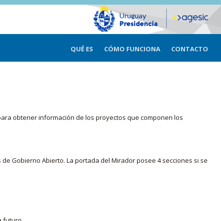
QUÉ ES
CÓMO FUNCIONA
CONTACTO
ma para obtener información de los proyectos que componen los
s de Gobierno Abierto. La portada del Mirador posee 4 secciones si se
 futuro.