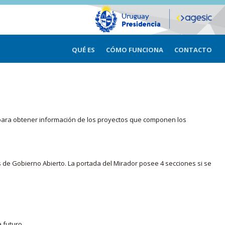
QUÉ ES
CÓMO FUNCIONA
CONTACTO
ma para obtener información de los proyectos que componen los
s de Gobierno Abierto. La portada del Mirador posee 4 secciones si se
 futuro.