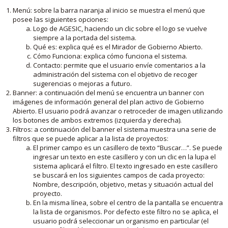
Menú: sobre la barra naranja al inicio se muestra el menú que
posee las siguientes opciones:
Logo de AGESIC, haciendo un clic sobre el logo se vuelve
siempre a la portada del sistema.
Qué es: explica qué es el Mirador de Gobierno Abierto.
Cómo Funciona: explica cómo funciona el sistema.
Contacto: permite que el usuario envíe comentarios a la
administración del sistema con el objetivo de recoger
sugerencias o mejoras a futuro.
Banner: a continuación del menú se encuentra un banner con
imágenes de información general del plan activo de Gobierno
Abierto. El usuario podrá avanzar o retroceder de imagen utilizando
los botones de ambos extremos (izquierda y derecha).
Filtros: a continuación del banner el sistema muestra una serie de
filtros que se puede aplicar a la lista de proyectos:
El primer campo es un casillero de texto “Buscar…”. Se puede
ingresar un texto en este casillero y con un clic en la lupa el
sistema aplicará el filtro. El texto ingresado en este casillero
se buscará en los siguientes campos de cada proyecto:
Nombre, descripción, objetivo, metas y situación actual del
proyecto.
En la misma línea, sobre el centro de la pantalla se encuentra
la lista de organismos. Por defecto este filtro no se aplica, el
usuario podrá seleccionar un organismo en particular (el