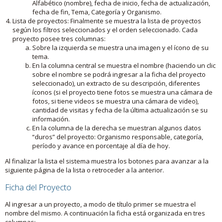
Alfabético (nombre), fecha de inicio, fecha de actualización,
fecha de fin, Tema, Categoría y Organismo.
Lista de proyectos: Finalmente se muestra la lista de proyectos
según los filtros seleccionados y el orden seleccionado. Cada
proyecto posee tres columnas:
Sobre la izquierda se muestra una imagen y el ícono de su
tema.
En la columna central se muestra el nombre (haciendo un clic
sobre el nombre se podrá ingresar a la ficha del proyecto
seleccionado), un extracto de su descripción, diferentes
íconos (si el proyecto tiene fotos se muestra una cámara de
fotos, si tiene videos se muestra una cámara de video),
cantidad de visitas y fecha de la última actualización se su
información.
En la columna de la derecha se muestran algunos datos
“duros” del proyecto: Organismo responsable, categoría,
período y avance en porcentaje al día de hoy.
Al finalizar la lista el sistema muestra los botones para avanzar a la
siguiente página de la lista o retroceder a la anterior.
Ficha del Proyecto
Al ingresar a un proyecto, a modo de título primer se muestra el
nombre del mismo. A continuación la ficha está organizada en tres
columnas: