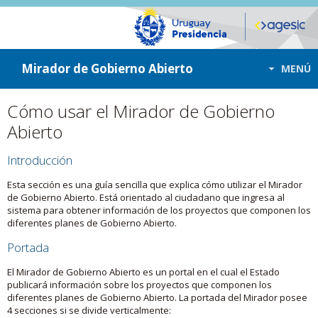
ir a contenido
ir al menú
Mirador de Gobierno Abierto
MENÚ
Cómo usar el Mirador de Gobierno
Abierto
Introducción
Esta sección es una guía sencilla que explica cómo utilizar el Mirador
de Gobierno Abierto. Está orientado al ciudadano que ingresa al
sistema para obtener información de los proyectos que componen los
diferentes planes de Gobierno Abierto.
Portada
El Mirador de Gobierno Abierto es un portal en el cual el Estado
publicará información sobre los proyectos que componen los
diferentes planes de Gobierno Abierto. La portada del Mirador posee
4 secciones si se divide verticalmente: