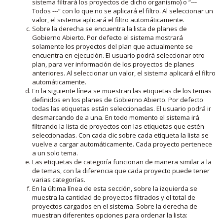
sistema filtrará los proyectos de dicho organismo) o “---
Todos ---“ con lo que no se aplicará el filtro. Al seleccionar un
valor, el sistema aplicará el filtro automáticamente.
Sobre la derecha se encuentra la lista de planes de
Gobierno Abierto. Por defecto el sistema mostrará
solamente los proyectos del plan que actualmente se
encuentra en ejecución. El usuario podrá seleccionar otro
plan, para ver información de los proyectos de planes
anteriores. Al seleccionar un valor, el sistema aplicará el filtro
automáticamente.
En la siguiente línea se muestran las etiquetas de los temas
definidos en los planes de Gobierno Abierto. Por defecto
todas las etiquetas están seleccionadas. El usuario podrá ir
desmarcando de a una. En todo momento el sistema irá
filtrando la lista de proyectos con las etiquetas que estén
seleccionadas. Con cada clic sobre cada etiqueta la lista se
vuelve a cargar automáticamente. Cada proyecto pertenece
a un solo tema.
Las etiquetas de categoría funcionan de manera similar a la
de temas, con la diferencia que cada proyecto puede tener
varias categorías.
En la última línea de esta sección, sobre la izquierda se
muestra la cantidad de proyectos filtrados y el total de
proyectos cargados en el sistema. Sobre la derecha de
muestran diferentes opciones para ordenar la lista: