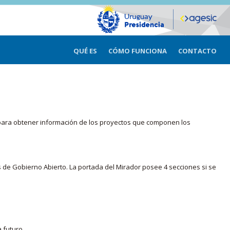
QUÉ ES
CÓMO FUNCIONA
CONTACTO
ma para obtener información de los proyectos que componen los
s de Gobierno Abierto. La portada del Mirador posee 4 secciones si se
 futuro.