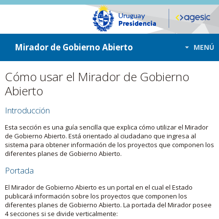
ir a contenido
ir al menú
Mirador de Gobierno Abierto
MENÚ
Cómo usar el Mirador de Gobierno
Abierto
Introducción
Esta sección es una guía sencilla que explica cómo utilizar el Mirador
de Gobierno Abierto. Está orientado al ciudadano que ingresa al
sistema para obtener información de los proyectos que componen los
diferentes planes de Gobierno Abierto.
Portada
El Mirador de Gobierno Abierto es un portal en el cual el Estado
publicará información sobre los proyectos que componen los
diferentes planes de Gobierno Abierto. La portada del Mirador posee
4 secciones si se divide verticalmente: