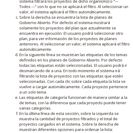
sistema filtrará los proyectos de dicho organismo) o “---
Todos ---“ con lo que no se aplicará el filtro. Al seleccionar un
valor, el sistema aplicará el filtro automáticamente.
Sobre la derecha se encuentra la lista de planes de
Gobierno Abierto. Por defecto el sistema mostrará
solamente los proyectos del plan que actualmente se
encuentra en ejecución. El usuario podrá seleccionar otro
plan, para ver información de los proyectos de planes
anteriores. Al seleccionar un valor, el sistema aplicará el filtro
automáticamente.
En la siguiente línea se muestran las etiquetas de los temas
definidos en los planes de Gobierno Abierto. Por defecto
todas las etiquetas están seleccionadas. El usuario podrá ir
desmarcando de a una. En todo momento el sistema irá
filtrando la lista de proyectos con las etiquetas que estén
seleccionadas. Con cada clic sobre cada etiqueta la lista se
vuelve a cargar automáticamente. Cada proyecto pertenece
a un solo tema.
Las etiquetas de categoría funcionan de manera similar a la
de temas, con la diferencia que cada proyecto puede tener
varias categorías.
En la última línea de esta sección, sobre la izquierda se
muestra la cantidad de proyectos filtrados y el total de
proyectos cargados en el sistema. Sobre la derecha de
muestran diferentes opciones para ordenar la lista: