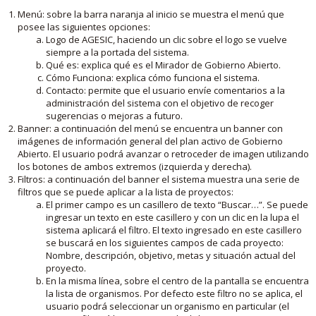
Menú: sobre la barra naranja al inicio se muestra el menú que
posee las siguientes opciones:
Logo de AGESIC, haciendo un clic sobre el logo se vuelve
siempre a la portada del sistema.
Qué es: explica qué es el Mirador de Gobierno Abierto.
Cómo Funciona: explica cómo funciona el sistema.
Contacto: permite que el usuario envíe comentarios a la
administración del sistema con el objetivo de recoger
sugerencias o mejoras a futuro.
Banner: a continuación del menú se encuentra un banner con
imágenes de información general del plan activo de Gobierno
Abierto. El usuario podrá avanzar o retroceder de imagen utilizando
los botones de ambos extremos (izquierda y derecha).
Filtros: a continuación del banner el sistema muestra una serie de
filtros que se puede aplicar a la lista de proyectos:
El primer campo es un casillero de texto “Buscar…”. Se puede
ingresar un texto en este casillero y con un clic en la lupa el
sistema aplicará el filtro. El texto ingresado en este casillero
se buscará en los siguientes campos de cada proyecto:
Nombre, descripción, objetivo, metas y situación actual del
proyecto.
En la misma línea, sobre el centro de la pantalla se encuentra
la lista de organismos. Por defecto este filtro no se aplica, el
usuario podrá seleccionar un organismo en particular (el