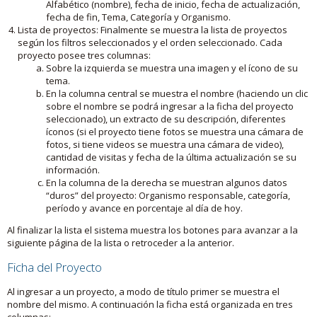
Alfabético (nombre), fecha de inicio, fecha de actualización,
fecha de fin, Tema, Categoría y Organismo.
Lista de proyectos: Finalmente se muestra la lista de proyectos
según los filtros seleccionados y el orden seleccionado. Cada
proyecto posee tres columnas:
Sobre la izquierda se muestra una imagen y el ícono de su
tema.
En la columna central se muestra el nombre (haciendo un clic
sobre el nombre se podrá ingresar a la ficha del proyecto
seleccionado), un extracto de su descripción, diferentes
íconos (si el proyecto tiene fotos se muestra una cámara de
fotos, si tiene videos se muestra una cámara de video),
cantidad de visitas y fecha de la última actualización se su
información.
En la columna de la derecha se muestran algunos datos
“duros” del proyecto: Organismo responsable, categoría,
período y avance en porcentaje al día de hoy.
Al finalizar la lista el sistema muestra los botones para avanzar a la
siguiente página de la lista o retroceder a la anterior.
Ficha del Proyecto
Al ingresar a un proyecto, a modo de título primer se muestra el
nombre del mismo. A continuación la ficha está organizada en tres
columnas: