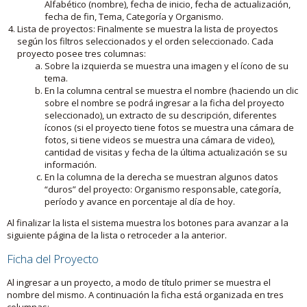
Alfabético (nombre), fecha de inicio, fecha de actualización,
fecha de fin, Tema, Categoría y Organismo.
Lista de proyectos: Finalmente se muestra la lista de proyectos
según los filtros seleccionados y el orden seleccionado. Cada
proyecto posee tres columnas:
Sobre la izquierda se muestra una imagen y el ícono de su
tema.
En la columna central se muestra el nombre (haciendo un clic
sobre el nombre se podrá ingresar a la ficha del proyecto
seleccionado), un extracto de su descripción, diferentes
íconos (si el proyecto tiene fotos se muestra una cámara de
fotos, si tiene videos se muestra una cámara de video),
cantidad de visitas y fecha de la última actualización se su
información.
En la columna de la derecha se muestran algunos datos
“duros” del proyecto: Organismo responsable, categoría,
período y avance en porcentaje al día de hoy.
Al finalizar la lista el sistema muestra los botones para avanzar a la
siguiente página de la lista o retroceder a la anterior.
Ficha del Proyecto
Al ingresar a un proyecto, a modo de título primer se muestra el
nombre del mismo. A continuación la ficha está organizada en tres
columnas: