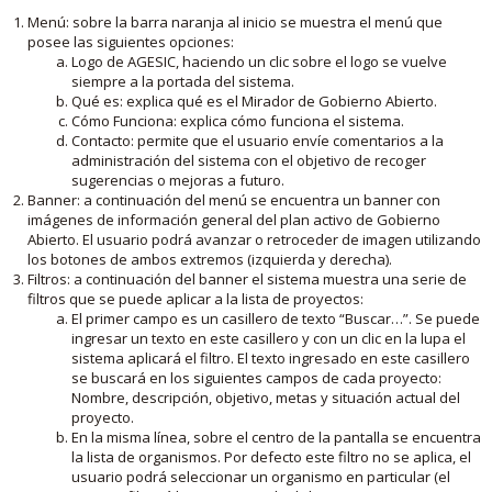
Menú: sobre la barra naranja al inicio se muestra el menú que
posee las siguientes opciones:
Logo de AGESIC, haciendo un clic sobre el logo se vuelve
siempre a la portada del sistema.
Qué es: explica qué es el Mirador de Gobierno Abierto.
Cómo Funciona: explica cómo funciona el sistema.
Contacto: permite que el usuario envíe comentarios a la
administración del sistema con el objetivo de recoger
sugerencias o mejoras a futuro.
Banner: a continuación del menú se encuentra un banner con
imágenes de información general del plan activo de Gobierno
Abierto. El usuario podrá avanzar o retroceder de imagen utilizando
los botones de ambos extremos (izquierda y derecha).
Filtros: a continuación del banner el sistema muestra una serie de
filtros que se puede aplicar a la lista de proyectos:
El primer campo es un casillero de texto “Buscar…”. Se puede
ingresar un texto en este casillero y con un clic en la lupa el
sistema aplicará el filtro. El texto ingresado en este casillero
se buscará en los siguientes campos de cada proyecto:
Nombre, descripción, objetivo, metas y situación actual del
proyecto.
En la misma línea, sobre el centro de la pantalla se encuentra
la lista de organismos. Por defecto este filtro no se aplica, el
usuario podrá seleccionar un organismo en particular (el