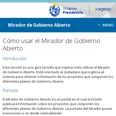
ir a contenido
ir al menú
Mirador de Gobierno Abierto
MENÚ
Cómo usar el Mirador de Gobierno
Abierto
Introducción
Esta sección es una guía sencilla que explica cómo utilizar el Mirador
de Gobierno Abierto. Está orientado al ciudadano que ingresa al
sistema para obtener información de los proyectos que componen los
diferentes planes de Gobierno Abierto.
Portada
El Mirador de Gobierno Abierto es un portal en el cual el Estado
publicará información sobre los proyectos que componen los
diferentes planes de Gobierno Abierto. La portada del Mirador posee
4 secciones si se divide verticalmente: