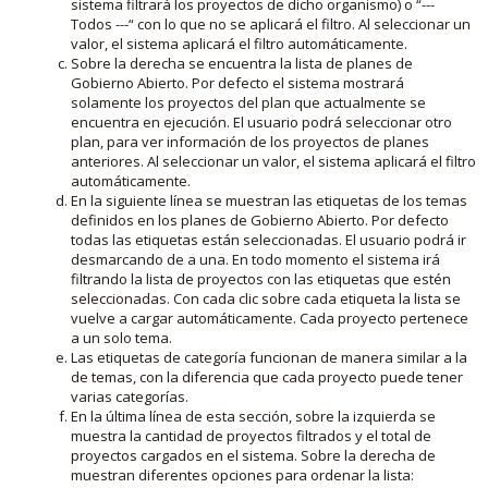
sistema filtrará los proyectos de dicho organismo) o “---
Todos ---“ con lo que no se aplicará el filtro. Al seleccionar un
valor, el sistema aplicará el filtro automáticamente.
Sobre la derecha se encuentra la lista de planes de
Gobierno Abierto. Por defecto el sistema mostrará
solamente los proyectos del plan que actualmente se
encuentra en ejecución. El usuario podrá seleccionar otro
plan, para ver información de los proyectos de planes
anteriores. Al seleccionar un valor, el sistema aplicará el filtro
automáticamente.
En la siguiente línea se muestran las etiquetas de los temas
definidos en los planes de Gobierno Abierto. Por defecto
todas las etiquetas están seleccionadas. El usuario podrá ir
desmarcando de a una. En todo momento el sistema irá
filtrando la lista de proyectos con las etiquetas que estén
seleccionadas. Con cada clic sobre cada etiqueta la lista se
vuelve a cargar automáticamente. Cada proyecto pertenece
a un solo tema.
Las etiquetas de categoría funcionan de manera similar a la
de temas, con la diferencia que cada proyecto puede tener
varias categorías.
En la última línea de esta sección, sobre la izquierda se
muestra la cantidad de proyectos filtrados y el total de
proyectos cargados en el sistema. Sobre la derecha de
muestran diferentes opciones para ordenar la lista: