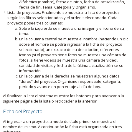
Alfabético (nombre), fecha de inicio, fecha de actualización,
fecha de fin, Tema, Categoría y Organismo.
Lista de proyectos: Finalmente se muestra la lista de proyectos
según los filtros seleccionados y el orden seleccionado. Cada
proyecto posee tres columnas:
Sobre la izquierda se muestra una imagen y el ícono de su
tema.
En la columna central se muestra el nombre (haciendo un clic
sobre el nombre se podrá ingresar a la ficha del proyecto
seleccionado), un extracto de su descripción, diferentes
íconos (si el proyecto tiene fotos se muestra una cámara de
fotos, si tiene videos se muestra una cámara de video),
cantidad de visitas y fecha de la última actualización se su
información.
En la columna de la derecha se muestran algunos datos
“duros” del proyecto: Organismo responsable, categoría,
período y avance en porcentaje al día de hoy.
Al finalizar la lista el sistema muestra los botones para avanzar a la
siguiente página de la lista o retroceder a la anterior.
Ficha del Proyecto
Al ingresar a un proyecto, a modo de título primer se muestra el
nombre del mismo. A continuación la ficha está organizada en tres
columnas: