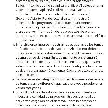
sistema filtrará los proyectos de dicho organismo) o “---
Todos ---“ con lo que no se aplicará el filtro. Al seleccionar un
valor, el sistema aplicará el filtro automáticamente.
Sobre la derecha se encuentra la lista de planes de
Gobierno Abierto. Por defecto el sistema mostrará
solamente los proyectos del plan que actualmente se
encuentra en ejecución. El usuario podrá seleccionar otro
plan, para ver información de los proyectos de planes
anteriores. Al seleccionar un valor, el sistema aplicará el filtro
automáticamente.
En la siguiente línea se muestran las etiquetas de los temas
definidos en los planes de Gobierno Abierto. Por defecto
todas las etiquetas están seleccionadas. El usuario podrá ir
desmarcando de a una. En todo momento el sistema irá
filtrando la lista de proyectos con las etiquetas que estén
seleccionadas. Con cada clic sobre cada etiqueta la lista se
vuelve a cargar automáticamente. Cada proyecto pertenece
a un solo tema.
Las etiquetas de categoría funcionan de manera similar a la
de temas, con la diferencia que cada proyecto puede tener
varias categorías.
En la última línea de esta sección, sobre la izquierda se
muestra la cantidad de proyectos filtrados y el total de
proyectos cargados en el sistema. Sobre la derecha de
muestran diferentes opciones para ordenar la lista: