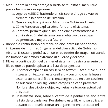
Menú: sobre la barra naranja al inicio se muestra el menú que
posee las siguientes opciones:
Logo de AGESIC, haciendo un clic sobre el logo se vuelve
siempre a la portada del sistema.
Qué es: explica qué es el Mirador de Gobierno Abierto.
Cómo Funciona: explica cómo funciona el sistema.
Contacto: permite que el usuario envíe comentarios a la
administración del sistema con el objetivo de recoger
sugerencias o mejoras a futuro.
Banner: a continuación del menú se encuentra un banner con
imágenes de información general del plan activo de Gobierno
Abierto. El usuario podrá avanzar o retroceder de imagen utilizando
los botones de ambos extremos (izquierda y derecha).
Filtros: a continuación del banner el sistema muestra una serie de
filtros que se puede aplicar a la lista de proyectos:
El primer campo es un casillero de texto “Buscar…”. Se puede
ingresar un texto en este casillero y con un clic en la lupa el
sistema aplicará el filtro. El texto ingresado en este casillero
se buscará en los siguientes campos de cada proyecto:
Nombre, descripción, objetivo, metas y situación actual del
proyecto.
En la misma línea, sobre el centro de la pantalla se encuentra
la lista de organismos. Por defecto este filtro no se aplica, el
usuario podrá seleccionar un organismo en particular (el