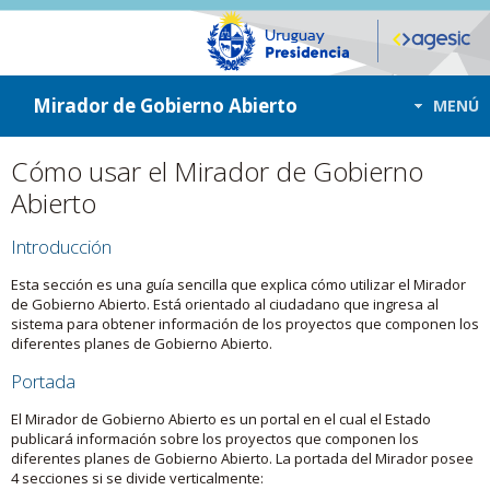
ir a contenido
ir al menú
Mirador de Gobierno Abierto
MENÚ
Cómo usar el Mirador de Gobierno
Abierto
Introducción
Esta sección es una guía sencilla que explica cómo utilizar el Mirador
de Gobierno Abierto. Está orientado al ciudadano que ingresa al
sistema para obtener información de los proyectos que componen los
diferentes planes de Gobierno Abierto.
Portada
El Mirador de Gobierno Abierto es un portal en el cual el Estado
publicará información sobre los proyectos que componen los
diferentes planes de Gobierno Abierto. La portada del Mirador posee
4 secciones si se divide verticalmente: