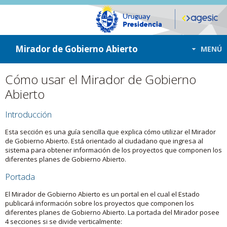
ir a contenido
ir al menú
Mirador de Gobierno Abierto
MENÚ
Cómo usar el Mirador de Gobierno
Abierto
Introducción
Esta sección es una guía sencilla que explica cómo utilizar el Mirador
de Gobierno Abierto. Está orientado al ciudadano que ingresa al
sistema para obtener información de los proyectos que componen los
diferentes planes de Gobierno Abierto.
Portada
El Mirador de Gobierno Abierto es un portal en el cual el Estado
publicará información sobre los proyectos que componen los
diferentes planes de Gobierno Abierto. La portada del Mirador posee
4 secciones si se divide verticalmente: