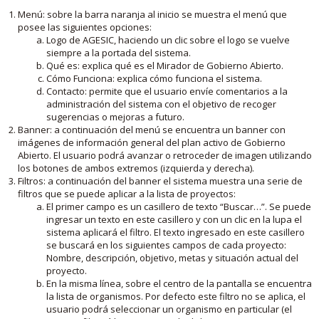
Menú: sobre la barra naranja al inicio se muestra el menú que
posee las siguientes opciones:
Logo de AGESIC, haciendo un clic sobre el logo se vuelve
siempre a la portada del sistema.
Qué es: explica qué es el Mirador de Gobierno Abierto.
Cómo Funciona: explica cómo funciona el sistema.
Contacto: permite que el usuario envíe comentarios a la
administración del sistema con el objetivo de recoger
sugerencias o mejoras a futuro.
Banner: a continuación del menú se encuentra un banner con
imágenes de información general del plan activo de Gobierno
Abierto. El usuario podrá avanzar o retroceder de imagen utilizando
los botones de ambos extremos (izquierda y derecha).
Filtros: a continuación del banner el sistema muestra una serie de
filtros que se puede aplicar a la lista de proyectos:
El primer campo es un casillero de texto “Buscar…”. Se puede
ingresar un texto en este casillero y con un clic en la lupa el
sistema aplicará el filtro. El texto ingresado en este casillero
se buscará en los siguientes campos de cada proyecto:
Nombre, descripción, objetivo, metas y situación actual del
proyecto.
En la misma línea, sobre el centro de la pantalla se encuentra
la lista de organismos. Por defecto este filtro no se aplica, el
usuario podrá seleccionar un organismo en particular (el