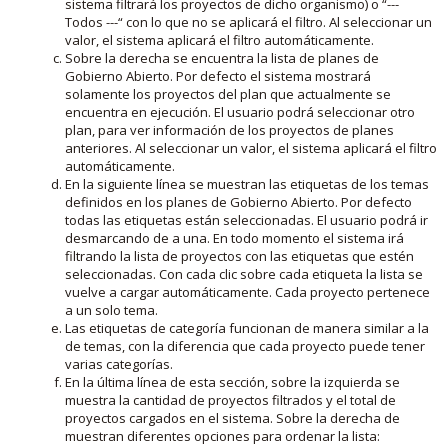
sistema filtrará los proyectos de dicho organismo) o “---
Todos ---“ con lo que no se aplicará el filtro. Al seleccionar un
valor, el sistema aplicará el filtro automáticamente.
Sobre la derecha se encuentra la lista de planes de
Gobierno Abierto. Por defecto el sistema mostrará
solamente los proyectos del plan que actualmente se
encuentra en ejecución. El usuario podrá seleccionar otro
plan, para ver información de los proyectos de planes
anteriores. Al seleccionar un valor, el sistema aplicará el filtro
automáticamente.
En la siguiente línea se muestran las etiquetas de los temas
definidos en los planes de Gobierno Abierto. Por defecto
todas las etiquetas están seleccionadas. El usuario podrá ir
desmarcando de a una. En todo momento el sistema irá
filtrando la lista de proyectos con las etiquetas que estén
seleccionadas. Con cada clic sobre cada etiqueta la lista se
vuelve a cargar automáticamente. Cada proyecto pertenece
a un solo tema.
Las etiquetas de categoría funcionan de manera similar a la
de temas, con la diferencia que cada proyecto puede tener
varias categorías.
En la última línea de esta sección, sobre la izquierda se
muestra la cantidad de proyectos filtrados y el total de
proyectos cargados en el sistema. Sobre la derecha de
muestran diferentes opciones para ordenar la lista: