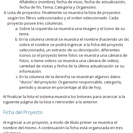
Alfabético (nombre), fecha de inicio, fecha de actualización,
fecha de fin, Tema, Categoría y Organismo.
Lista de proyectos: Finalmente se muestra la lista de proyectos
según los filtros seleccionados y el orden seleccionado. Cada
proyecto posee tres columnas:
Sobre la izquierda se muestra una imagen y el ícono de su
tema.
En la columna central se muestra el nombre (haciendo un clic
sobre el nombre se podrá ingresar a la ficha del proyecto
seleccionado), un extracto de su descripción, diferentes
íconos (si el proyecto tiene fotos se muestra una cámara de
fotos, si tiene videos se muestra una cámara de video),
cantidad de visitas y fecha de la última actualización se su
información.
En la columna de la derecha se muestran algunos datos
“duros” del proyecto: Organismo responsable, categoría,
período y avance en porcentaje al día de hoy.
Al finalizar la lista el sistema muestra los botones para avanzar a la
siguiente página de la lista o retroceder a la anterior.
Ficha del Proyecto
Al ingresar a un proyecto, a modo de título primer se muestra el
nombre del mismo. A continuación la ficha está organizada en tres
columnas: