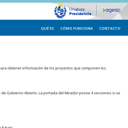
QUÉ ES
CÓMO FUNCIONA
CONTACTO
ma para obtener información de los proyectos que componen los
s de Gobierno Abierto. La portada del Mirador posee 4 secciones si se
 futuro.