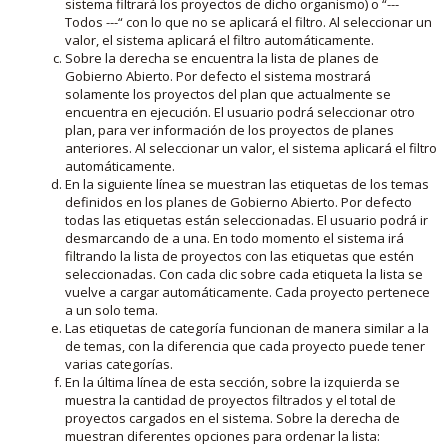
sistema filtrará los proyectos de dicho organismo) o “---
Todos ---“ con lo que no se aplicará el filtro. Al seleccionar un
valor, el sistema aplicará el filtro automáticamente.
Sobre la derecha se encuentra la lista de planes de
Gobierno Abierto. Por defecto el sistema mostrará
solamente los proyectos del plan que actualmente se
encuentra en ejecución. El usuario podrá seleccionar otro
plan, para ver información de los proyectos de planes
anteriores. Al seleccionar un valor, el sistema aplicará el filtro
automáticamente.
En la siguiente línea se muestran las etiquetas de los temas
definidos en los planes de Gobierno Abierto. Por defecto
todas las etiquetas están seleccionadas. El usuario podrá ir
desmarcando de a una. En todo momento el sistema irá
filtrando la lista de proyectos con las etiquetas que estén
seleccionadas. Con cada clic sobre cada etiqueta la lista se
vuelve a cargar automáticamente. Cada proyecto pertenece
a un solo tema.
Las etiquetas de categoría funcionan de manera similar a la
de temas, con la diferencia que cada proyecto puede tener
varias categorías.
En la última línea de esta sección, sobre la izquierda se
muestra la cantidad de proyectos filtrados y el total de
proyectos cargados en el sistema. Sobre la derecha de
muestran diferentes opciones para ordenar la lista: