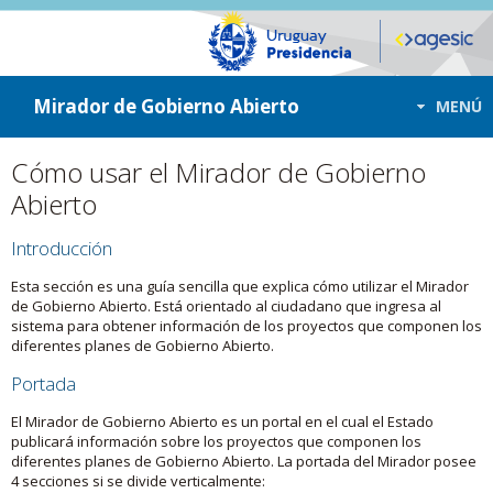
ir a contenido
ir al menú
Mirador de Gobierno Abierto
MENÚ
Cómo usar el Mirador de Gobierno
Abierto
Introducción
Esta sección es una guía sencilla que explica cómo utilizar el Mirador
de Gobierno Abierto. Está orientado al ciudadano que ingresa al
sistema para obtener información de los proyectos que componen los
diferentes planes de Gobierno Abierto.
Portada
El Mirador de Gobierno Abierto es un portal en el cual el Estado
publicará información sobre los proyectos que componen los
diferentes planes de Gobierno Abierto. La portada del Mirador posee
4 secciones si se divide verticalmente: