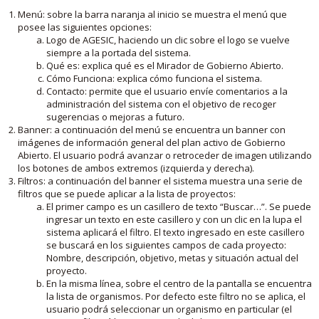
Menú: sobre la barra naranja al inicio se muestra el menú que
posee las siguientes opciones:
Logo de AGESIC, haciendo un clic sobre el logo se vuelve
siempre a la portada del sistema.
Qué es: explica qué es el Mirador de Gobierno Abierto.
Cómo Funciona: explica cómo funciona el sistema.
Contacto: permite que el usuario envíe comentarios a la
administración del sistema con el objetivo de recoger
sugerencias o mejoras a futuro.
Banner: a continuación del menú se encuentra un banner con
imágenes de información general del plan activo de Gobierno
Abierto. El usuario podrá avanzar o retroceder de imagen utilizando
los botones de ambos extremos (izquierda y derecha).
Filtros: a continuación del banner el sistema muestra una serie de
filtros que se puede aplicar a la lista de proyectos:
El primer campo es un casillero de texto “Buscar…”. Se puede
ingresar un texto en este casillero y con un clic en la lupa el
sistema aplicará el filtro. El texto ingresado en este casillero
se buscará en los siguientes campos de cada proyecto:
Nombre, descripción, objetivo, metas y situación actual del
proyecto.
En la misma línea, sobre el centro de la pantalla se encuentra
la lista de organismos. Por defecto este filtro no se aplica, el
usuario podrá seleccionar un organismo en particular (el