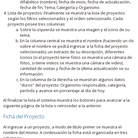
Alfabético (nombre), fecha de inicio, fecha de actualización,
fecha de fin, Tema, Categoría y Organismo.
Lista de proyectos: Finalmente se muestra la lista de proyectos
según los filtros seleccionados y el orden seleccionado. Cada
proyecto posee tres columnas:
Sobre la izquierda se muestra una imagen y el ícono de su
tema.
En la columna central se muestra el nombre (haciendo un clic
sobre el nombre se podrá ingresar a la ficha del proyecto
seleccionado), un extracto de su descripción, diferentes
íconos (si el proyecto tiene fotos se muestra una cámara de
fotos, si tiene videos se muestra una cámara de video),
cantidad de visitas y fecha de la última actualización se su
información.
En la columna de la derecha se muestran algunos datos
“duros” del proyecto: Organismo responsable, categoría,
período y avance en porcentaje al día de hoy.
Al finalizar la lista el sistema muestra los botones para avanzar a la
siguiente página de la lista o retroceder a la anterior.
Ficha del Proyecto
Al ingresar a un proyecto, a modo de título primer se muestra el
nombre del mismo. A continuación la ficha está organizada en tres
columnas: