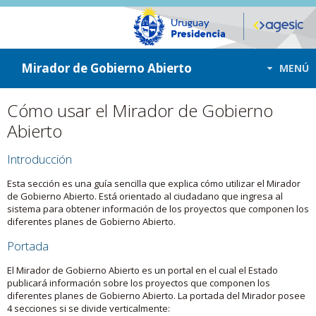
ir a contenido
ir al menú
Mirador de Gobierno Abierto
MENÚ
Cómo usar el Mirador de Gobierno
Abierto
Introducción
Esta sección es una guía sencilla que explica cómo utilizar el Mirador
de Gobierno Abierto. Está orientado al ciudadano que ingresa al
sistema para obtener información de los proyectos que componen los
diferentes planes de Gobierno Abierto.
Portada
El Mirador de Gobierno Abierto es un portal en el cual el Estado
publicará información sobre los proyectos que componen los
diferentes planes de Gobierno Abierto. La portada del Mirador posee
4 secciones si se divide verticalmente: