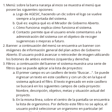
Menú: sobre la barra naranja al inicio se muestra el menú que
posee las siguientes opciones:
Logo de AGESIC, haciendo un clic sobre el logo se vuelve
siempre a la portada del sistema.
Qué es: explica qué es el Mirador de Gobierno Abierto.
Cómo Funciona: explica cómo funciona el sistema.
Contacto: permite que el usuario envíe comentarios a la
administración del sistema con el objetivo de recoger
sugerencias o mejoras a futuro.
Banner: a continuación del menú se encuentra un banner con
imágenes de información general del plan activo de Gobierno
Abierto. El usuario podrá avanzar o retroceder de imagen utilizando
los botones de ambos extremos (izquierda y derecha).
Filtros: a continuación del banner el sistema muestra una serie de
filtros que se puede aplicar a la lista de proyectos:
El primer campo es un casillero de texto “Buscar…”. Se puede
ingresar un texto en este casillero y con un clic en la lupa el
sistema aplicará el filtro. El texto ingresado en este casillero
se buscará en los siguientes campos de cada proyecto:
Nombre, descripción, objetivo, metas y situación actual del
proyecto.
En la misma línea, sobre el centro de la pantalla se encuentra
la lista de organismos. Por defecto este filtro no se aplica, el
usuario podrá seleccionar un organismo en particular (el