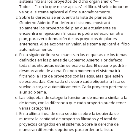
sistema filtrará los proyectos de dicho organismo) o “---
Todos ---“ con lo que no se aplicará el filtro. Al seleccionar un
valor, el sistema aplicará el filtro automáticamente.
Sobre la derecha se encuentra la lista de planes de
Gobierno Abierto. Por defecto el sistema mostrará
solamente los proyectos del plan que actualmente se
encuentra en ejecución. El usuario podrá seleccionar otro
plan, para ver información de los proyectos de planes
anteriores. Al seleccionar un valor, el sistema aplicará el filtro
automáticamente.
En la siguiente línea se muestran las etiquetas de los temas
definidos en los planes de Gobierno Abierto. Por defecto
todas las etiquetas están seleccionadas. El usuario podrá ir
desmarcando de a una. En todo momento el sistema irá
filtrando la lista de proyectos con las etiquetas que estén
seleccionadas. Con cada clic sobre cada etiqueta la lista se
vuelve a cargar automáticamente. Cada proyecto pertenece
a un solo tema.
Las etiquetas de categoría funcionan de manera similar a la
de temas, con la diferencia que cada proyecto puede tener
varias categorías.
En la última línea de esta sección, sobre la izquierda se
muestra la cantidad de proyectos filtrados y el total de
proyectos cargados en el sistema. Sobre la derecha de
muestran diferentes opciones para ordenar la lista: