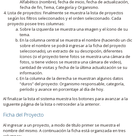
Alfabético (nombre), fecha de inicio, fecha de actualización,
fecha de fin, Tema, Categoría y Organismo.
Lista de proyectos: Finalmente se muestra la lista de proyectos
según los filtros seleccionados y el orden seleccionado. Cada
proyecto posee tres columnas:
Sobre la izquierda se muestra una imagen y el ícono de su
tema.
En la columna central se muestra el nombre (haciendo un clic
sobre el nombre se podrá ingresar a la ficha del proyecto
seleccionado), un extracto de su descripción, diferentes
íconos (si el proyecto tiene fotos se muestra una cámara de
fotos, si tiene videos se muestra una cámara de video),
cantidad de visitas y fecha de la última actualización se su
información.
En la columna de la derecha se muestran algunos datos
“duros” del proyecto: Organismo responsable, categoría,
período y avance en porcentaje al día de hoy.
Al finalizar la lista el sistema muestra los botones para avanzar a la
siguiente página de la lista o retroceder a la anterior.
Ficha del Proyecto
Al ingresar a un proyecto, a modo de título primer se muestra el
nombre del mismo. A continuación la ficha está organizada en tres
columnas: