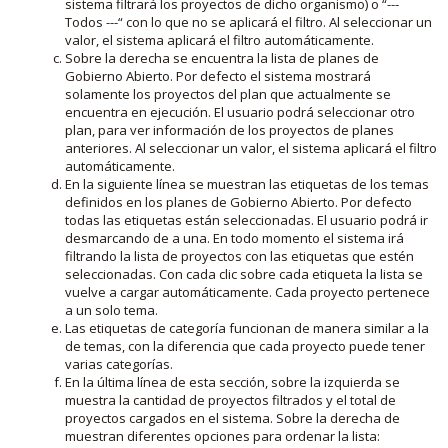
sistema filtrará los proyectos de dicho organismo) o “---
Todos ---“ con lo que no se aplicará el filtro. Al seleccionar un
valor, el sistema aplicará el filtro automáticamente.
Sobre la derecha se encuentra la lista de planes de
Gobierno Abierto. Por defecto el sistema mostrará
solamente los proyectos del plan que actualmente se
encuentra en ejecución. El usuario podrá seleccionar otro
plan, para ver información de los proyectos de planes
anteriores. Al seleccionar un valor, el sistema aplicará el filtro
automáticamente.
En la siguiente línea se muestran las etiquetas de los temas
definidos en los planes de Gobierno Abierto. Por defecto
todas las etiquetas están seleccionadas. El usuario podrá ir
desmarcando de a una. En todo momento el sistema irá
filtrando la lista de proyectos con las etiquetas que estén
seleccionadas. Con cada clic sobre cada etiqueta la lista se
vuelve a cargar automáticamente. Cada proyecto pertenece
a un solo tema.
Las etiquetas de categoría funcionan de manera similar a la
de temas, con la diferencia que cada proyecto puede tener
varias categorías.
En la última línea de esta sección, sobre la izquierda se
muestra la cantidad de proyectos filtrados y el total de
proyectos cargados en el sistema. Sobre la derecha de
muestran diferentes opciones para ordenar la lista: