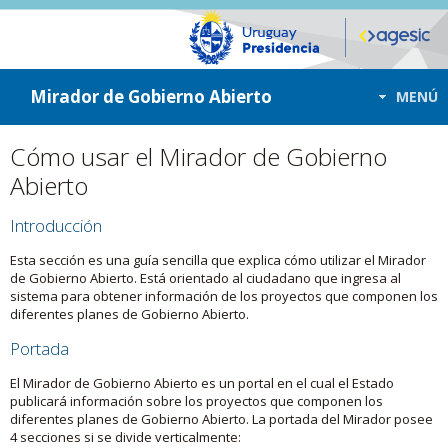
ir a contenido
ir al menú
Mirador de Gobierno Abierto
MENÚ
Cómo usar el Mirador de Gobierno
Abierto
Introducción
Esta sección es una guía sencilla que explica cómo utilizar el Mirador
de Gobierno Abierto. Está orientado al ciudadano que ingresa al
sistema para obtener información de los proyectos que componen los
diferentes planes de Gobierno Abierto.
Portada
El Mirador de Gobierno Abierto es un portal en el cual el Estado
publicará información sobre los proyectos que componen los
diferentes planes de Gobierno Abierto. La portada del Mirador posee
4 secciones si se divide verticalmente: