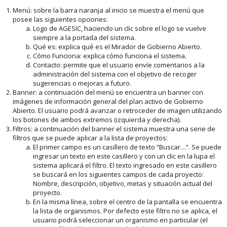
Menú: sobre la barra naranja al inicio se muestra el menú que
posee las siguientes opciones:
Logo de AGESIC, haciendo un clic sobre el logo se vuelve
siempre a la portada del sistema.
Qué es: explica qué es el Mirador de Gobierno Abierto.
Cómo Funciona: explica cómo funciona el sistema.
Contacto: permite que el usuario envíe comentarios a la
administración del sistema con el objetivo de recoger
sugerencias o mejoras a futuro.
Banner: a continuación del menú se encuentra un banner con
imágenes de información general del plan activo de Gobierno
Abierto. El usuario podrá avanzar o retroceder de imagen utilizando
los botones de ambos extremos (izquierda y derecha).
Filtros: a continuación del banner el sistema muestra una serie de
filtros que se puede aplicar a la lista de proyectos:
El primer campo es un casillero de texto “Buscar…”. Se puede
ingresar un texto en este casillero y con un clic en la lupa el
sistema aplicará el filtro. El texto ingresado en este casillero
se buscará en los siguientes campos de cada proyecto:
Nombre, descripción, objetivo, metas y situación actual del
proyecto.
En la misma línea, sobre el centro de la pantalla se encuentra
la lista de organismos. Por defecto este filtro no se aplica, el
usuario podrá seleccionar un organismo en particular (el