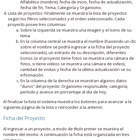
Alfabético (nombre), fecha de inicio, fecha de actualización,
fecha de fin, Tema, Categoría y Organismo.
Lista de proyectos: Finalmente se muestra la lista de proyectos
según los filtros seleccionados y el orden seleccionado. Cada
proyecto posee tres columnas:
Sobre la izquierda se muestra una imagen y el ícono de su
tema.
En la columna central se muestra el nombre (haciendo un clic
sobre el nombre se podrá ingresar a la ficha del proyecto
seleccionado), un extracto de su descripción, diferentes
íconos (si el proyecto tiene fotos se muestra una cámara de
fotos, si tiene videos se muestra una cámara de video),
cantidad de visitas y fecha de la última actualización se su
información.
En la columna de la derecha se muestran algunos datos
“duros” del proyecto: Organismo responsable, categoría,
período y avance en porcentaje al día de hoy.
Al finalizar la lista el sistema muestra los botones para avanzar a la
siguiente página de la lista o retroceder a la anterior.
Ficha del Proyecto
Al ingresar a un proyecto, a modo de título primer se muestra el
nombre del mismo. A continuación la ficha está organizada en tres
columnas: