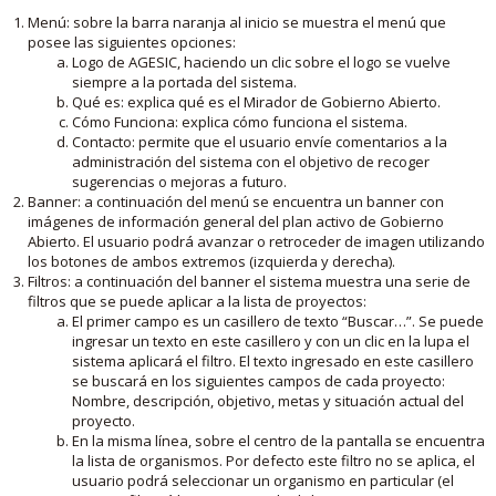
Menú: sobre la barra naranja al inicio se muestra el menú que
posee las siguientes opciones:
Logo de AGESIC, haciendo un clic sobre el logo se vuelve
siempre a la portada del sistema.
Qué es: explica qué es el Mirador de Gobierno Abierto.
Cómo Funciona: explica cómo funciona el sistema.
Contacto: permite que el usuario envíe comentarios a la
administración del sistema con el objetivo de recoger
sugerencias o mejoras a futuro.
Banner: a continuación del menú se encuentra un banner con
imágenes de información general del plan activo de Gobierno
Abierto. El usuario podrá avanzar o retroceder de imagen utilizando
los botones de ambos extremos (izquierda y derecha).
Filtros: a continuación del banner el sistema muestra una serie de
filtros que se puede aplicar a la lista de proyectos:
El primer campo es un casillero de texto “Buscar…”. Se puede
ingresar un texto en este casillero y con un clic en la lupa el
sistema aplicará el filtro. El texto ingresado en este casillero
se buscará en los siguientes campos de cada proyecto:
Nombre, descripción, objetivo, metas y situación actual del
proyecto.
En la misma línea, sobre el centro de la pantalla se encuentra
la lista de organismos. Por defecto este filtro no se aplica, el
usuario podrá seleccionar un organismo en particular (el