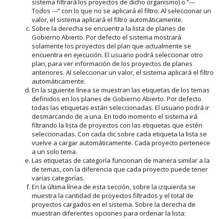
sistema filtrará los proyectos de dicho organismo) o “---
Todos ---“ con lo que no se aplicará el filtro. Al seleccionar un
valor, el sistema aplicará el filtro automáticamente.
Sobre la derecha se encuentra la lista de planes de
Gobierno Abierto. Por defecto el sistema mostrará
solamente los proyectos del plan que actualmente se
encuentra en ejecución. El usuario podrá seleccionar otro
plan, para ver información de los proyectos de planes
anteriores. Al seleccionar un valor, el sistema aplicará el filtro
automáticamente.
En la siguiente línea se muestran las etiquetas de los temas
definidos en los planes de Gobierno Abierto. Por defecto
todas las etiquetas están seleccionadas. El usuario podrá ir
desmarcando de a una. En todo momento el sistema irá
filtrando la lista de proyectos con las etiquetas que estén
seleccionadas. Con cada clic sobre cada etiqueta la lista se
vuelve a cargar automáticamente. Cada proyecto pertenece
a un solo tema.
Las etiquetas de categoría funcionan de manera similar a la
de temas, con la diferencia que cada proyecto puede tener
varias categorías.
En la última línea de esta sección, sobre la izquierda se
muestra la cantidad de proyectos filtrados y el total de
proyectos cargados en el sistema. Sobre la derecha de
muestran diferentes opciones para ordenar la lista: