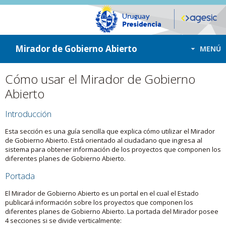
ir a contenido
ir al menú
Mirador de Gobierno Abierto
MENÚ
Cómo usar el Mirador de Gobierno
Abierto
Introducción
Esta sección es una guía sencilla que explica cómo utilizar el Mirador
de Gobierno Abierto. Está orientado al ciudadano que ingresa al
sistema para obtener información de los proyectos que componen los
diferentes planes de Gobierno Abierto.
Portada
El Mirador de Gobierno Abierto es un portal en el cual el Estado
publicará información sobre los proyectos que componen los
diferentes planes de Gobierno Abierto. La portada del Mirador posee
4 secciones si se divide verticalmente: