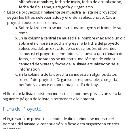
Alfabético (nombre), fecha de inicio, fecha de actualización,
fecha de fin, Tema, Categoría y Organismo.
Lista de proyectos: Finalmente se muestra la lista de proyectos
según los filtros seleccionados y el orden seleccionado. Cada
proyecto posee tres columnas:
Sobre la izquierda se muestra una imagen y el ícono de su
tema.
En la columna central se muestra el nombre (haciendo un clic
sobre el nombre se podrá ingresar a la ficha del proyecto
seleccionado), un extracto de su descripción, diferentes
íconos (si el proyecto tiene fotos se muestra una cámara de
fotos, si tiene videos se muestra una cámara de video),
cantidad de visitas y fecha de la última actualización se su
información.
En la columna de la derecha se muestran algunos datos
“duros” del proyecto: Organismo responsable, categoría,
período y avance en porcentaje al día de hoy.
Al finalizar la lista el sistema muestra los botones para avanzar a la
siguiente página de la lista o retroceder a la anterior.
Ficha del Proyecto
Al ingresar a un proyecto, a modo de título primer se muestra el
nombre del mismo. A continuación la ficha está organizada en tres
columnas: