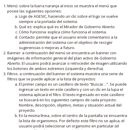
Menú: sobre la barra naranja al inicio se muestra el menú que
posee las siguientes opciones:
Logo de AGESIC, haciendo un clic sobre el logo se vuelve
siempre a la portada del sistema.
Qué es: explica qué es el Mirador de Gobierno Abierto.
Cómo Funciona: explica cómo funciona el sistema.
Contacto: permite que el usuario envíe comentarios a la
administración del sistema con el objetivo de recoger
sugerencias o mejoras a futuro.
Banner: a continuación del menú se encuentra un banner con
imágenes de información general del plan activo de Gobierno
Abierto. El usuario podrá avanzar o retroceder de imagen utilizando
los botones de ambos extremos (izquierda y derecha).
Filtros: a continuación del banner el sistema muestra una serie de
filtros que se puede aplicar a la lista de proyectos:
El primer campo es un casillero de texto “Buscar…”. Se puede
ingresar un texto en este casillero y con un clic en la lupa el
sistema aplicará el filtro. El texto ingresado en este casillero
se buscará en los siguientes campos de cada proyecto:
Nombre, descripción, objetivo, metas y situación actual del
proyecto.
En la misma línea, sobre el centro de la pantalla se encuentra
la lista de organismos. Por defecto este filtro no se aplica, el
usuario podrá seleccionar un organismo en particular (el