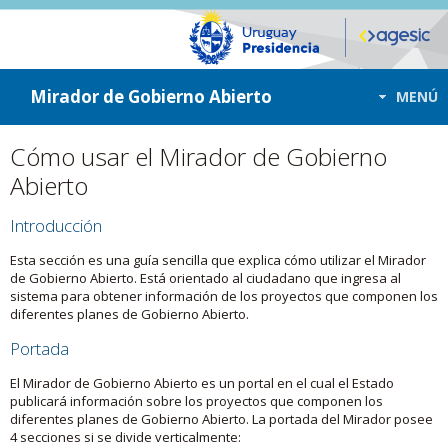
ir a contenido
ir al menú
Mirador de Gobierno Abierto
MENÚ
Cómo usar el Mirador de Gobierno
Abierto
Introducción
Esta sección es una guía sencilla que explica cómo utilizar el Mirador
de Gobierno Abierto. Está orientado al ciudadano que ingresa al
sistema para obtener información de los proyectos que componen los
diferentes planes de Gobierno Abierto.
Portada
El Mirador de Gobierno Abierto es un portal en el cual el Estado
publicará información sobre los proyectos que componen los
diferentes planes de Gobierno Abierto. La portada del Mirador posee
4 secciones si se divide verticalmente: