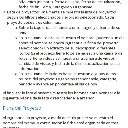
Alfabético (nombre), fecha de inicio, fecha de actualización,
fecha de fin, Tema, Categoría y Organismo.
Lista de proyectos: Finalmente se muestra la lista de proyectos
según los filtros seleccionados y el orden seleccionado. Cada
proyecto posee tres columnas:
Sobre la izquierda se muestra una imagen y el ícono de su
tema.
En la columna central se muestra el nombre (haciendo un clic
sobre el nombre se podrá ingresar a la ficha del proyecto
seleccionado), un extracto de su descripción, diferentes
íconos (si el proyecto tiene fotos se muestra una cámara de
fotos, si tiene videos se muestra una cámara de video),
cantidad de visitas y fecha de la última actualización se su
información.
En la columna de la derecha se muestran algunos datos
“duros” del proyecto: Organismo responsable, categoría,
período y avance en porcentaje al día de hoy.
Al finalizar la lista el sistema muestra los botones para avanzar a la
siguiente página de la lista o retroceder a la anterior.
Ficha del Proyecto
Al ingresar a un proyecto, a modo de título primer se muestra el
nombre del mismo. A continuación la ficha está organizada en tres
columnas: