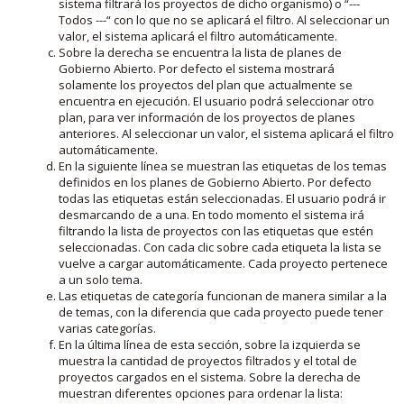
sistema filtrará los proyectos de dicho organismo) o “---
Todos ---“ con lo que no se aplicará el filtro. Al seleccionar un
valor, el sistema aplicará el filtro automáticamente.
Sobre la derecha se encuentra la lista de planes de
Gobierno Abierto. Por defecto el sistema mostrará
solamente los proyectos del plan que actualmente se
encuentra en ejecución. El usuario podrá seleccionar otro
plan, para ver información de los proyectos de planes
anteriores. Al seleccionar un valor, el sistema aplicará el filtro
automáticamente.
En la siguiente línea se muestran las etiquetas de los temas
definidos en los planes de Gobierno Abierto. Por defecto
todas las etiquetas están seleccionadas. El usuario podrá ir
desmarcando de a una. En todo momento el sistema irá
filtrando la lista de proyectos con las etiquetas que estén
seleccionadas. Con cada clic sobre cada etiqueta la lista se
vuelve a cargar automáticamente. Cada proyecto pertenece
a un solo tema.
Las etiquetas de categoría funcionan de manera similar a la
de temas, con la diferencia que cada proyecto puede tener
varias categorías.
En la última línea de esta sección, sobre la izquierda se
muestra la cantidad de proyectos filtrados y el total de
proyectos cargados en el sistema. Sobre la derecha de
muestran diferentes opciones para ordenar la lista: