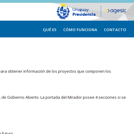
QUÉ ES
CÓMO FUNCIONA
CONTACTO
ma para obtener información de los proyectos que componen los
s de Gobierno Abierto. La portada del Mirador posee 4 secciones si se
 futuro.