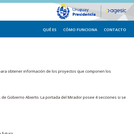
QUÉ ES
CÓMO FUNCIONA
CONTACTO
ma para obtener información de los proyectos que componen los
s de Gobierno Abierto. La portada del Mirador posee 4 secciones si se
 futuro.