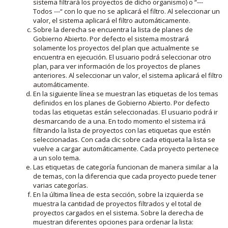
sistema filtrará los proyectos de dicho organismo) o “---
Todos ---“ con lo que no se aplicará el filtro. Al seleccionar un
valor, el sistema aplicará el filtro automáticamente.
Sobre la derecha se encuentra la lista de planes de
Gobierno Abierto. Por defecto el sistema mostrará
solamente los proyectos del plan que actualmente se
encuentra en ejecución. El usuario podrá seleccionar otro
plan, para ver información de los proyectos de planes
anteriores. Al seleccionar un valor, el sistema aplicará el filtro
automáticamente.
En la siguiente línea se muestran las etiquetas de los temas
definidos en los planes de Gobierno Abierto. Por defecto
todas las etiquetas están seleccionadas. El usuario podrá ir
desmarcando de a una. En todo momento el sistema irá
filtrando la lista de proyectos con las etiquetas que estén
seleccionadas. Con cada clic sobre cada etiqueta la lista se
vuelve a cargar automáticamente. Cada proyecto pertenece
a un solo tema.
Las etiquetas de categoría funcionan de manera similar a la
de temas, con la diferencia que cada proyecto puede tener
varias categorías.
En la última línea de esta sección, sobre la izquierda se
muestra la cantidad de proyectos filtrados y el total de
proyectos cargados en el sistema. Sobre la derecha de
muestran diferentes opciones para ordenar la lista: