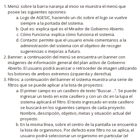
Menú: sobre la barra naranja al inicio se muestra el menú que
posee las siguientes opciones:
Logo de AGESIC, haciendo un clic sobre el logo se vuelve
siempre a la portada del sistema.
Qué es: explica qué es el Mirador de Gobierno Abierto.
Cómo Funciona: explica cómo funciona el sistema.
Contacto: permite que el usuario envíe comentarios a la
administración del sistema con el objetivo de recoger
sugerencias o mejoras a futuro.
Banner: a continuación del menú se encuentra un banner con
imágenes de información general del plan activo de Gobierno
Abierto. El usuario podrá avanzar o retroceder de imagen utilizando
los botones de ambos extremos (izquierda y derecha).
Filtros: a continuación del banner el sistema muestra una serie de
filtros que se puede aplicar a la lista de proyectos:
El primer campo es un casillero de texto “Buscar…”. Se puede
ingresar un texto en este casillero y con un clic en la lupa el
sistema aplicará el filtro. El texto ingresado en este casillero
se buscará en los siguientes campos de cada proyecto:
Nombre, descripción, objetivo, metas y situación actual del
proyecto.
En la misma línea, sobre el centro de la pantalla se encuentra
la lista de organismos. Por defecto este filtro no se aplica, el
usuario podrá seleccionar un organismo en particular (el