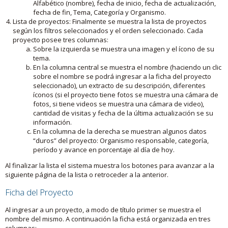
Alfabético (nombre), fecha de inicio, fecha de actualización,
fecha de fin, Tema, Categoría y Organismo.
Lista de proyectos: Finalmente se muestra la lista de proyectos
según los filtros seleccionados y el orden seleccionado. Cada
proyecto posee tres columnas:
Sobre la izquierda se muestra una imagen y el ícono de su
tema.
En la columna central se muestra el nombre (haciendo un clic
sobre el nombre se podrá ingresar a la ficha del proyecto
seleccionado), un extracto de su descripción, diferentes
íconos (si el proyecto tiene fotos se muestra una cámara de
fotos, si tiene videos se muestra una cámara de video),
cantidad de visitas y fecha de la última actualización se su
información.
En la columna de la derecha se muestran algunos datos
“duros” del proyecto: Organismo responsable, categoría,
período y avance en porcentaje al día de hoy.
Al finalizar la lista el sistema muestra los botones para avanzar a la
siguiente página de la lista o retroceder a la anterior.
Ficha del Proyecto
Al ingresar a un proyecto, a modo de título primer se muestra el
nombre del mismo. A continuación la ficha está organizada en tres
columnas: