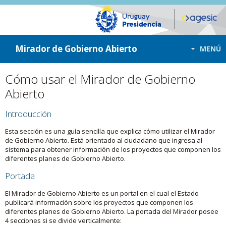
ir a contenido
ir al menú
Mirador de Gobierno Abierto
MENÚ
Cómo usar el Mirador de Gobierno
Abierto
Introducción
Esta sección es una guía sencilla que explica cómo utilizar el Mirador
de Gobierno Abierto. Está orientado al ciudadano que ingresa al
sistema para obtener información de los proyectos que componen los
diferentes planes de Gobierno Abierto.
Portada
El Mirador de Gobierno Abierto es un portal en el cual el Estado
publicará información sobre los proyectos que componen los
diferentes planes de Gobierno Abierto. La portada del Mirador posee
4 secciones si se divide verticalmente: