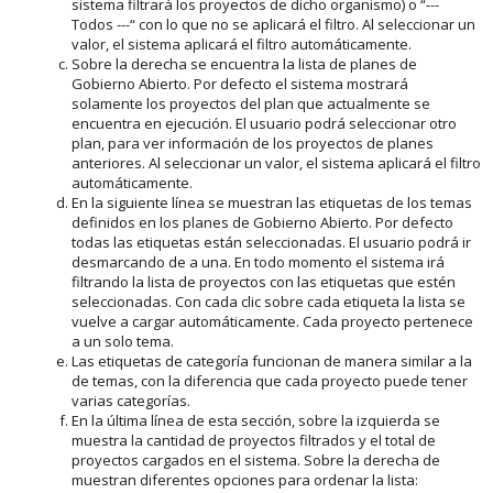
sistema filtrará los proyectos de dicho organismo) o “---
Todos ---“ con lo que no se aplicará el filtro. Al seleccionar un
valor, el sistema aplicará el filtro automáticamente.
Sobre la derecha se encuentra la lista de planes de
Gobierno Abierto. Por defecto el sistema mostrará
solamente los proyectos del plan que actualmente se
encuentra en ejecución. El usuario podrá seleccionar otro
plan, para ver información de los proyectos de planes
anteriores. Al seleccionar un valor, el sistema aplicará el filtro
automáticamente.
En la siguiente línea se muestran las etiquetas de los temas
definidos en los planes de Gobierno Abierto. Por defecto
todas las etiquetas están seleccionadas. El usuario podrá ir
desmarcando de a una. En todo momento el sistema irá
filtrando la lista de proyectos con las etiquetas que estén
seleccionadas. Con cada clic sobre cada etiqueta la lista se
vuelve a cargar automáticamente. Cada proyecto pertenece
a un solo tema.
Las etiquetas de categoría funcionan de manera similar a la
de temas, con la diferencia que cada proyecto puede tener
varias categorías.
En la última línea de esta sección, sobre la izquierda se
muestra la cantidad de proyectos filtrados y el total de
proyectos cargados en el sistema. Sobre la derecha de
muestran diferentes opciones para ordenar la lista: