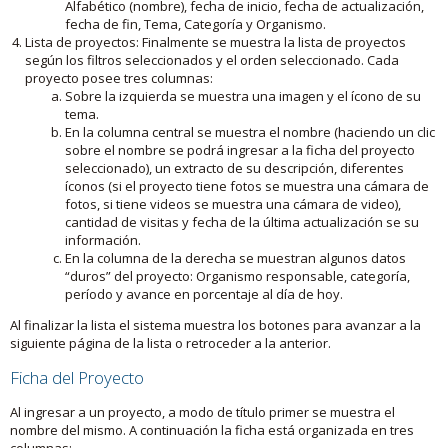
Alfabético (nombre), fecha de inicio, fecha de actualización,
fecha de fin, Tema, Categoría y Organismo.
Lista de proyectos: Finalmente se muestra la lista de proyectos
según los filtros seleccionados y el orden seleccionado. Cada
proyecto posee tres columnas:
Sobre la izquierda se muestra una imagen y el ícono de su
tema.
En la columna central se muestra el nombre (haciendo un clic
sobre el nombre se podrá ingresar a la ficha del proyecto
seleccionado), un extracto de su descripción, diferentes
íconos (si el proyecto tiene fotos se muestra una cámara de
fotos, si tiene videos se muestra una cámara de video),
cantidad de visitas y fecha de la última actualización se su
información.
En la columna de la derecha se muestran algunos datos
“duros” del proyecto: Organismo responsable, categoría,
período y avance en porcentaje al día de hoy.
Al finalizar la lista el sistema muestra los botones para avanzar a la
siguiente página de la lista o retroceder a la anterior.
Ficha del Proyecto
Al ingresar a un proyecto, a modo de título primer se muestra el
nombre del mismo. A continuación la ficha está organizada en tres
columnas: