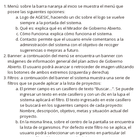
Menú: sobre la barra naranja al inicio se muestra el menú que
posee las siguientes opciones:
Logo de AGESIC, haciendo un clic sobre el logo se vuelve
siempre a la portada del sistema.
Qué es: explica qué es el Mirador de Gobierno Abierto.
Cómo Funciona: explica cómo funciona el sistema.
Contacto: permite que el usuario envíe comentarios a la
administración del sistema con el objetivo de recoger
sugerencias o mejoras a futuro.
Banner: a continuación del menú se encuentra un banner con
imágenes de información general del plan activo de Gobierno
Abierto. El usuario podrá avanzar o retroceder de imagen utilizando
los botones de ambos extremos (izquierda y derecha).
Filtros: a continuación del banner el sistema muestra una serie de
filtros que se puede aplicar a la lista de proyectos:
El primer campo es un casillero de texto “Buscar…”. Se puede
ingresar un texto en este casillero y con un clic en la lupa el
sistema aplicará el filtro. El texto ingresado en este casillero
se buscará en los siguientes campos de cada proyecto:
Nombre, descripción, objetivo, metas y situación actual del
proyecto.
En la misma línea, sobre el centro de la pantalla se encuentra
la lista de organismos. Por defecto este filtro no se aplica, el
usuario podrá seleccionar un organismo en particular (el