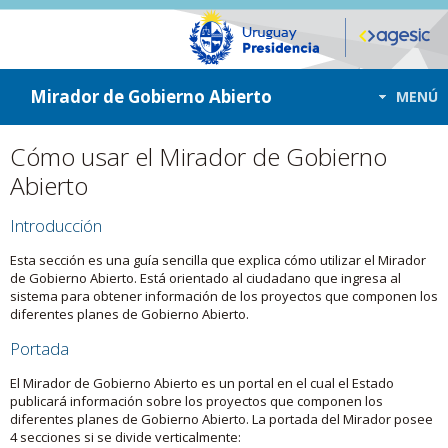
ir a contenido
ir al menú
Mirador de Gobierno Abierto
MENÚ
Cómo usar el Mirador de Gobierno
Abierto
Introducción
Esta sección es una guía sencilla que explica cómo utilizar el Mirador
de Gobierno Abierto. Está orientado al ciudadano que ingresa al
sistema para obtener información de los proyectos que componen los
diferentes planes de Gobierno Abierto.
Portada
El Mirador de Gobierno Abierto es un portal en el cual el Estado
publicará información sobre los proyectos que componen los
diferentes planes de Gobierno Abierto. La portada del Mirador posee
4 secciones si se divide verticalmente: