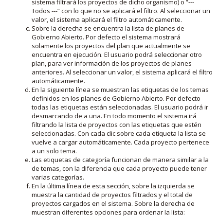
sistema filtrará los proyectos de dicho organismo) o “---
Todos ---“ con lo que no se aplicará el filtro. Al seleccionar un
valor, el sistema aplicará el filtro automáticamente.
Sobre la derecha se encuentra la lista de planes de
Gobierno Abierto. Por defecto el sistema mostrará
solamente los proyectos del plan que actualmente se
encuentra en ejecución. El usuario podrá seleccionar otro
plan, para ver información de los proyectos de planes
anteriores. Al seleccionar un valor, el sistema aplicará el filtro
automáticamente.
En la siguiente línea se muestran las etiquetas de los temas
definidos en los planes de Gobierno Abierto. Por defecto
todas las etiquetas están seleccionadas. El usuario podrá ir
desmarcando de a una. En todo momento el sistema irá
filtrando la lista de proyectos con las etiquetas que estén
seleccionadas. Con cada clic sobre cada etiqueta la lista se
vuelve a cargar automáticamente. Cada proyecto pertenece
a un solo tema.
Las etiquetas de categoría funcionan de manera similar a la
de temas, con la diferencia que cada proyecto puede tener
varias categorías.
En la última línea de esta sección, sobre la izquierda se
muestra la cantidad de proyectos filtrados y el total de
proyectos cargados en el sistema. Sobre la derecha de
muestran diferentes opciones para ordenar la lista: