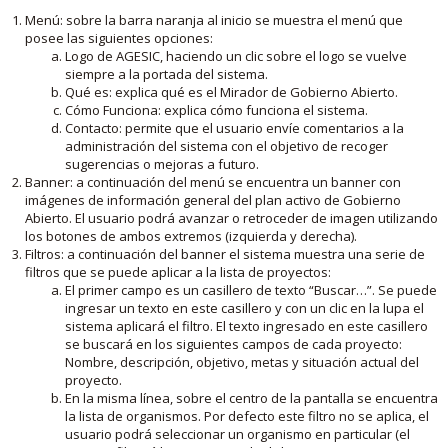
Menú: sobre la barra naranja al inicio se muestra el menú que
posee las siguientes opciones:
Logo de AGESIC, haciendo un clic sobre el logo se vuelve
siempre a la portada del sistema.
Qué es: explica qué es el Mirador de Gobierno Abierto.
Cómo Funciona: explica cómo funciona el sistema.
Contacto: permite que el usuario envíe comentarios a la
administración del sistema con el objetivo de recoger
sugerencias o mejoras a futuro.
Banner: a continuación del menú se encuentra un banner con
imágenes de información general del plan activo de Gobierno
Abierto. El usuario podrá avanzar o retroceder de imagen utilizando
los botones de ambos extremos (izquierda y derecha).
Filtros: a continuación del banner el sistema muestra una serie de
filtros que se puede aplicar a la lista de proyectos:
El primer campo es un casillero de texto “Buscar…”. Se puede
ingresar un texto en este casillero y con un clic en la lupa el
sistema aplicará el filtro. El texto ingresado en este casillero
se buscará en los siguientes campos de cada proyecto:
Nombre, descripción, objetivo, metas y situación actual del
proyecto.
En la misma línea, sobre el centro de la pantalla se encuentra
la lista de organismos. Por defecto este filtro no se aplica, el
usuario podrá seleccionar un organismo en particular (el