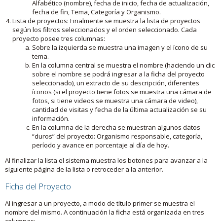
Alfabético (nombre), fecha de inicio, fecha de actualización,
fecha de fin, Tema, Categoría y Organismo.
Lista de proyectos: Finalmente se muestra la lista de proyectos
según los filtros seleccionados y el orden seleccionado. Cada
proyecto posee tres columnas:
Sobre la izquierda se muestra una imagen y el ícono de su
tema.
En la columna central se muestra el nombre (haciendo un clic
sobre el nombre se podrá ingresar a la ficha del proyecto
seleccionado), un extracto de su descripción, diferentes
íconos (si el proyecto tiene fotos se muestra una cámara de
fotos, si tiene videos se muestra una cámara de video),
cantidad de visitas y fecha de la última actualización se su
información.
En la columna de la derecha se muestran algunos datos
“duros” del proyecto: Organismo responsable, categoría,
período y avance en porcentaje al día de hoy.
Al finalizar la lista el sistema muestra los botones para avanzar a la
siguiente página de la lista o retroceder a la anterior.
Ficha del Proyecto
Al ingresar a un proyecto, a modo de título primer se muestra el
nombre del mismo. A continuación la ficha está organizada en tres
columnas: