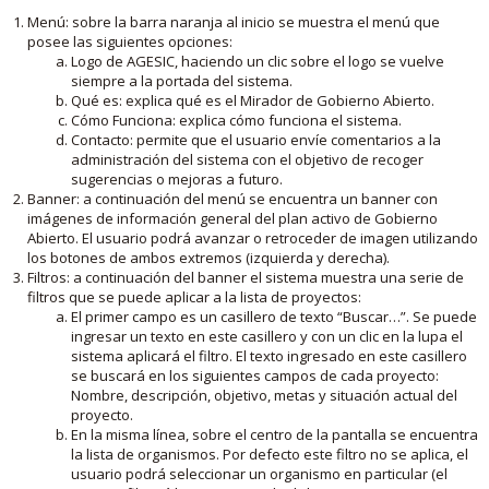
Menú: sobre la barra naranja al inicio se muestra el menú que
posee las siguientes opciones:
Logo de AGESIC, haciendo un clic sobre el logo se vuelve
siempre a la portada del sistema.
Qué es: explica qué es el Mirador de Gobierno Abierto.
Cómo Funciona: explica cómo funciona el sistema.
Contacto: permite que el usuario envíe comentarios a la
administración del sistema con el objetivo de recoger
sugerencias o mejoras a futuro.
Banner: a continuación del menú se encuentra un banner con
imágenes de información general del plan activo de Gobierno
Abierto. El usuario podrá avanzar o retroceder de imagen utilizando
los botones de ambos extremos (izquierda y derecha).
Filtros: a continuación del banner el sistema muestra una serie de
filtros que se puede aplicar a la lista de proyectos:
El primer campo es un casillero de texto “Buscar…”. Se puede
ingresar un texto en este casillero y con un clic en la lupa el
sistema aplicará el filtro. El texto ingresado en este casillero
se buscará en los siguientes campos de cada proyecto:
Nombre, descripción, objetivo, metas y situación actual del
proyecto.
En la misma línea, sobre el centro de la pantalla se encuentra
la lista de organismos. Por defecto este filtro no se aplica, el
usuario podrá seleccionar un organismo en particular (el