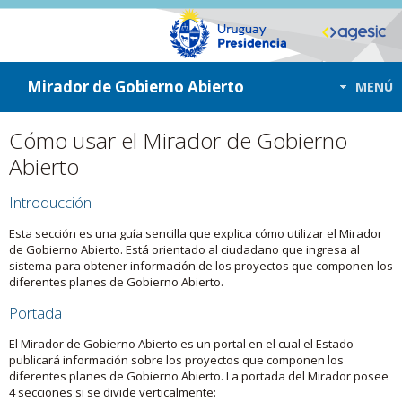
ir a contenido
ir al menú
Mirador de Gobierno Abierto
MENÚ
Cómo usar el Mirador de Gobierno
Abierto
Introducción
Esta sección es una guía sencilla que explica cómo utilizar el Mirador
de Gobierno Abierto. Está orientado al ciudadano que ingresa al
sistema para obtener información de los proyectos que componen los
diferentes planes de Gobierno Abierto.
Portada
El Mirador de Gobierno Abierto es un portal en el cual el Estado
publicará información sobre los proyectos que componen los
diferentes planes de Gobierno Abierto. La portada del Mirador posee
4 secciones si se divide verticalmente: