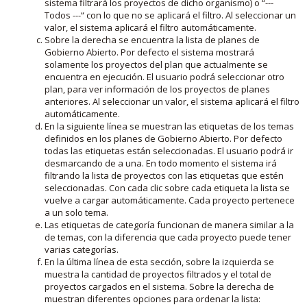
sistema filtrará los proyectos de dicho organismo) o “---
Todos ---“ con lo que no se aplicará el filtro. Al seleccionar un
valor, el sistema aplicará el filtro automáticamente.
Sobre la derecha se encuentra la lista de planes de
Gobierno Abierto. Por defecto el sistema mostrará
solamente los proyectos del plan que actualmente se
encuentra en ejecución. El usuario podrá seleccionar otro
plan, para ver información de los proyectos de planes
anteriores. Al seleccionar un valor, el sistema aplicará el filtro
automáticamente.
En la siguiente línea se muestran las etiquetas de los temas
definidos en los planes de Gobierno Abierto. Por defecto
todas las etiquetas están seleccionadas. El usuario podrá ir
desmarcando de a una. En todo momento el sistema irá
filtrando la lista de proyectos con las etiquetas que estén
seleccionadas. Con cada clic sobre cada etiqueta la lista se
vuelve a cargar automáticamente. Cada proyecto pertenece
a un solo tema.
Las etiquetas de categoría funcionan de manera similar a la
de temas, con la diferencia que cada proyecto puede tener
varias categorías.
En la última línea de esta sección, sobre la izquierda se
muestra la cantidad de proyectos filtrados y el total de
proyectos cargados en el sistema. Sobre la derecha de
muestran diferentes opciones para ordenar la lista: