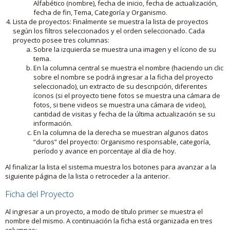
Alfabético (nombre), fecha de inicio, fecha de actualización,
fecha de fin, Tema, Categoría y Organismo.
Lista de proyectos: Finalmente se muestra la lista de proyectos
según los filtros seleccionados y el orden seleccionado. Cada
proyecto posee tres columnas:
Sobre la izquierda se muestra una imagen y el ícono de su
tema.
En la columna central se muestra el nombre (haciendo un clic
sobre el nombre se podrá ingresar a la ficha del proyecto
seleccionado), un extracto de su descripción, diferentes
íconos (si el proyecto tiene fotos se muestra una cámara de
fotos, si tiene videos se muestra una cámara de video),
cantidad de visitas y fecha de la última actualización se su
información.
En la columna de la derecha se muestran algunos datos
“duros” del proyecto: Organismo responsable, categoría,
período y avance en porcentaje al día de hoy.
Al finalizar la lista el sistema muestra los botones para avanzar a la
siguiente página de la lista o retroceder a la anterior.
Ficha del Proyecto
Al ingresar a un proyecto, a modo de título primer se muestra el
nombre del mismo. A continuación la ficha está organizada en tres
columnas: