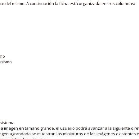
bre del mismo. A continuación la ficha está organizada en tres columnas:
smo
ganismo
 sistema
la imagen en tamaño grande, el usuario podrá avanzar a la siguiente o ret
agen agrandada se muestran las miniaturas de las imágenes existentes en