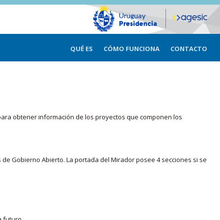
QUÉ ES
CÓMO FUNCIONA
CONTACTO
ma para obtener información de los proyectos que componen los
s de Gobierno Abierto. La portada del Mirador posee 4 secciones si se
 futuro.