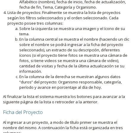
Alfabético (nombre), fecha de inicio, fecha de actualización,
fecha de fin, Tema, Categoría y Organismo.
Lista de proyectos: Finalmente se muestra la lista de proyectos
según los filtros seleccionados y el orden seleccionado. Cada
proyecto posee tres columnas:
Sobre la izquierda se muestra una imagen y el ícono de su
tema.
En la columna central se muestra el nombre (haciendo un clic
sobre el nombre se podrá ingresar a la ficha del proyecto
seleccionado), un extracto de su descripción, diferentes
íconos (si el proyecto tiene fotos se muestra una cámara de
fotos, si tiene videos se muestra una cámara de video),
cantidad de visitas y fecha de la última actualización se su
información.
En la columna de la derecha se muestran algunos datos
“duros” del proyecto: Organismo responsable, categoría,
período y avance en porcentaje al día de hoy.
Al finalizar la lista el sistema muestra los botones para avanzar a la
siguiente página de la lista o retroceder a la anterior.
Ficha del Proyecto
Al ingresar a un proyecto, a modo de título primer se muestra el
nombre del mismo. A continuación la ficha está organizada en tres
columnas: