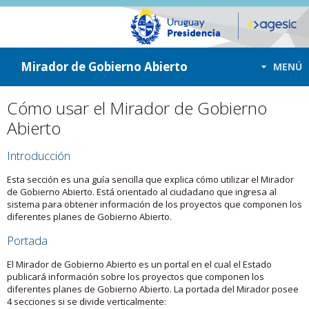
ir a contenido
ir al menú
Mirador de Gobierno Abierto
MENÚ
Cómo usar el Mirador de Gobierno
Abierto
Introducción
Esta sección es una guía sencilla que explica cómo utilizar el Mirador
de Gobierno Abierto. Está orientado al ciudadano que ingresa al
sistema para obtener información de los proyectos que componen los
diferentes planes de Gobierno Abierto.
Portada
El Mirador de Gobierno Abierto es un portal en el cual el Estado
publicará información sobre los proyectos que componen los
diferentes planes de Gobierno Abierto. La portada del Mirador posee
4 secciones si se divide verticalmente: