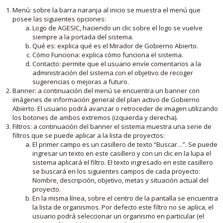
Menú: sobre la barra naranja al inicio se muestra el menú que
posee las siguientes opciones:
Logo de AGESIC, haciendo un clic sobre el logo se vuelve
siempre a la portada del sistema.
Qué es: explica qué es el Mirador de Gobierno Abierto.
Cómo Funciona: explica cómo funciona el sistema.
Contacto: permite que el usuario envíe comentarios a la
administración del sistema con el objetivo de recoger
sugerencias o mejoras a futuro.
Banner: a continuación del menú se encuentra un banner con
imágenes de información general del plan activo de Gobierno
Abierto. El usuario podrá avanzar o retroceder de imagen utilizando
los botones de ambos extremos (izquierda y derecha).
Filtros: a continuación del banner el sistema muestra una serie de
filtros que se puede aplicar a la lista de proyectos:
El primer campo es un casillero de texto “Buscar…”. Se puede
ingresar un texto en este casillero y con un clic en la lupa el
sistema aplicará el filtro. El texto ingresado en este casillero
se buscará en los siguientes campos de cada proyecto:
Nombre, descripción, objetivo, metas y situación actual del
proyecto.
En la misma línea, sobre el centro de la pantalla se encuentra
la lista de organismos. Por defecto este filtro no se aplica, el
usuario podrá seleccionar un organismo en particular (el