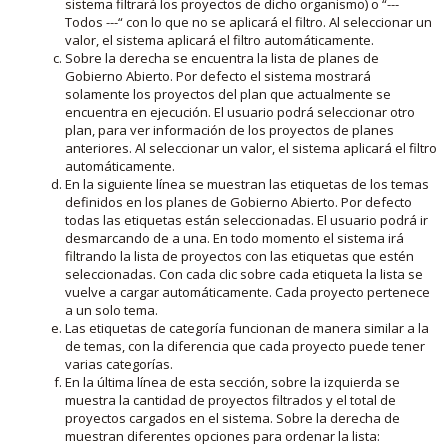
sistema filtrará los proyectos de dicho organismo) o “---
Todos ---“ con lo que no se aplicará el filtro. Al seleccionar un
valor, el sistema aplicará el filtro automáticamente.
Sobre la derecha se encuentra la lista de planes de
Gobierno Abierto. Por defecto el sistema mostrará
solamente los proyectos del plan que actualmente se
encuentra en ejecución. El usuario podrá seleccionar otro
plan, para ver información de los proyectos de planes
anteriores. Al seleccionar un valor, el sistema aplicará el filtro
automáticamente.
En la siguiente línea se muestran las etiquetas de los temas
definidos en los planes de Gobierno Abierto. Por defecto
todas las etiquetas están seleccionadas. El usuario podrá ir
desmarcando de a una. En todo momento el sistema irá
filtrando la lista de proyectos con las etiquetas que estén
seleccionadas. Con cada clic sobre cada etiqueta la lista se
vuelve a cargar automáticamente. Cada proyecto pertenece
a un solo tema.
Las etiquetas de categoría funcionan de manera similar a la
de temas, con la diferencia que cada proyecto puede tener
varias categorías.
En la última línea de esta sección, sobre la izquierda se
muestra la cantidad de proyectos filtrados y el total de
proyectos cargados en el sistema. Sobre la derecha de
muestran diferentes opciones para ordenar la lista: