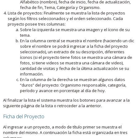
Alfabético (nombre), fecha de inicio, fecha de actualización,
fecha de fin, Tema, Categoría y Organismo.
Lista de proyectos: Finalmente se muestra la lista de proyectos
según los filtros seleccionados y el orden seleccionado. Cada
proyecto posee tres columnas:
Sobre la izquierda se muestra una imagen y el ícono de su
tema.
En la columna central se muestra el nombre (haciendo un clic
sobre el nombre se podrá ingresar a la ficha del proyecto
seleccionado), un extracto de su descripción, diferentes
íconos (si el proyecto tiene fotos se muestra una cámara de
fotos, si tiene videos se muestra una cámara de video),
cantidad de visitas y fecha de la última actualización se su
información.
En la columna de la derecha se muestran algunos datos
“duros” del proyecto: Organismo responsable, categoría,
período y avance en porcentaje al día de hoy.
Al finalizar la lista el sistema muestra los botones para avanzar a la
siguiente página de la lista o retroceder a la anterior.
Ficha del Proyecto
Al ingresar a un proyecto, a modo de título primer se muestra el
nombre del mismo. A continuación la ficha está organizada en tres
columnas: