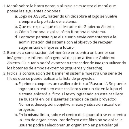
Menú: sobre la barra naranja al inicio se muestra el menú que
posee las siguientes opciones:
Logo de AGESIC, haciendo un clic sobre el logo se vuelve
siempre a la portada del sistema.
Qué es: explica qué es el Mirador de Gobierno Abierto.
Cómo Funciona: explica cómo funciona el sistema.
Contacto: permite que el usuario envíe comentarios a la
administración del sistema con el objetivo de recoger
sugerencias o mejoras a futuro.
Banner: a continuación del menú se encuentra un banner con
imágenes de información general del plan activo de Gobierno
Abierto. El usuario podrá avanzar o retroceder de imagen utilizando
los botones de ambos extremos (izquierda y derecha).
Filtros: a continuación del banner el sistema muestra una serie de
filtros que se puede aplicar a la lista de proyectos:
El primer campo es un casillero de texto “Buscar…”. Se puede
ingresar un texto en este casillero y con un clic en la lupa el
sistema aplicará el filtro. El texto ingresado en este casillero
se buscará en los siguientes campos de cada proyecto:
Nombre, descripción, objetivo, metas y situación actual del
proyecto.
En la misma línea, sobre el centro de la pantalla se encuentra
la lista de organismos. Por defecto este filtro no se aplica, el
usuario podrá seleccionar un organismo en particular (el