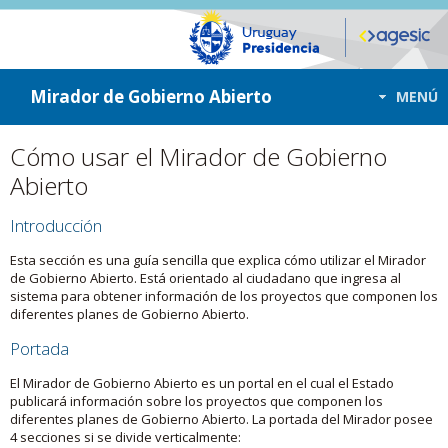
ir a contenido
ir al menú
Mirador de Gobierno Abierto
MENÚ
Cómo usar el Mirador de Gobierno
Abierto
Introducción
Esta sección es una guía sencilla que explica cómo utilizar el Mirador
de Gobierno Abierto. Está orientado al ciudadano que ingresa al
sistema para obtener información de los proyectos que componen los
diferentes planes de Gobierno Abierto.
Portada
El Mirador de Gobierno Abierto es un portal en el cual el Estado
publicará información sobre los proyectos que componen los
diferentes planes de Gobierno Abierto. La portada del Mirador posee
4 secciones si se divide verticalmente: