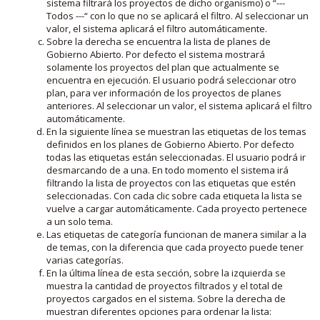
sistema filtrará los proyectos de dicho organismo) o “---
Todos ---“ con lo que no se aplicará el filtro. Al seleccionar un
valor, el sistema aplicará el filtro automáticamente.
Sobre la derecha se encuentra la lista de planes de
Gobierno Abierto. Por defecto el sistema mostrará
solamente los proyectos del plan que actualmente se
encuentra en ejecución. El usuario podrá seleccionar otro
plan, para ver información de los proyectos de planes
anteriores. Al seleccionar un valor, el sistema aplicará el filtro
automáticamente.
En la siguiente línea se muestran las etiquetas de los temas
definidos en los planes de Gobierno Abierto. Por defecto
todas las etiquetas están seleccionadas. El usuario podrá ir
desmarcando de a una. En todo momento el sistema irá
filtrando la lista de proyectos con las etiquetas que estén
seleccionadas. Con cada clic sobre cada etiqueta la lista se
vuelve a cargar automáticamente. Cada proyecto pertenece
a un solo tema.
Las etiquetas de categoría funcionan de manera similar a la
de temas, con la diferencia que cada proyecto puede tener
varias categorías.
En la última línea de esta sección, sobre la izquierda se
muestra la cantidad de proyectos filtrados y el total de
proyectos cargados en el sistema. Sobre la derecha de
muestran diferentes opciones para ordenar la lista: