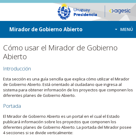
ir a contenido
ir al menú
Mirador de Gobierno Abierto
MENÚ
Cómo usar el Mirador de Gobierno
Abierto
Introducción
Esta sección es una guía sencilla que explica cómo utilizar el Mirador
de Gobierno Abierto. Está orientado al ciudadano que ingresa al
sistema para obtener información de los proyectos que componen los
diferentes planes de Gobierno Abierto.
Portada
El Mirador de Gobierno Abierto es un portal en el cual el Estado
publicará información sobre los proyectos que componen los
diferentes planes de Gobierno Abierto. La portada del Mirador posee
4 secciones si se divide verticalmente: