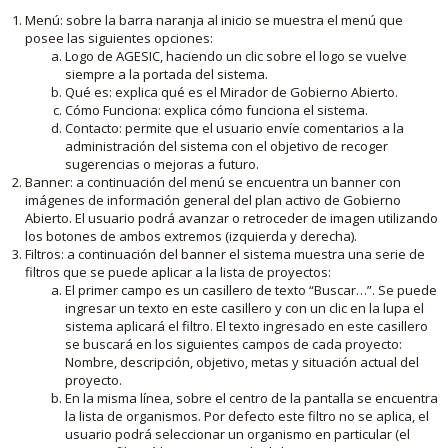
Menú: sobre la barra naranja al inicio se muestra el menú que
posee las siguientes opciones:
Logo de AGESIC, haciendo un clic sobre el logo se vuelve
siempre a la portada del sistema.
Qué es: explica qué es el Mirador de Gobierno Abierto.
Cómo Funciona: explica cómo funciona el sistema.
Contacto: permite que el usuario envíe comentarios a la
administración del sistema con el objetivo de recoger
sugerencias o mejoras a futuro.
Banner: a continuación del menú se encuentra un banner con
imágenes de información general del plan activo de Gobierno
Abierto. El usuario podrá avanzar o retroceder de imagen utilizando
los botones de ambos extremos (izquierda y derecha).
Filtros: a continuación del banner el sistema muestra una serie de
filtros que se puede aplicar a la lista de proyectos:
El primer campo es un casillero de texto “Buscar…”. Se puede
ingresar un texto en este casillero y con un clic en la lupa el
sistema aplicará el filtro. El texto ingresado en este casillero
se buscará en los siguientes campos de cada proyecto:
Nombre, descripción, objetivo, metas y situación actual del
proyecto.
En la misma línea, sobre el centro de la pantalla se encuentra
la lista de organismos. Por defecto este filtro no se aplica, el
usuario podrá seleccionar un organismo en particular (el