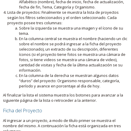
Alfabético (nombre), fecha de inicio, fecha de actualización,
fecha de fin, Tema, Categoría y Organismo.
Lista de proyectos: Finalmente se muestra la lista de proyectos
según los filtros seleccionados y el orden seleccionado. Cada
proyecto posee tres columnas:
Sobre la izquierda se muestra una imagen y el ícono de su
tema.
En la columna central se muestra el nombre (haciendo un clic
sobre el nombre se podrá ingresar a la ficha del proyecto
seleccionado), un extracto de su descripción, diferentes
íconos (si el proyecto tiene fotos se muestra una cámara de
fotos, si tiene videos se muestra una cámara de video),
cantidad de visitas y fecha de la última actualización se su
información.
En la columna de la derecha se muestran algunos datos
“duros” del proyecto: Organismo responsable, categoría,
período y avance en porcentaje al día de hoy.
Al finalizar la lista el sistema muestra los botones para avanzar a la
siguiente página de la lista o retroceder a la anterior.
Ficha del Proyecto
Al ingresar a un proyecto, a modo de título primer se muestra el
nombre del mismo. A continuación la ficha está organizada en tres
columnas: