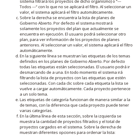
sistema filtrará los proyectos de dicho organismo) o “---
Todos ---“ con lo que no se aplicará el filtro. Al seleccionar un
valor, el sistema aplicará el filtro automáticamente.
Sobre la derecha se encuentra la lista de planes de
Gobierno Abierto. Por defecto el sistema mostrará
solamente los proyectos del plan que actualmente se
encuentra en ejecución. El usuario podrá seleccionar otro
plan, para ver información de los proyectos de planes
anteriores. Al seleccionar un valor, el sistema aplicará el filtro
automáticamente.
En la siguiente línea se muestran las etiquetas de los temas
definidos en los planes de Gobierno Abierto. Por defecto
todas las etiquetas están seleccionadas. El usuario podrá ir
desmarcando de a una. En todo momento el sistema irá
filtrando la lista de proyectos con las etiquetas que estén
seleccionadas. Con cada clic sobre cada etiqueta la lista se
vuelve a cargar automáticamente. Cada proyecto pertenece
a un solo tema.
Las etiquetas de categoría funcionan de manera similar a la
de temas, con la diferencia que cada proyecto puede tener
varias categorías.
En la última línea de esta sección, sobre la izquierda se
muestra la cantidad de proyectos filtrados y el total de
proyectos cargados en el sistema. Sobre la derecha de
muestran diferentes opciones para ordenar la lista: